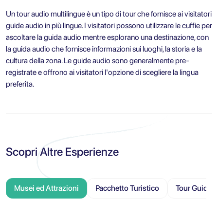
Un tour audio multilingue è un tipo di tour che fornisce ai visitatori
guide audio in più lingue. I visitatori possono utilizzare le cuffie per
ascoltare la guida audio mentre esplorano una destinazione, con
la guida audio che fornisce informazioni sui luoghi, la storia e la
cultura della zona. Le guide audio sono generalmente pre-
registrate e offrono ai visitatori l'opzione di scegliere la lingua
preferita.
Scopri Altre Esperienze
Musei ed Attrazioni
Pacchetto Turistico
Tour Guidati 