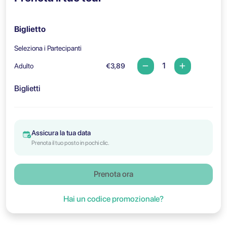
Biglietto
Seleziona i Partecipanti
Adulto
€3,89
Biglietti
Assicura la tua data
Prenota il tuo posto in pochi clic.
Prenota ora
Hai un codice promozionale?