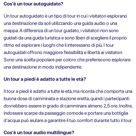
Cos'è un tour autoguidato?
Un tour autoguidato è un tipo di tour in cui i visitatori esplorano
una destinazione da soli utilizzando una guida audio o una
mappa. A differenza di un tour guidato, i visitatori non sono
guidati da una guida turistica e sono liberi di scegliere il proprio
ritmo ed esplorare i luoghi che li interessano di più. I tour
autoguidati offrono maggiore flessibilità e libertà ai visitatori.
Sono una scelta popolare per coloro che preferiscono esplorare
una destinazione in modo indipendente.
Un tour a piedi è adatto a tutte le età?
Il tour a piedi è adatto a tutte le età, ma ricorda che comporta una
buona dose di camminata e stazione eretta, quindi i partecipanti
dovrebbero essere in grado di camminare almeno 2,5 ore. Inoltre,
indossare scarpe da passeggio comode e portare una bottiglia
d'acqua può aiutare a garantire il tuo comfort durante tutto il tour
Cos'è un tour audio multilingue?