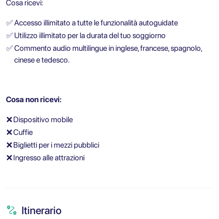
Cosa ricevi:
✅
Accesso illimitato a tutte le funzionalità autoguidate
✅
Utilizzo illimitato per la durata del tuo soggiorno
✅
Commento audio multilingue in inglese, francese, spagnolo,
cinese e tedesco.
Cosa non ricevi:
❌
Dispositivo mobile
❌
Cuffie
❌
Biglietti per i mezzi pubblici
❌
Ingresso alle attrazioni
Itinerario