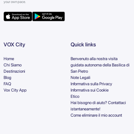
your own pace.
VOX City
Quick links
Home
Benvenuto alla nostra visita
Chi Siamo
guidata autonoma della Basilica di
Destinazioni
San Pietro
Blog
Note Legali
FAQ
Informativa sulla Privacy
Vox City App
Informativa sui Cookie
Etico
Hai bisogno di aiuto? Contattaci
istantaneamente!
Come eliminare il mio account