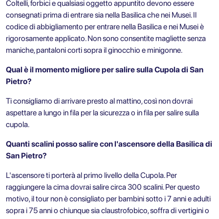
Coltelli, forbici e qualsiasi oggetto appuntito devono essere
consegnati prima di entrare sia nella Basilica che nei Musei. Il
codice di abbigliamento per entrare nella Basilica e nei Musei è
rigorosamente applicato. Non sono consentite magliette senza
maniche, pantaloni corti sopra il ginocchio e minigonne.
Qual è il momento migliore per salire sulla Cupola di San
Pietro?
Ti consigliamo di arrivare presto al mattino, così non dovrai
aspettare a lungo in fila per la sicurezza o in fila per salire sulla
cupola.
Quanti scalini posso salire con l'ascensore della Basilica di
San Pietro?
L'ascensore ti porterà al primo livello della Cupola. Per
raggiungere la cima dovrai salire circa 300 scalini. Per questo
motivo, il tour non è consigliato per bambini sotto i 7 anni e adulti
sopra i 75 anni o chiunque sia claustrofobico, soffra di vertigini o