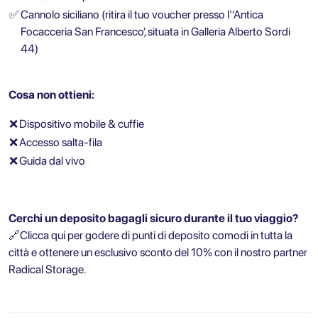
✅
Cannolo siciliano (ritira il tuo voucher presso l'‘Antica
Focacceria San Francesco’, situata in Galleria Alberto Sordi
44)
Cosa non ottieni:
❌
Dispositivo mobile & cuffie
❌
Accesso salta-fila
❌
Guida dal vivo
Cerchi un deposito bagagli sicuro durante il tuo viaggio?
🔗
Clicca qui per godere di punti di deposito comodi in tutta la
città e ottenere un esclusivo sconto del 10% con il nostro partner
Radical Storage.