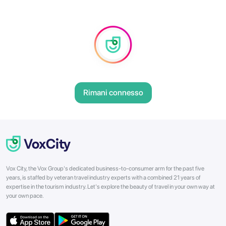
Rimani connesso
Vox City, the Vox Group's dedicated business-to-consumer arm for the past five
years, is staffed by veteran travel industry experts with a combined 21 years of
expertise in the tourism industry. Let's explore the beauty of travel in your own way at
your own pace.