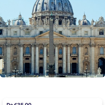
Da €35,00