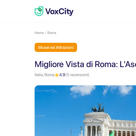
Home
Roma
Musei ed Attrazioni
Migliore Vista di Roma: L'As
Italia, Roma
4.9
(5 recensioni)