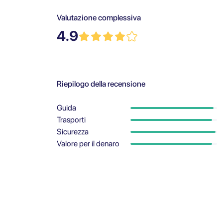
Valutazione complessiva
4.9
Riepilogo della recensione
Guida
Trasporti
Sicurezza
Valore per il denaro