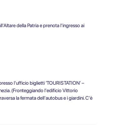
'Altare della Patria e prenota l'ingresso ai
 presso l'ufficio biglietti ‘TOURISTATION’ –
ezia. (Fronteggiando l'edificio Vittorio
versa la fermata dell'autobus e i giardini. C'è