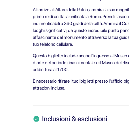
All'arrivo all'Altare della Patria, ammira la sua magnif
primo re di un'Italia unificata a Roma. Prendi l'ascens
indimenticabili a 360 gradi della città. Ammira il Colo
luoghi significativi, da questo incredibile punto pan
affascinante del monumento attraverso la tua guida a
tuo telefono cellulare.
Questo biglietto include anche l'ingresso al Museo 
d'arte del periodo rinascimentale, e il Museo del Ris
addirittura al 1700.
È necessario ritirare i tuoi biglietti presso l'ufficio 
attrazioni incluse.
Inclusioni & esclusioni