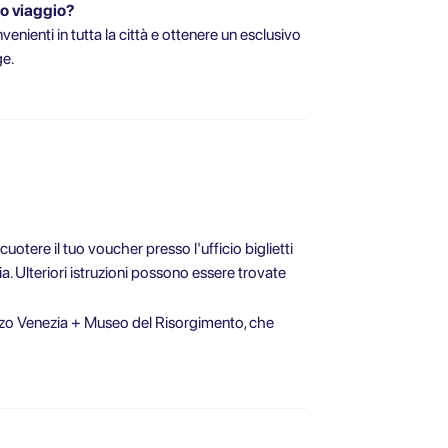
uo viaggio?
enienti in tutta la città e ottenere un esclusivo
ge.
iscuotere il tuo voucher presso l'ufficio biglietti
. Ulteriori istruzioni possono essere trovate
azzo Venezia + Museo del Risorgimento, che