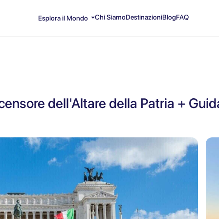
Chi Siamo
Destinazioni
Blog
FAQ
Esplora il Mondo
censore dell'Altare della Patria + Gui