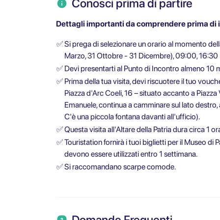
Conosci prima di partire
Dettagli importanti da comprendere prima di ini
✅
Si prega di selezionare un orario al momento del
Marzo, 31 Ottobre - 31 Dicembre), 09:00, 16:30
✅
Devi presentarti al Punto di Incontro almeno 10 m
✅
Prima della tua visita, devi riscuotere il tuo vouc
Piazza d'Arc Coeli, 16 – situato accanto a Piazza 
Emanuele, continua a camminare sul lato destro, at
C'è una piccola fontana davanti all'ufficio).
✅
Questa visita all'Altare della Patria dura circa 1 or
✅
Touristation fornirà i tuoi biglietti per il Museo
devono essere utilizzati entro 1 settimana.
✅
Si raccomandano scarpe comode.
Domande Frequenti