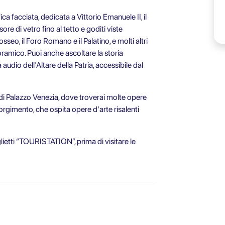
ica facciata, dedicata a Vittorio Emanuele II, il
ore di vetro fino al tetto e goditi viste
sseo, il Foro Romano e il Palatino, e molti altri
oramico. Puoi anche ascoltare la storia
udio dell'Altare della Patria, accessibile dal
di Palazzo Venezia, dove troverai molte opere
orgimento, che ospita opere d'arte risalenti
biglietti “TOURISTATION”, prima di visitare le