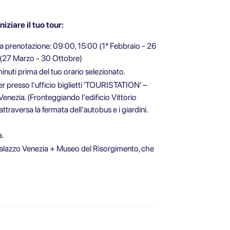
ziare il tuo tour:
la prenotazione: 09:00, 15:00 (1° Febbraio - 26
 (27 Marzo - 30 Ottobre)
inuti prima del tuo orario selezionato.
her presso l'ufficio biglietti ‘TOURISTATION’ –
Venezia. (Fronteggiando l'edificio Vittorio
traversa la fermata dell'autobus e i giardini.
a.
 di Palazzo Venezia + Museo del Risorgimento, che