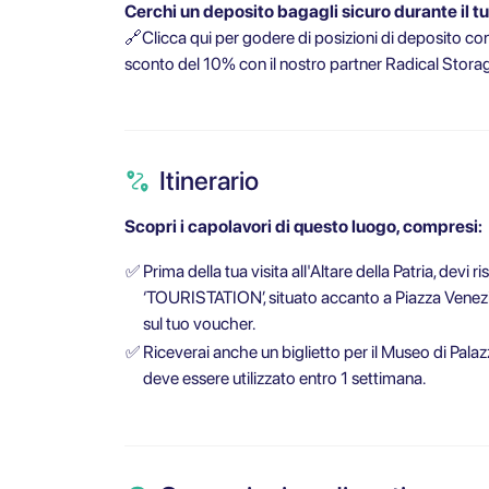
Cerchi un deposito bagagli sicuro durante il t
🔗
Clicca qui per godere di posizioni di deposito conv
sconto del 10% con il nostro partner Radical Stora
Itinerario
Scopri i capolavori di questo luogo, compresi:
✅
Prima della tua visita all'Altare della Patria, devi r
‘TOURISTATION’, situato accanto a Piazza Venezia
sul tuo voucher.
✅
Riceverai anche un biglietto per il Museo di Pal
deve essere utilizzato entro 1 settimana.