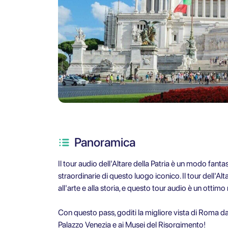
Panoramica
Il tour audio dell'Altare della Patria è un modo fanta
straordinarie di questo luogo iconico. Il tour dell'Alt
all'arte e alla storia, e questo tour audio è un otti
Con questo pass, goditi la migliore vista di Roma dall
Palazzo Venezia e ai Musei del Risorgimento!