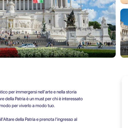
stico per immergersi nell'arte e nella storia
are della Patria è un must per chi è interessato
mo modo per viverlo a modo tuo.
'Altare della Patria e prenota l'ingresso al