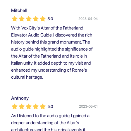
Mitchell
5.0
2023-04-04
With VoxCity's Altar of the Fatherland
Elevator Audio Guide, I discovered the rich
history behind this grand monument. The
audio guide highlighted the significance of
the Altar of the Fatherland and its role in
Italian unity. It added depth to my visit and
enhanced my understanding of Rome's
cultural heritage.
Anthony
5.0
2023-05-01
As I listened to the audio guide, I gained a
deeper understanding of the Altar's
architecture and the historical events it