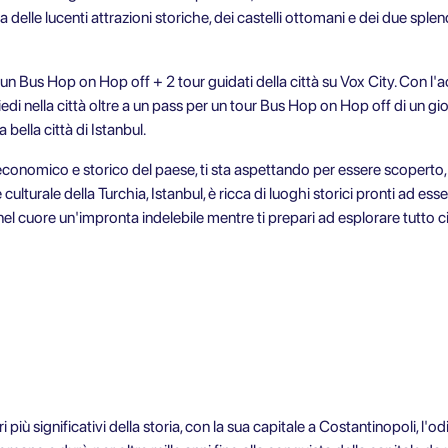
delle lucenti attrazioni storiche, dei castelli ottomani e dei due splend
 un Bus Hop on Hop off + 2 tour guidati della città su Vox City. Con l'a
edi nella città oltre a un pass per un tour Bus Hop on Hop off di un gio
a bella città di Istanbul.
, economico e storico del paese, ti sta aspettando per essere scoperto, 
 culturale della Turchia, Istanbul, è ricca di luoghi storici pronti ad ess
nel cuore un'impronta indelebile mentre ti prepari ad esplorare tutto ci
 più significativi della storia, con la sua capitale a Costantinopoli, l'o