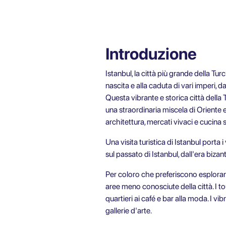
Introduzione
Istanbul, la città più grande della Turch
nascita e alla caduta di vari imperi, 
Questa vibrante e storica città della 
una straordinaria miscela di Oriente e
architettura, mercati vivaci e cucina 
Una
visita turistica di Istanbul
porta i 
sul passato di Istanbul, dall'era bizant
Per coloro che preferiscono esplorare 
aree meno conosciute della città. I to
quartieri ai café e bar alla moda. I vib
gallerie d'arte.