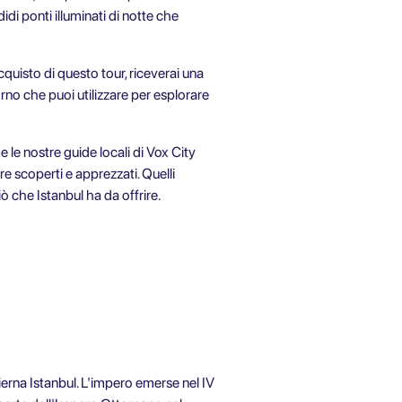
idi ponti illuminati di notte che
cquisto di questo tour, riceverai una
rno che puoi utilizzare per esplorare
e le nostre guide locali di Vox City
ere scoperti e apprezzati. Quelli
ò che Istanbul ha da offrire.
dierna Istanbul. L'impero emerse nel IV