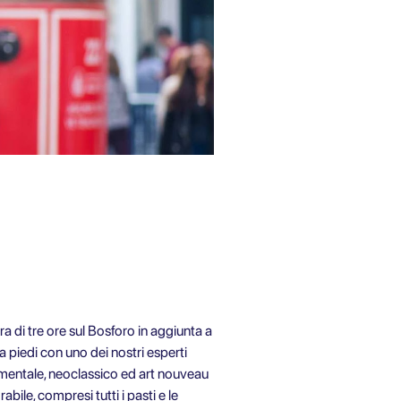
a di tre ore sul Bosforo in aggiunta a
 a piedi con uno dei nostri esperti
scimentale, neoclassico ed art nouveau
ile, compresi tutti i pasti e le