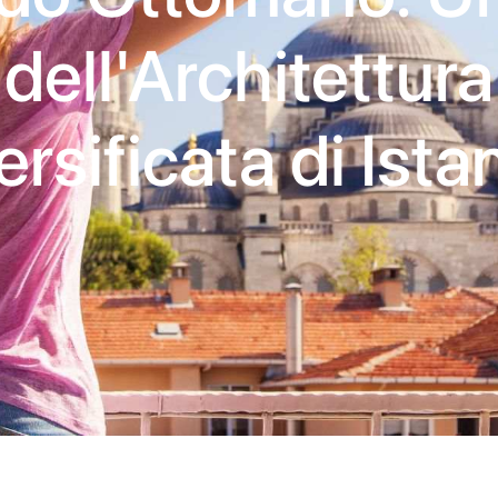
dell'Architettura
ersificata di Ista