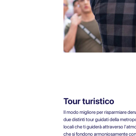
Tour turistico
Il modo migliore per risparmiare denar
due distinti tour guidati della metropol
locali che ti guiderà attraverso l'atm
che si fondono armoniosamente con i ve