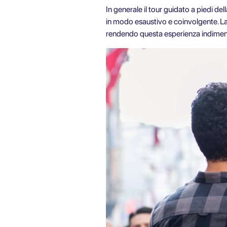
In generale il tour guidato a piedi de
in modo esaustivo e coinvolgente. La 
rendendo questa esperienza indimentic