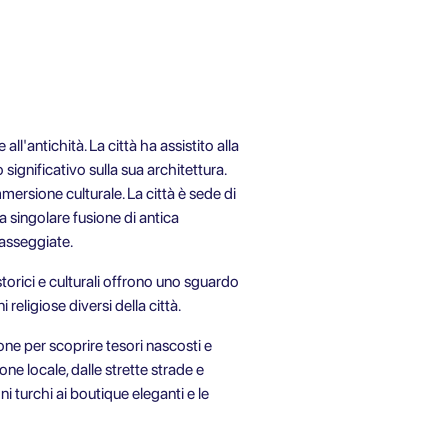
 all'antichità. La città ha assistito alla
significativo sulla sua architettura.
mersione culturale. La città è sede di
a singolare fusione di antica
passeggiate.
i storici e culturali offrono uno sguardo
 religiose diversi della città.
one per scoprire tesori nascosti e
one locale, dalle strette strade e
ni turchi ai boutique eleganti e le