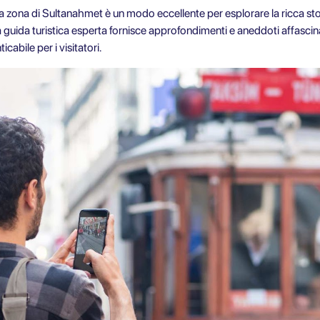
lla zona di Sultanahmet è un modo eccellente per esplorare la ricca stori
guida turistica esperta fornisce approfondimenti e aneddoti affascinan
abile per i visitatori.