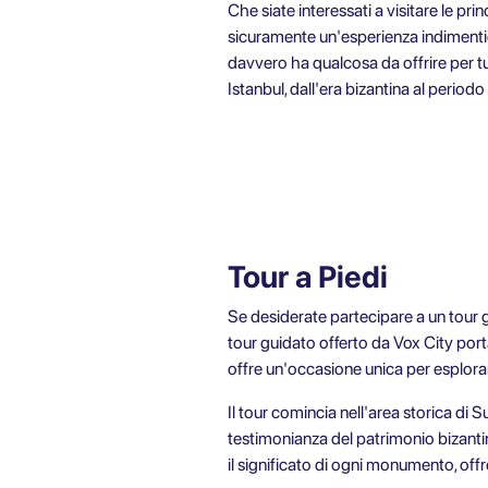
Che siate interessati a visitare le pri
sicuramente un'esperienza indimentica
davvero ha qualcosa da offrire per tu
Istanbul, dall'era bizantina al period
Tour a Piedi
Se desiderate partecipare a un tour gu
tour guidato offerto da Vox City porta 
offre un'occasione unica per esplorare
Il tour comincia nell'area storica di 
testimonianza del patrimonio bizantin
il significato di ogni monumento, offr