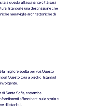
isita a questa affascinante città sarà
ttura, Istanbul è una destinazione che
oniche meraviglie architettoniche di
è la migliore scelta per voi. Questo
anbul. Questo tour a piedi di Istanbul
oinvolgente.
ica di Santa Sofia, entrambe
fondimenti affascinanti sulla storia e
se di Istanbul.