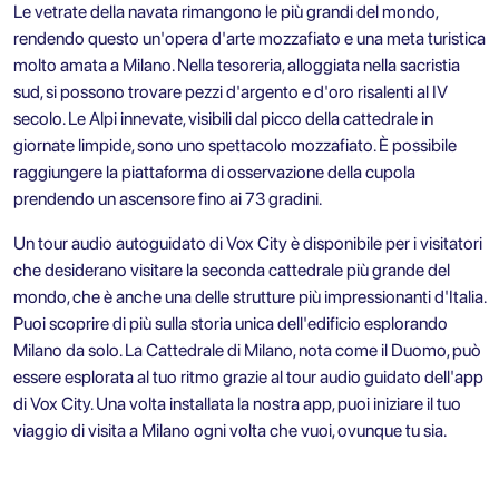
Le vetrate della navata rimangono le più grandi del mondo,
rendendo questo un'opera d'arte mozzafiato e una meta turistica
molto amata a Milano. Nella tesoreria, alloggiata nella sacristia
sud, si possono trovare pezzi d'argento e d'oro risalenti al IV
secolo. Le Alpi innevate, visibili dal picco della cattedrale in
giornate limpide, sono uno spettacolo mozzafiato. È possibile
raggiungere la piattaforma di osservazione della cupola
prendendo un ascensore fino ai 73 gradini.
Un
tour audio autoguidato di Vox City è disponibile per i visitatori
che desiderano visitare la seconda cattedrale più grande del
mondo, che è anche una delle strutture più impressionanti d'Italia.
Puoi scoprire di più sulla storia unica dell'edificio esplorando
Milano da solo. La Cattedrale di Milano, nota come il Duomo, può
essere esplorata al tuo ritmo grazie al tour audio guidato dell'app
di Vox City. Una volta installata la nostra app, puoi iniziare il tuo
viaggio di visita a Milano ogni volta che vuoi, ovunque tu sia.