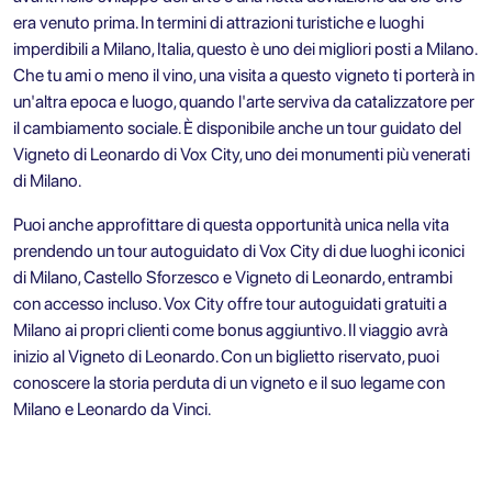
era venuto prima. In termini di attrazioni turistiche e luoghi
imperdibili a Milano, Italia, questo è uno dei migliori posti a Milano.
Che tu ami o meno il vino, una visita a questo vigneto ti porterà in
un'altra epoca e luogo, quando l'arte serviva da catalizzatore per
il cambiamento sociale. È disponibile anche
un tour guidato del
Vigneto di Leonardo di Vox City
, uno dei monumenti più venerati
di Milano.
Puoi anche approfittare di questa opportunità unica nella vita
prendendo un
tour autoguidato di Vox City di due luoghi iconici
di Milano, Castello Sforzesco e Vigneto di Leonardo
, entrambi
con accesso incluso. Vox City offre tour autoguidati gratuiti
a
Milano
ai propri clienti come bonus aggiuntivo. Il viaggio avrà
inizio al Vigneto di Leonardo. Con un biglietto riservato, puoi
conoscere la storia perduta di un vigneto e il suo legame con
Milano e Leonardo da Vinci.