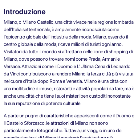
Introduzione
Milano, o Milano Castello, una città vivace nella regione lombarda
dell'Italia settentrionale, è ampiamente riconosciuta come
l'epicentro globale dell'industria della moda. Milano, essendo il
centro globale della moda, riceve milioni di turisti ogni anno.
Visitatori da tutto il mondo si affrettano nelle zone di shopping di
Milano, dove possono trovare nomi come Prada, Armani e
Versace. Attrazioni come il Duomo e L'Ultima Cena di Leonardo
da Vinci contribuiscono a rendere Milano la terza città più visitata
nel cuore d'Italia dopo Roma e Venezia. Milano è una città con
una moltitudine di musei, ristoranti e attività popolari da fare, ma è
anche una città che tiene i suoi misteri ben custoditi nonostante
la sua reputazione di potenza culturale.
A parte un pugno di caratteristiche appariscenti come il Duomo e
il Castello Sforzesco, le attrazioni di Milano non sono
particolarmente fotografiche. Tuttavia, un viaggio in uno dei
grandiosi palazzi di Milano ti mostrerà l'architettura più