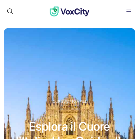
TOUR GUIDATO A PIEDI
Esplora il Cuore