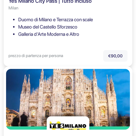
Yes Milano City Pass | Tutto incluso
Milan
Duomo di Milano e Terrazza con scale
Museo del Castello Sforzesco
Galleria d'Arte Moderna e Altro
prezzo di partenza per persona
€90,00