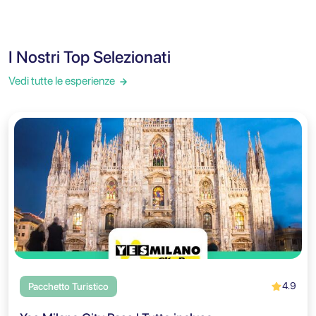
I Nostri Top Selezionati
Vedi tutte le esperienze
4.9
Pacchetto Turistico