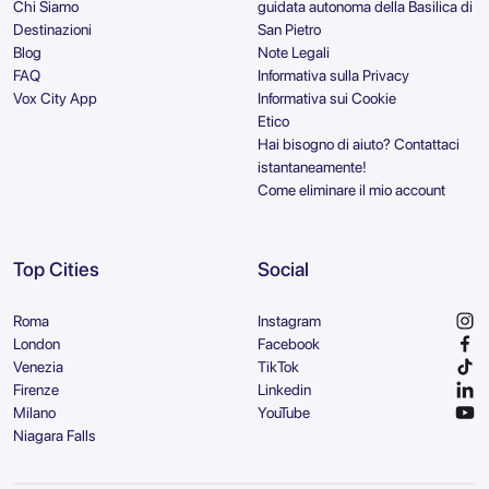
Chi Siamo
guidata autonoma della Basilica di
Destinazioni
San Pietro
Blog
Note Legali
FAQ
Informativa sulla Privacy
Vox City App
Informativa sui Cookie
Etico
Hai bisogno di aiuto? Contattaci
istantaneamente!
Come eliminare il mio account
Top Cities
Social
Roma
Instagram
London
Facebook
Venezia
TikTok
Firenze
Linkedin
Milano
YouTube
Niagara Falls