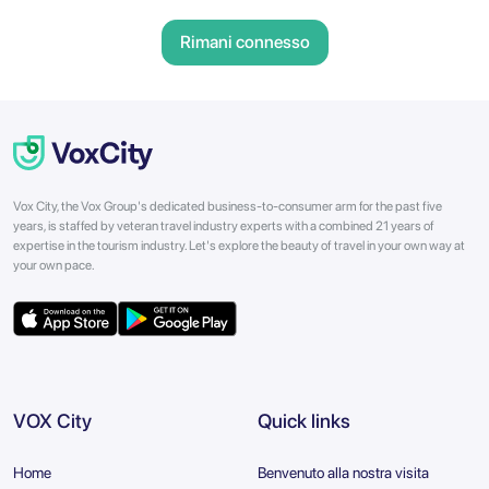
Rimani connesso
Vox City, the Vox Group's dedicated business-to-consumer arm for the past five
years, is staffed by veteran travel industry experts with a combined 21 years of
expertise in the tourism industry. Let's explore the beauty of travel in your own way at
your own pace.
VOX City
Quick links
Home
Benvenuto alla nostra visita