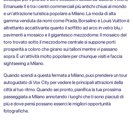
Emanuele II è tra i centri commerciali più antichi chiusi al mondo
e un'attrazione turistica popolare a Milano. La moda di alta
gamma venduta da nomi come Prada, Borsalino e Louis Vuitton è
altrettanto accattivante quanto il soffitto ad arco in vetro blu, i
pavimenti a mosaico e il gigantesco mezzodome. Il mosaico del
toro trovato sotto il mezzodome centrale si suppone porti
prosperità a coloro che girano sui talloni mentre vi passano
sopra. È un'attività molto popolare per chiunque visiti e faccia
sightseeing a Milano.
Quando scendi a questa fermata a Milano, puoi prendere un
tour
autoguidato di Vox City
per vedere le principali attrazioni della
città al tuo ritmo. Quando sei pronto, pianifica la tua prossima
passeggiata a Milano annotando i luoghi che ti sono piaciuti di
più e dove pensi possano esserci le migliori opportunità
fotografiche.