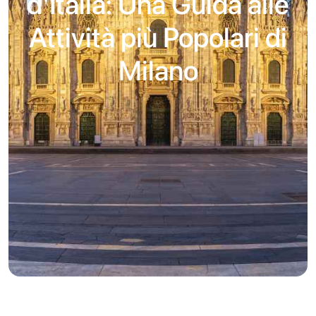
d'Italia: Una Guida alle
Attività più Popolari di
Milano