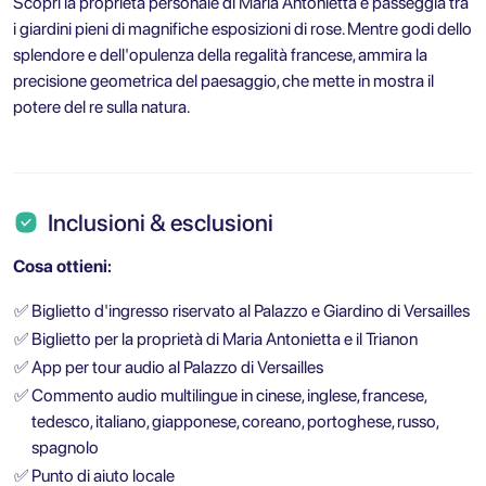
Scopri la proprietà personale di Maria Antonietta e passeggia tra
i giardini pieni di magnifiche esposizioni di rose. Mentre godi dello
splendore e dell'opulenza della regalità francese, ammira la
precisione geometrica del paesaggio, che mette in mostra il
potere del re sulla natura.
Inclusioni & esclusioni
Cosa ottieni:
✅
Biglietto d'ingresso riservato al Palazzo e Giardino di Versailles
✅
Biglietto per la proprietà di Maria Antonietta e il Trianon
✅
App per tour audio al Palazzo di Versailles
✅
Commento audio multilingue in cinese, inglese, francese,
tedesco, italiano, giapponese, coreano, portoghese, russo,
spagnolo
✅
Punto di aiuto locale