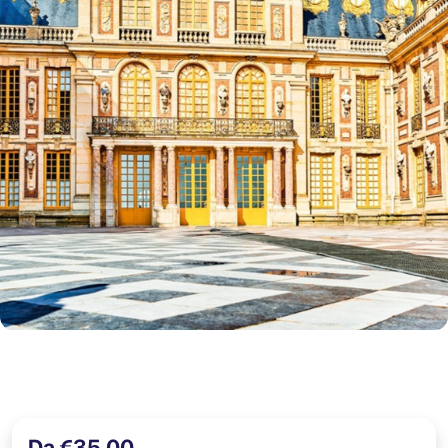
Da €35,00