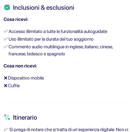
Inclusioni & esclusioni
Cosa ricevi:
✅
Accesso illimitato a tutte le funzionalità autoguidate
✅
Uso illimitato per la durata del tuo soggiorno
✅
Commento audio multilingue in inglese, italiano, cinese,
francese, tedesco e spagnolo
Cosa non ricevi:
❌
Dispositivo mobile
❌
Cuffie
Itinerario
✅
Si prega di notare che si tratta di un'esperienza digitale. Non ci