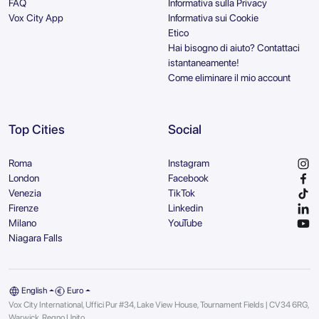
FAQ
Informativa sulla Privacy
Vox City App
Informativa sui Cookie
Etico
Hai bisogno di aiuto? Contattaci
istantaneamente!
Come eliminare il mio account
Top Cities
Social
Roma
Instagram
London
Facebook
Venezia
TikTok
Firenze
Linkedin
Milano
YouTube
Niagara Falls
English
Euro
Vox City International, Uffici Pur #34, Lake View House, Tournament Fields | CV34 6RG,
Warwick, Regno Unito