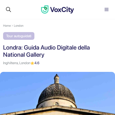
Home
London
Tour autoguidati
Londra: Guida Audio Digitale della
National Gallery
Inghilterra, London
4.6