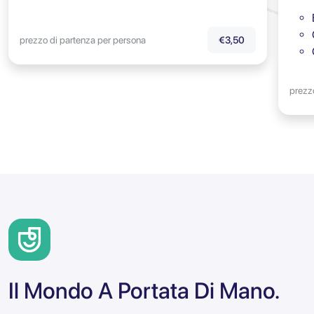
prezzo di partenza per persona
€3,50
prezz
Il Mondo A Portata Di Mano.