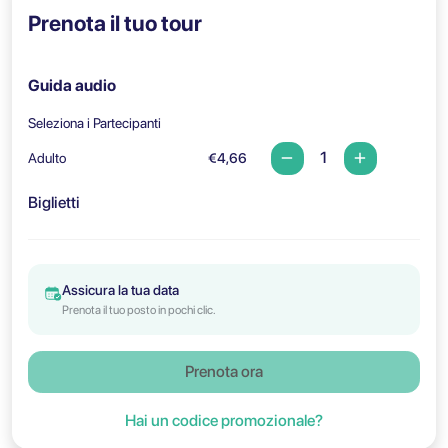
Prenota il tuo tour
Guida audio
Seleziona i Partecipanti
Adulto
€4,66
Biglietti
Assicura la tua data
Prenota il tuo posto in pochi clic.
Prenota ora
Hai un codice promozionale?