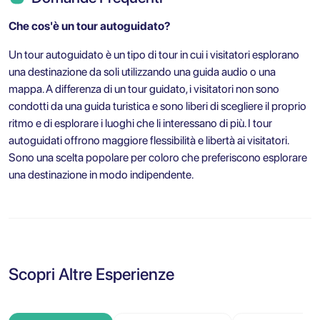
Che cos'è un tour autoguidato?
Un tour autoguidato è un tipo di tour in cui i visitatori esplorano
una destinazione da soli utilizzando una guida audio o una
mappa. A differenza di un tour guidato, i visitatori non sono
condotti da una guida turistica e sono liberi di scegliere il proprio
ritmo e di esplorare i luoghi che li interessano di più. I tour
autoguidati offrono maggiore flessibilità e libertà ai visitatori.
Sono una scelta popolare per coloro che preferiscono esplorare
una destinazione in modo indipendente.
Scopri Altre Esperienze