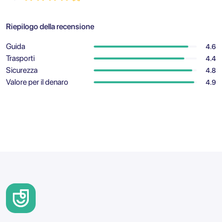
Riepilogo della recensione
Guida
4.6
Trasporti
4.4
Sicurezza
4.8
Valore per il denaro
4.9