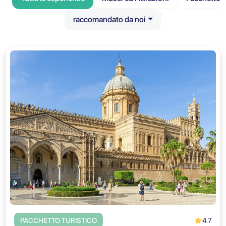
raccomandato da noi
4.7
PACCHETTO TURISTICO