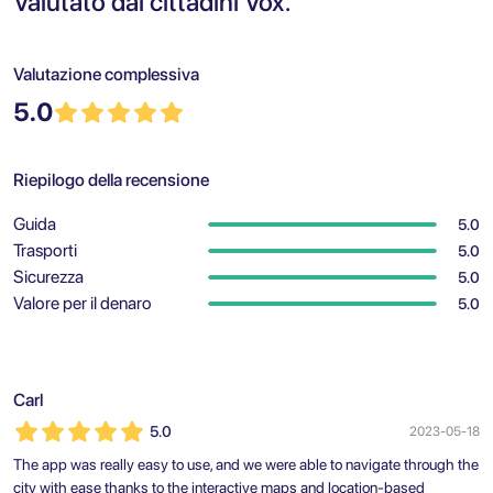
Valutato dai cittadini Vox.
Valutazione complessiva
5.0
Riepilogo della recensione
Guida
5.0
Trasporti
5.0
Sicurezza
5.0
Valore per il denaro
5.0
Carl
5.0
2023-05-18
The app was really easy to use, and we were able to navigate through the
city with ease thanks to the interactive maps and location-based