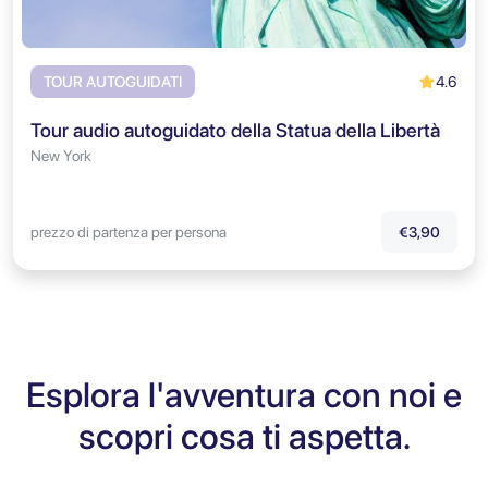
4.6
TOUR AUTOGUIDATI
Tour audio autoguidato della Statua della Libertà
New York
prezzo di partenza per persona
€3,90
Esplora l'avventura con noi e
scopri cosa ti aspetta.