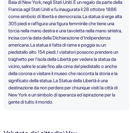
Baia di New York, negli Stati Uniti. È un regalo da parte della
Francia agli Stati Uniti e fu inaugurata il 28 ottobre 1886
come simbolo di libertà e democrazia. La statua si erge alta
305 piedi e raffigura una figura femminile che tiene una
torcia nella mano destra e una tavoletta nella mano sinistra,
incisa con la data della Dichiarazione d'Indipendenza
americana. La statua è fatta di rame e poggia su un
piedistallo alto 154 piedi. I visitatori possono prendere un
traghetto per l'isola della Libertà per vedere la statua da
vicino, salire le scale fino alla cima del piedistallo o anche
della corona e visitare il museo che racconta la storia e la
significato della statua. La Statua della Libertà è una
destinazione da non perdere per chiunque visiti la città di
New York e un simbolo di speranza ed ispirazione per la
gente di tutto il mondo.