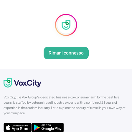
Rimani connesso
Vox City, the Vox Group's dedicated business-to-consumer arm for the past five
years, is staffed by veteran travel industry experts with a combined 21 years of
expertise in the tourism industry. Let's explore the beauty of travel in your own way at
your own pace.