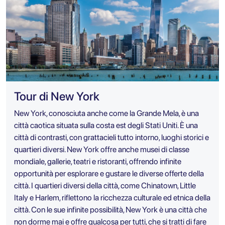
Tour di New York
New York, conosciuta anche come la Grande Mela, è una
città caotica situata sulla costa est degli Stati Uniti. È una
città di contrasti, con grattacieli tutto intorno, luoghi storici e
quartieri diversi. New York offre anche musei di classe
mondiale, gallerie, teatri e ristoranti, offrendo infinite
opportunità per esplorare e gustare le diverse offerte della
città. I quartieri diversi della città, come Chinatown, Little
Italy e Harlem, riflettono la ricchezza culturale ed etnica della
città. Con le sue infinite possibilità, New York è una città che
non dorme mai e offre qualcosa per tutti, che si tratti di fare