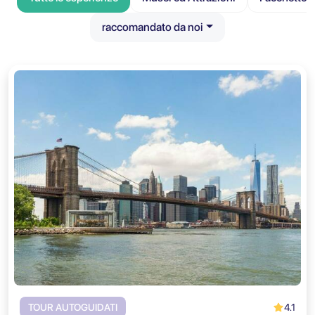
raccomandato da noi
4.1
TOUR AUTOGUIDATI