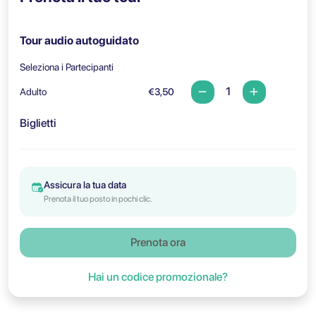
Tour audio autoguidato
Seleziona i Partecipanti
Adulto
€3,50
Biglietti
Assicura la tua data
Prenota il tuo posto in pochi clic.
Prenota ora
Hai un codice promozionale?