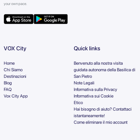
your own pace.
VOX City
Quick links
Home
Benvenuto alla nostra visita
Chi Siamo
guidata autonoma della Basilica di
Destinazioni
San Pietro
Blog
Note Legali
FAQ
Informativa sulla Privacy
Vox City App
Informativa sui Cookie
Etico
Hai bisogno di aiuto? Contattaci
istantaneamente!
Come eliminare il mio account