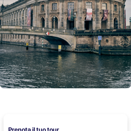
Prenota il tuo tour