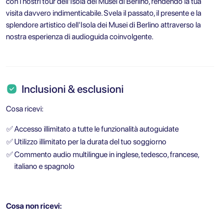
con i nostri tour dell'Isola dei Musei di Berlino, rendendo la tua
visita davvero indimenticabile. Svela il passato, il presente e la
splendore artistico dell'Isola dei Musei di Berlino attraverso la
nostra esperienza di audioguida coinvolgente.
Inclusioni & esclusioni
Cosa ricevi:
✅
Accesso illimitato a tutte le funzionalità autoguidate
✅
Utilizzo illimitato per la durata del tuo soggiorno
✅
Commento audio multilingue in inglese, tedesco, francese,
italiano e spagnolo
Cosa non ricevi: