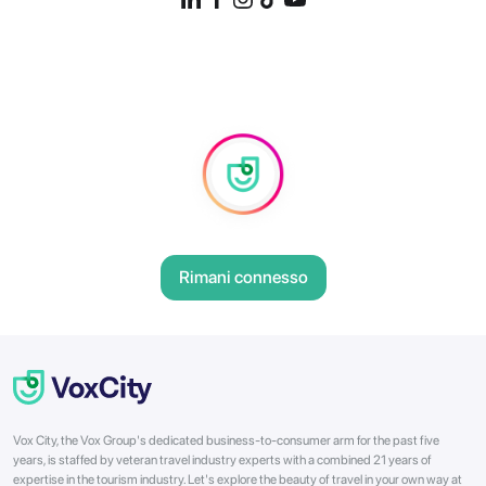
Rimani connesso
Vox City, the Vox Group's dedicated business-to-consumer arm for the past five
years, is staffed by veteran travel industry experts with a combined 21 years of
expertise in the tourism industry. Let's explore the beauty of travel in your own way at