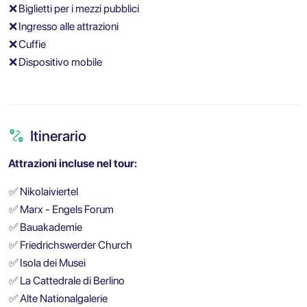
❌
Biglietti per i mezzi pubblici
❌
Ingresso alle attrazioni
❌
Cuffie
❌
Dispositivo mobile
Itinerario
Attrazioni incluse nel tour:
✅
Nikolaiviertel
✅
Marx - Engels Forum
✅
Bauakademie
✅
Friedrichswerder Church
✅
Isola dei Musei
✅
La Cattedrale di Berlino
✅
Alte Nationalgalerie