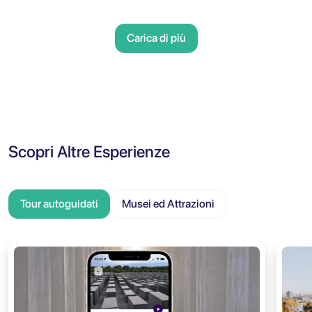
Carica di più
Scopri Altre Esperienze
Tour autoguidati
Musei ed Attrazioni