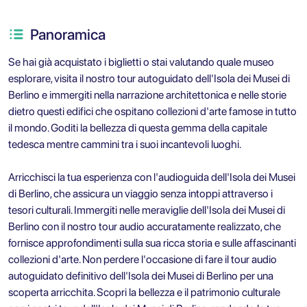
Panoramica
Se hai già acquistato i biglietti o stai valutando quale museo
esplorare, visita il nostro tour autoguidato dell'Isola dei Musei di
Berlino e immergiti nella narrazione architettonica e nelle storie
dietro questi edifici che ospitano collezioni d'arte famose in tutto
il mondo. Goditi la bellezza di questa gemma della capitale
tedesca mentre cammini tra i suoi incantevoli luoghi.
Arricchisci la tua esperienza con l'audioguida dell'Isola dei Musei
di Berlino, che assicura un viaggio senza intoppi attraverso i
tesori culturali. Immergiti nelle meraviglie dell'Isola dei Musei di
Berlino con il nostro tour audio accuratamente realizzato, che
fornisce approfondimenti sulla sua ricca storia e sulle affascinanti
collezioni d'arte. Non perdere l'occasione di fare il tour audio
autoguidato definitivo dell'Isola dei Musei di Berlino per una
scoperta arricchita. Scopri la bellezza e il patrimonio culturale