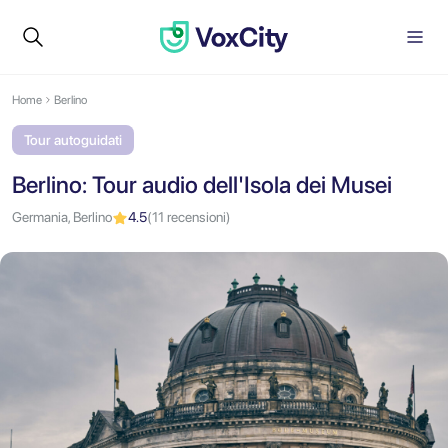
Home
Berlino
Tour autoguidati
Berlino: Tour audio dell'Isola dei Musei
Germania, Berlino
4.5
(11 recensioni)