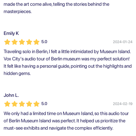
made the art come alive, telling the stories behind the
masterpieces.
Emily K
5.0
2024-01-24
Traveling solo in Berlin, I felt a little intimidated by Museum Island.
Vox City's audio tour of Berlin museum was my perfect solution!
It felt like having a personal guide, pointing out the highlights and
hidden gems.
John L.
5.0
2024-02-19
We only had a limited time on Museum Island, so this audio tour
of Berlin Museum Island was perfect. It helped us prioritize the
must-see exhibits and navigate the complex efficiently.