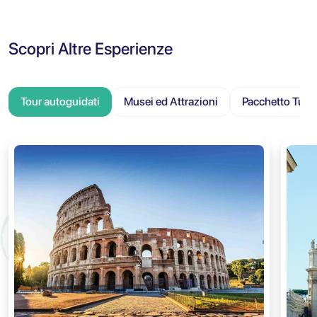
Scopri Altre Esperienze
Tour autoguidati
Musei ed Attrazioni
Pacchetto Turis