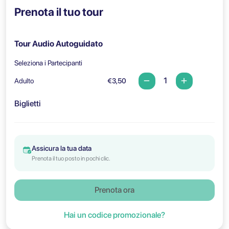
Prenota il tuo tour
Tour Audio Autoguidato
Seleziona i Partecipanti
Adulto
€3,50
Biglietti
Assicura la tua data
Prenota il tuo posto in pochi clic.
Prenota ora
Hai un codice promozionale?