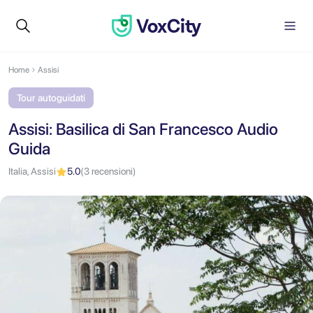
Home
Assisi
Tour autoguidati
Assisi: Basilica di San Francesco Audio
Guida
Italia, Assisi
5.0
(3 recensioni)