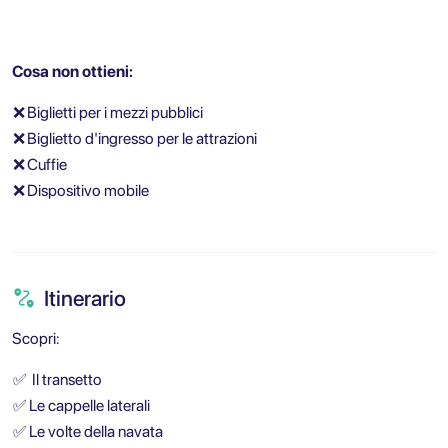
Cosa non ottieni:
❌
Biglietti per i mezzi pubblici
❌
Biglietto d'ingresso per le attrazioni
❌
Cuffie
❌
Dispositivo mobile
Itinerario
Scopri:
✅
Il transetto
✅
Le cappelle laterali
✅
Le volte della navata