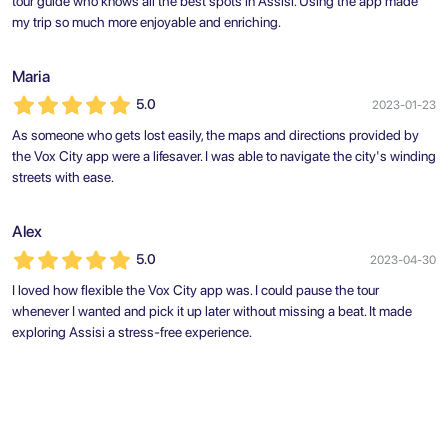
tour guide who knows all the best spots in Assisi. Using the app made
my trip so much more enjoyable and enriching.
Maria
5.0
2023-01-23
As someone who gets lost easily, the maps and directions provided by
the Vox City app were a lifesaver. I was able to navigate the city's winding
streets with ease.
Alex
5.0
2023-04-30
I loved how flexible the Vox City app was. I could pause the tour
whenever I wanted and pick it up later without missing a beat. It made
exploring Assisi a stress-free experience.