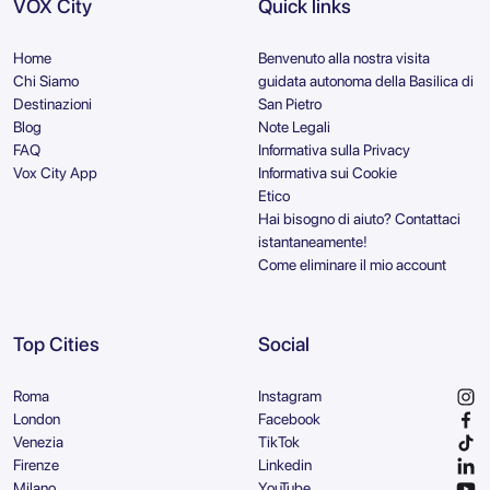
VOX City
Quick links
Home
Benvenuto alla nostra visita
Chi Siamo
guidata autonoma della Basilica di
Destinazioni
San Pietro
Blog
Note Legali
FAQ
Informativa sulla Privacy
Vox City App
Informativa sui Cookie
Etico
Hai bisogno di aiuto? Contattaci
istantaneamente!
Come eliminare il mio account
Top Cities
Social
Roma
Instagram
London
Facebook
Venezia
TikTok
Firenze
Linkedin
Milano
YouTube