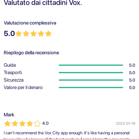
Valutato dai cittadini Vox.
Valutazione complessiva
5.0
Riepilogo della recensione
Guida
5.0
Trasporti
5.0
Sicurezza
5.0
Valore per il denaro
5.0
Mark
4.0
2023-01-16
I can't recommend the Vox City app enough. It's like having a personal