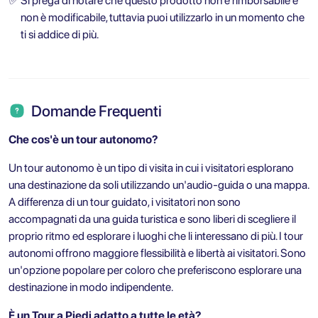
✅
Si prega di notare che questo prodotto non è rimborsabile e
non è modificabile, tuttavia puoi utilizzarlo in un momento che
ti si addice di più.
Domande Frequenti
Che cos'è un tour autonomo?
Un tour autonomo è un tipo di visita in cui i visitatori esplorano
una destinazione da soli utilizzando un'audio-guida o una mappa.
A differenza di un tour guidato, i visitatori non sono
accompagnati da una guida turistica e sono liberi di scegliere il
proprio ritmo ed esplorare i luoghi che li interessano di più. I tour
autonomi offrono maggiore flessibilità e libertà ai visitatori. Sono
un'opzione popolare per coloro che preferiscono esplorare una
destinazione in modo indipendente.
È un Tour a Piedi adatto a tutte le età?