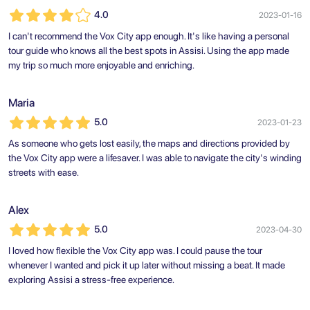
4.0
2023-01-16
I can't recommend the Vox City app enough. It's like having a personal
tour guide who knows all the best spots in Assisi. Using the app made
my trip so much more enjoyable and enriching.
Maria
5.0
2023-01-23
As someone who gets lost easily, the maps and directions provided by
the Vox City app were a lifesaver. I was able to navigate the city's winding
streets with ease.
Alex
5.0
2023-04-30
I loved how flexible the Vox City app was. I could pause the tour
whenever I wanted and pick it up later without missing a beat. It made
exploring Assisi a stress-free experience.