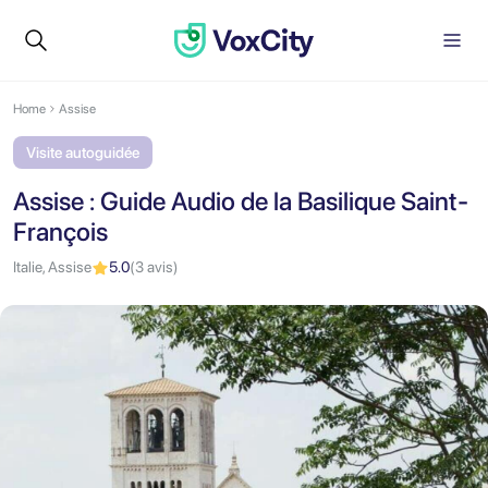
Home
Assise
Visite autoguidée
Assise : Guide Audio de la Basilique Saint-
François
Italie, Assise
5.0
(3 avis)