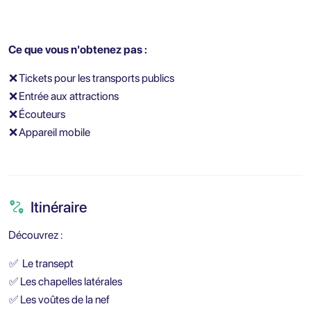
Ce que vous n'obtenez pas :
❌
Tickets pour les transports publics
❌
Entrée aux attractions
❌
Écouteurs
❌
Appareil mobile
Itinéraire
Découvrez :
✅
Le transept
✅
Les chapelles latérales
✅
Les voûtes de la nef