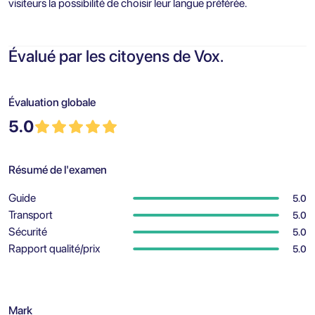
visiteurs la possibilité de choisir leur langue préférée.
Évalué par les citoyens de Vox.
Évaluation globale
5.0
Résumé de l'examen
Guide
5.0
Transport
5.0
Sécurité
5.0
Rapport qualité/prix
5.0
Mark