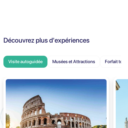
Découvrez plus d'expériences
Visite autoguidée
Musées et Attractions
Forfait tour