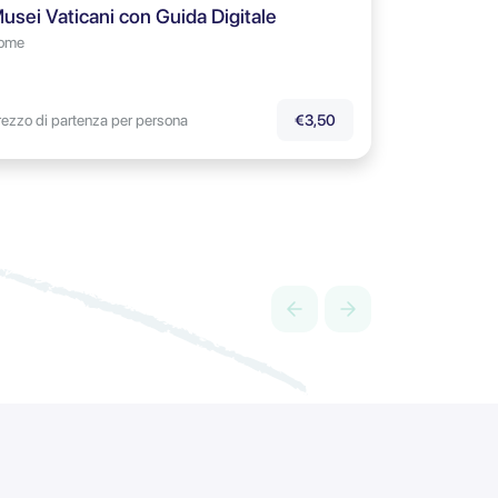
usei Vaticani con Guida Digitale
ome
rezzo di partenza per persona
€3,50