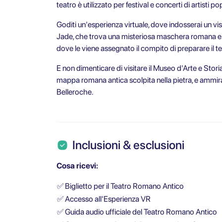
teatro è utilizzato per festival e concerti di artist
Goditi un'esperienza virtuale, dove indosserai un vi
Jade, che trova una misteriosa maschera romana e v
dove le viene assegnato il compito di preparare il t
E non dimenticare di visitare il Museo d'Arte e Stor
mappa romana antica scolpita nella pietra, e ammira
Belleroche.
Inclusioni & esclusioni
Cosa ricevi:
✅
Biglietto per il Teatro Romano Antico
✅
Accesso all'Esperienza VR
✅
Guida audio ufficiale del Teatro Romano Antico