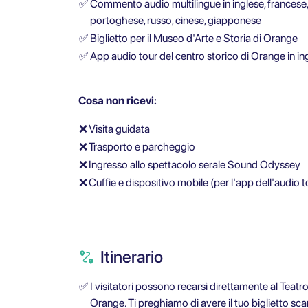
✅
Commento audio multilingue in inglese, francese, 
portoghese, russo, cinese, giapponese
✅
Biglietto per il Museo d'Arte e Storia di Orange
✅
App audio tour del centro storico di Orange in i
Cosa non ricevi:
❌
Visita guidata
❌
Trasporto e parcheggio
❌
Ingresso allo spettacolo serale Sound Odyssey
❌
Cuffie e dispositivo mobile (per l'app dell'audio t
Itinerario
✅
I visitatori possono recarsi direttamente al Teat
Orange. Ti preghiamo di avere il tuo biglietto scar