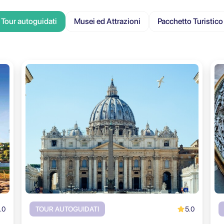
Tour autoguidati
Musei ed Attrazioni
Pacchetto Turistico
.0
5.0
TOUR AUTOGUIDATI