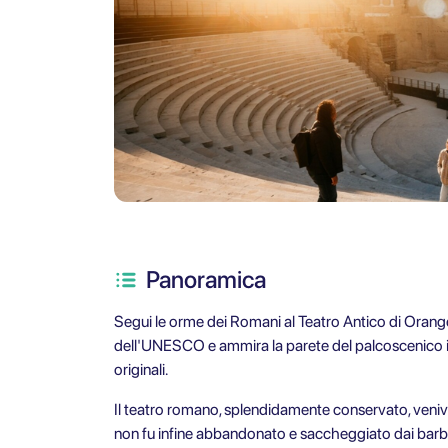
Panoramica
Segui le orme dei Romani al Teatro Antico di Orange
dell'UNESCO e ammira la parete del palcoscenico i
originali.
Il teatro romano, splendidamente conservato, veniva 
non fu infine abbandonato e saccheggiato dai barbari