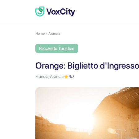
Home
Arancia
Pacchetto Turistico
Orange: Biglietto d'Ingress
Francia, Arancia
4.7