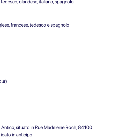
tedesco, olandese, italiano, spagnolo,
nglese, francese, tedesco e spagnolo
our)
ro Antico, situato in Rue Madeleine Roch, 84100
icato in anticipo.