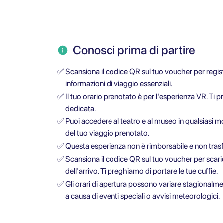
Conosci prima di partire
✅
Scansiona il codice QR sul tuo voucher per registra
informazioni di viaggio essenziali.
✅
Il tuo orario prenotato è per l'esperienza VR. Ti 
dedicata.
✅
Puoi accedere al teatro e al museo in qualsiasi m
del tuo viaggio prenotato.
✅
Questa esperienza non è rimborsabile e non trasferi
✅
Scansiona il codice QR sul tuo voucher per scari
dell'arrivo. Ti preghiamo di portare le tue cuffie.
✅
Gli orari di apertura possono variare stagionalme
a causa di eventi speciali o avvisi meteorologici.