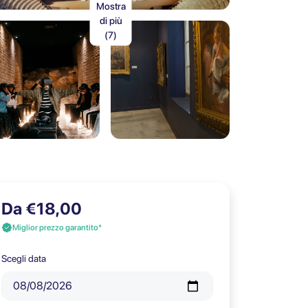
Mostra
di più
(7)
Da €18,00
Miglior prezzo garantito*
Scegli data