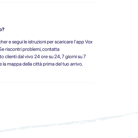
o?
r e segui le istruzioni per scaricare l'app Vox
 Se riscontri problemi, contatta
o clienti dal vivo 24 ore su 24, 7 giorni su 7
e la mappa della città prima del tuo arrivo.