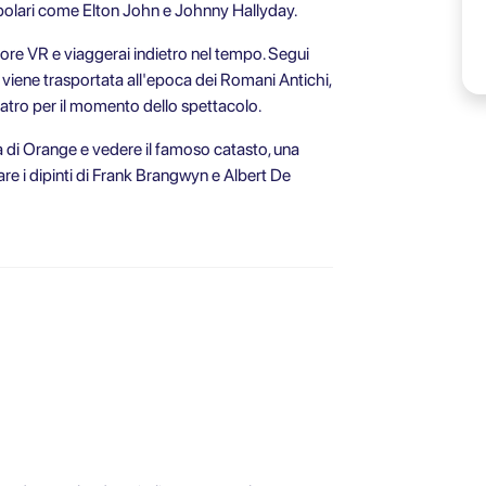
i popolari come Elton John e Johnny Hallyday.
sore VR e viaggerai indietro nel tempo. Segui
iene trasportata all'epoca dei Romani Antichi,
eatro per il momento dello spettacolo.
ia di Orange e vedere il famoso catasto, una
re i dipinti di Frank Brangwyn e Albert De