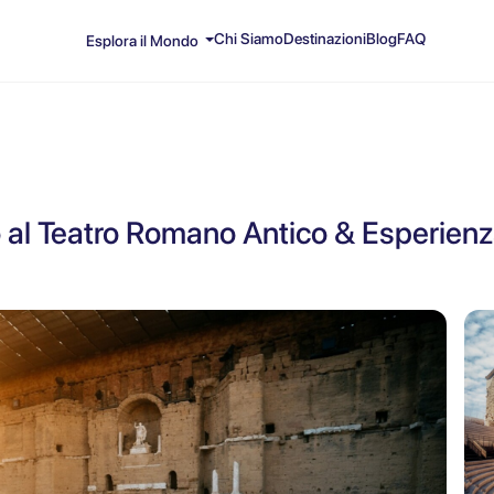
Chi Siamo
Destinazioni
Blog
FAQ
Esplora il Mondo
o al Teatro Romano Antico & Esperien