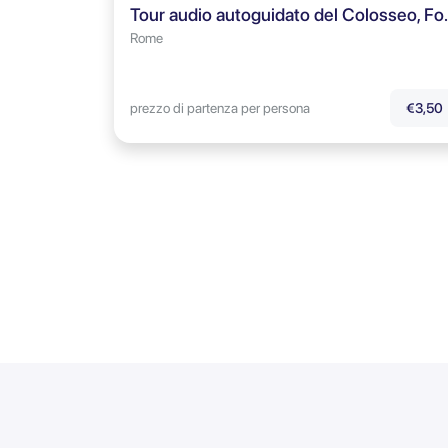
Tour audio autoguidato 
Rome
prezzo di partenza per persona
€3,50