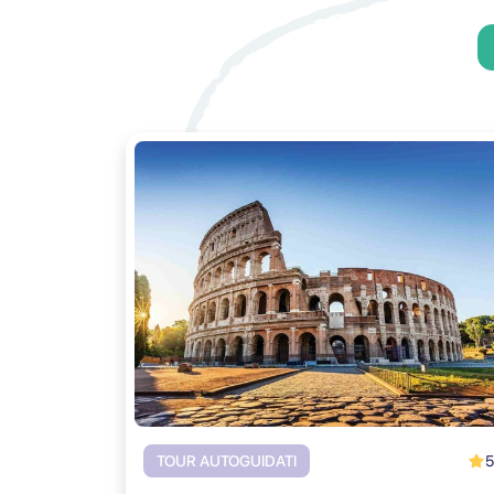
5
TOUR AUTOGUIDATI