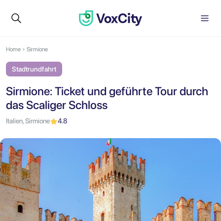
Home
Sirmione
Stadtrundfahrt
Sirmione: Ticket und geführte Tour durch
das Scaliger Schloss
Italien, Sirmione
4.8