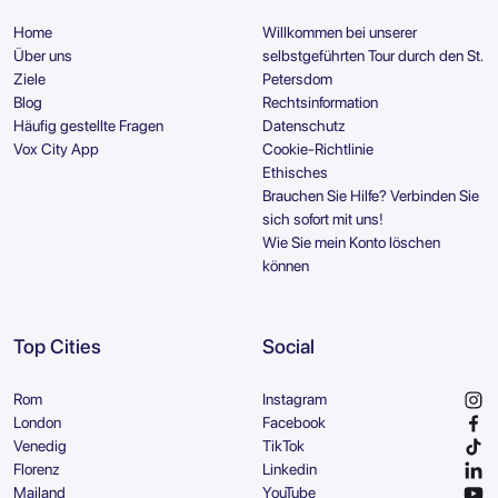
Home
Willkommen bei unserer
Über uns
selbstgeführten Tour durch den St.
Ziele
Petersdom
Blog
Rechtsinformation
Häufig gestellte Fragen
Datenschutz
Vox City App
Cookie-Richtlinie
Ethisches
Brauchen Sie Hilfe? Verbinden Sie
sich sofort mit uns!
Wie Sie mein Konto löschen
können
Top Cities
Social
Rom
Instagram
London
Facebook
Venedig
TikTok
Florenz
Linkedin
Mailand
YouTube