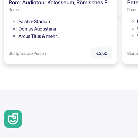
Rom: Audiotour Kolosseum, Römisches Forum & Palatin
Pete
Rome
Rome
Palatin-Stadion
Domus Augustana
Arcus Titus & mehr…
Startpreis pro Person
Startp
€3,50