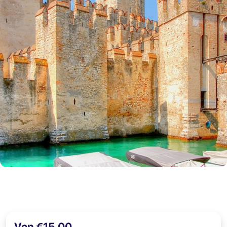
Von €15,00