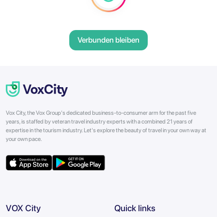
Verbunden bleiben
Vox City, the Vox Group's dedicated business-to-consumer arm for the past five
years, is staffed by veteran travel industry experts with a combined 21 years of
expertise in the tourism industry. Let's explore the beauty of travel in your own way at
your own pace.
VOX City
Quick links