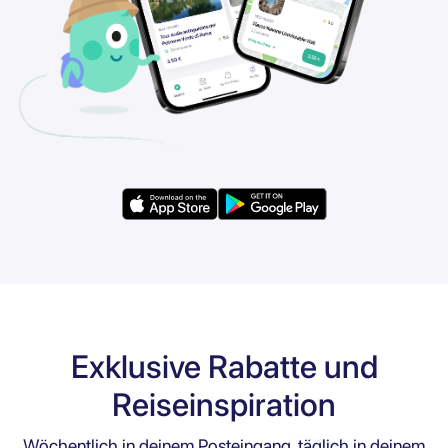
Exklusive Rabatte und
Reiseinspiration
Wöchentlich in deinem Posteingang, täglich in deinem