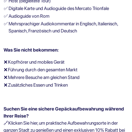
✅
Host (begleitete Tour)
✅
Digitale Karte und Audioguide des Mercato Trionfale
✅
Audioguide von Rom
✅
Mehrsprachiger Audiokommentar in Englisch, Italienisch,
Spanisch, Französisch und Deutsch
Was Sie nicht bekommen:
❌
Kopfhörer und mobiles Gerät
❌
Führung durch den gesamten Markt
❌
Mehrere Besuche am gleichen Stand
❌
Zusätzliches Essen und Trinken
Suchen Sie eine sichere Gepäckaufbewahrung während
Ihrer Reise?
🔗
Klicken Sie hier, um praktische Aufbewahrungsorte in der
ganzen Stadt zu genießen und einen exklusiven 10% Rabatt bei