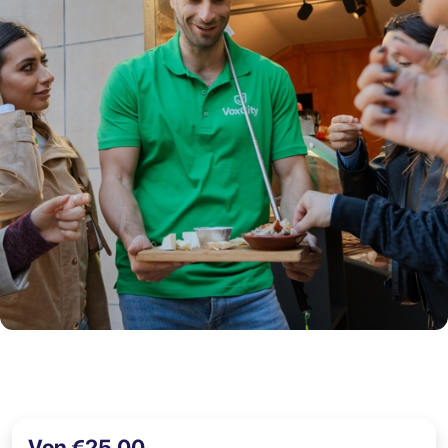
Von €25,00