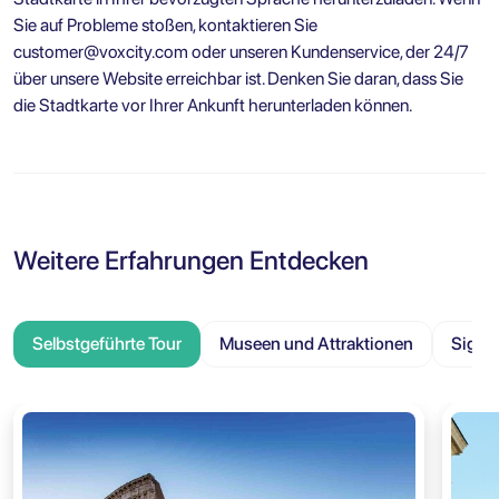
Sie auf Probleme stoßen, kontaktieren Sie
customer@voxcity.com
oder unseren Kundenservice, der 24/7
über unsere Website erreichbar ist. Denken Sie daran, dass Sie
die Stadtkarte vor Ihrer Ankunft herunterladen können.
Weitere Erfahrungen Entdecken
Selbstgeführte Tour
Museen und Attraktionen
Sight