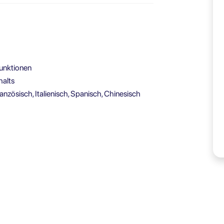
Funktionen
halts
zösisch, Italienisch, Spanisch, Chinesisch