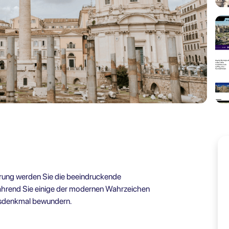
hrung werden Sie die beeindruckende
ährend Sie einige der modernen Wahrzeichen
ndsdenkmal bewundern.