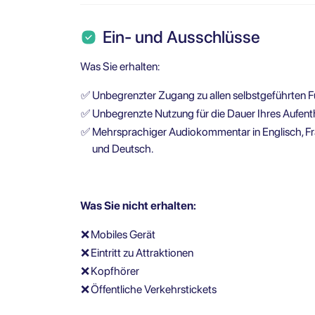
Ein- und Ausschlüsse
Was Sie erhalten:
✅
Unbegrenzter Zugang zu allen selbstgeführten 
✅
Unbegrenzte Nutzung für die Dauer Ihres Aufent
✅
Mehrsprachiger Audiokommentar in Englisch, Fran
und Deutsch.
Was Sie nicht erhalten:
❌
Mobiles Gerät
❌
Eintritt zu Attraktionen
❌
Kopfhörer
❌
Öffentliche Verkehrstickets