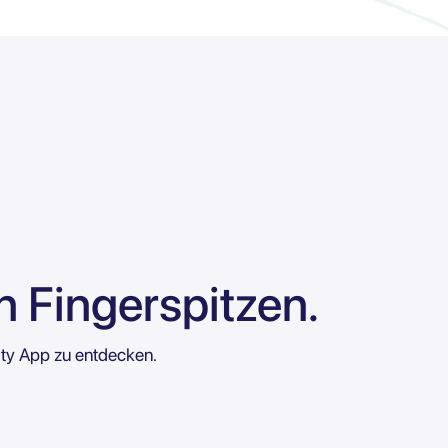
n Fingerspitzen.
City App zu entdecken.