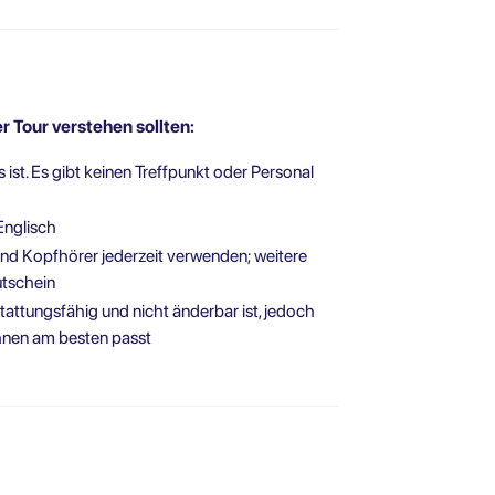
r Tour verstehen sollten:
s ist. Es gibt keinen Treffpunkt oder Personal
Englisch
 und Kopfhörer jederzeit verwenden; weitere
tschein
stattungsfähig und nicht änderbar ist, jedoch
Ihnen am besten passt