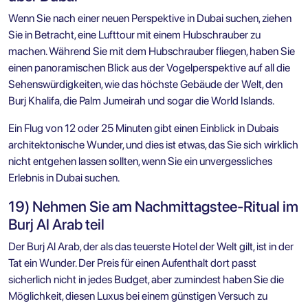
Wenn Sie nach einer neuen Perspektive in Dubai suchen, ziehen
Sie in Betracht, eine Lufttour mit einem Hubschrauber zu
machen. Während Sie mit dem Hubschrauber fliegen, haben Sie
einen panoramischen Blick aus der Vogelperspektive auf all die
Sehenswürdigkeiten, wie das höchste Gebäude der Welt, den
Burj Khalifa, die Palm Jumeirah und sogar die World Islands.
Ein Flug von 12 oder 25 Minuten gibt einen Einblick in Dubais
architektonische Wunder, und dies ist etwas, das Sie sich wirklich
nicht entgehen lassen sollten, wenn Sie ein unvergessliches
Erlebnis in Dubai suchen.
19) Nehmen Sie am Nachmittagstee-Ritual im
Burj Al Arab teil
Der Burj Al Arab, der als das teuerste Hotel der Welt gilt, ist in der
Tat ein Wunder. Der Preis für einen Aufenthalt dort passt
sicherlich nicht in jedes Budget, aber zumindest haben Sie die
Möglichkeit, diesen Luxus bei einem günstigen Versuch zu