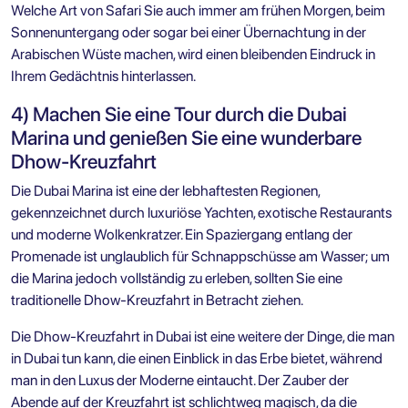
Welche Art von Safari Sie auch immer am frühen Morgen, beim
Sonnenuntergang oder sogar bei einer Übernachtung in der
Arabischen Wüste machen, wird einen bleibenden Eindruck in
Ihrem Gedächtnis hinterlassen.
4) Machen Sie eine Tour durch die Dubai
Marina und genießen Sie eine wunderbare
Dhow-Kreuzfahrt
Die Dubai Marina ist eine der lebhaftesten Regionen,
gekennzeichnet durch luxuriöse Yachten, exotische Restaurants
und moderne Wolkenkratzer. Ein Spaziergang entlang der
Promenade ist unglaublich für Schnappschüsse am Wasser; um
die Marina jedoch vollständig zu erleben, sollten Sie eine
traditionelle Dhow-Kreuzfahrt in Betracht ziehen.
Die Dhow-Kreuzfahrt in Dubai ist eine weitere der Dinge, die man
in Dubai tun kann, die einen Einblick in das Erbe bietet, während
man in den Luxus der Moderne eintaucht. Der Zauber der
Abende auf der Kreuzfahrt ist schlichtweg magisch, da die