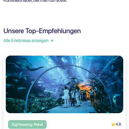
Kunstliebhaber, die man tun sollte.
Unsere Top-Empfehlungen
Alle Erlebnisse anzeigen
4.8
Sightseeing-Paket