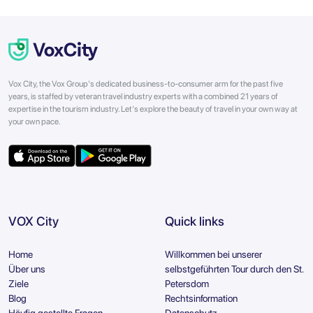
Vox City, the Vox Group's dedicated business-to-consumer arm for the past five
years, is staffed by veteran travel industry experts with a combined 21 years of
expertise in the tourism industry. Let's explore the beauty of travel in your own way at
your own pace.
VOX City
Quick links
Home
Willkommen bei unserer
Über uns
selbstgeführten Tour durch den St.
Ziele
Petersdom
Blog
Rechtsinformation
Häufig gestellte Fragen
Datenschutz