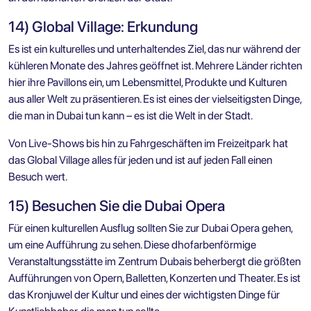
14) Global Village: Erkundung
Es ist ein kulturelles und unterhaltendes Ziel, das nur während der
kühleren Monate des Jahres geöffnet ist. Mehrere Länder richten
hier ihre Pavillons ein, um Lebensmittel, Produkte und Kulturen
aus aller Welt zu präsentieren. Es ist eines der vielseitigsten Dinge,
die man in Dubai tun kann – es ist die Welt in der Stadt.
Von Live-Shows bis hin zu Fahrgeschäften im Freizeitpark hat
das Global Village alles für jeden und ist auf jeden Fall einen
Besuch wert.
15) Besuchen Sie die Dubai Opera
Für einen kulturellen Ausflug sollten Sie zur Dubai Opera gehen,
um eine Aufführung zu sehen. Diese dhofarbenförmige
Veranstaltungsstätte im Zentrum Dubais beherbergt die größten
Aufführungen von Opern, Balletten, Konzerten und Theater. Es ist
das Kronjuwel der Kultur und eines der wichtigsten Dinge für