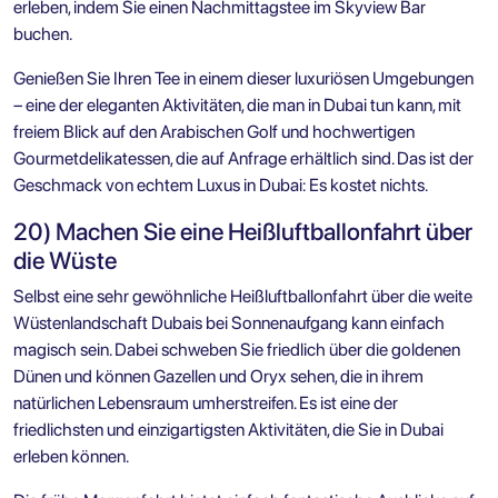
erleben, indem Sie einen Nachmittagstee im Skyview Bar
buchen.
Genießen Sie Ihren Tee in einem dieser luxuriösen Umgebungen
– eine der eleganten Aktivitäten, die man in Dubai tun kann, mit
freiem Blick auf den Arabischen Golf und hochwertigen
Gourmetdelikatessen, die auf Anfrage erhältlich sind. Das ist der
Geschmack von echtem Luxus in Dubai: Es kostet nichts.
20) Machen Sie eine Heißluftballonfahrt über
die Wüste
Selbst eine sehr gewöhnliche Heißluftballonfahrt über die weite
Wüstenlandschaft Dubais bei Sonnenaufgang kann einfach
magisch sein. Dabei schweben Sie friedlich über die goldenen
Dünen und können Gazellen und Oryx sehen, die in ihrem
natürlichen Lebensraum umherstreifen. Es ist eine der
friedlichsten und einzigartigsten Aktivitäten, die Sie in Dubai
erleben können.