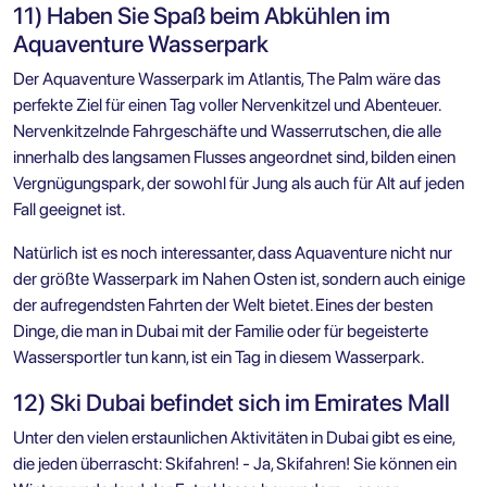
11) Haben Sie Spaß beim Abkühlen im
Aquaventure Wasserpark
Der Aquaventure Wasserpark im Atlantis, The Palm wäre das
perfekte Ziel für einen Tag voller Nervenkitzel und Abenteuer.
Nervenkitzelnde Fahrgeschäfte und Wasserrutschen, die alle
innerhalb des langsamen Flusses angeordnet sind, bilden einen
Vergnügungspark, der sowohl für Jung als auch für Alt auf jeden
Fall geeignet ist.
Natürlich ist es noch interessanter, dass Aquaventure nicht nur
der größte Wasserpark im Nahen Osten ist, sondern auch einige
der aufregendsten Fahrten der Welt bietet. Eines der besten
Dinge, die man in
Dubai mit der Familie
oder für begeisterte
Wassersportler tun kann, ist ein Tag in diesem Wasserpark.
12) Ski Dubai befindet sich im Emirates Mall
Unter den vielen erstaunlichen Aktivitäten in Dubai gibt es eine,
die jeden überrascht: Skifahren! - Ja, Skifahren! Sie können ein