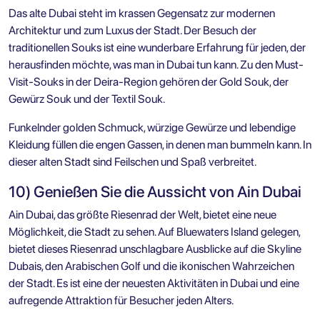
Das alte Dubai steht im krassen Gegensatz zur modernen
Architektur und zum Luxus der Stadt. Der Besuch der
traditionellen Souks ist eine wunderbare Erfahrung für jeden, der
herausfinden möchte, was man in Dubai tun kann. Zu den Must-
Visit-Souks in der Deira-Region gehören der Gold Souk, der
Gewürz Souk und der Textil Souk.
Funkelnder golden Schmuck, würzige Gewürze und lebendige
Kleidung füllen die engen Gassen, in denen man bummeln kann. In
dieser alten Stadt sind Feilschen und Spaß verbreitet.
10) Genießen Sie die Aussicht von Ain Dubai
Ain Dubai, das größte Riesenrad der Welt, bietet eine neue
Möglichkeit, die Stadt zu sehen. Auf Bluewaters Island gelegen,
bietet dieses Riesenrad unschlagbare Ausblicke auf die Skyline
Dubais, den Arabischen Golf und die ikonischen Wahrzeichen
der Stadt. Es ist eine der neuesten Aktivitäten in Dubai und eine
aufregende Attraktion für Besucher jeden Alters.