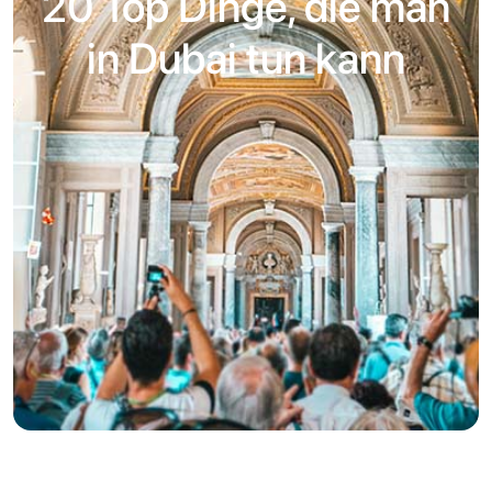
20 Top Dinge, die man
in Dubai tun kann