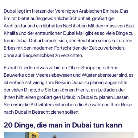
Dubai liegt im Herzen der Vereinigten Arabischen Emirate. Das
Emirat bietet außergewöhnliche Schönheit, großartige
Architektur und ein lebhaftes Nachtleben. Mit dem massiven Burj
Khalifa und der erstaunlichen Dubai Mall gibt es so viele Dinge zu
tun in Dubai. Dubai bemüht sich, den Reichtum seines kulturellen
Erbes mit den modernen Fortschritten der Zeit zu verbinden,
ohne auf Bequemlichkeit zu verzichten.
Es hat für jeden etwas zu bieten. Ob es Shopping, schöne
Bauwerke oder Meereslebewesen und Wüstenabenteuer sind, es
ist einfach schwierig, Ihre Reise in Dubai zu planen, angesichts
der vielen Dinge, die Sie tun können. Hier ist ein Leitfaden, der
Ihnen hilft, einen großartigen Urlaub in Dubai zu planen. Lassen
Sie uns in die Aktivitäten eintauchen, die Sie während Ihrer Reise
nach Dubai in Betracht ziehen sollten.
20 Dinge, die man in Dubai tun kann