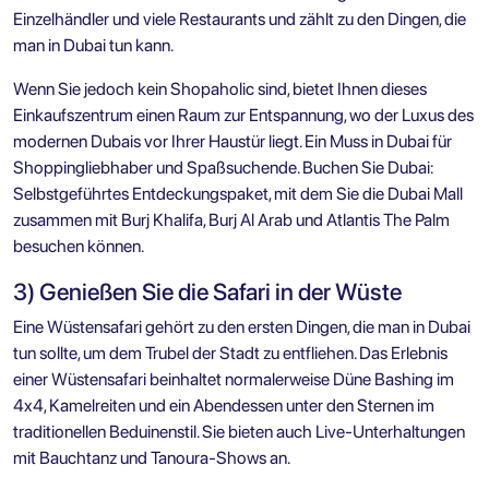
Einzelhändler und viele Restaurants und zählt zu den Dingen, die
man in Dubai tun kann.
Wenn Sie jedoch kein Shopaholic sind, bietet Ihnen dieses
Einkaufszentrum einen Raum zur Entspannung, wo der Luxus des
modernen Dubais vor Ihrer Haustür liegt. Ein Muss in Dubai für
Shoppingliebhaber und Spaßsuchende. Buchen Sie
Dubai:
Selbstgeführtes Entdeckungspaket
, mit dem Sie die Dubai Mall
zusammen mit Burj Khalifa, Burj Al Arab und Atlantis The Palm
besuchen können.
3) Genießen Sie die Safari in der Wüste
Eine Wüstensafari gehört zu den ersten Dingen, die man in Dubai
tun sollte, um dem Trubel der Stadt zu entfliehen. Das Erlebnis
einer Wüstensafari beinhaltet normalerweise Düne Bashing im
4x4, Kamelreiten und ein Abendessen unter den Sternen im
traditionellen Beduinenstil. Sie bieten auch Live-Unterhaltungen
mit Bauchtanz und Tanoura-Shows an.