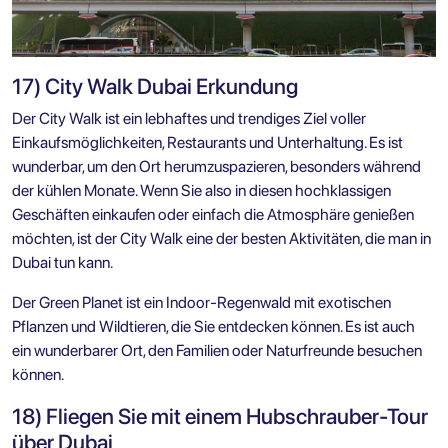
17) City Walk Dubai Erkundung
Der City Walk ist ein lebhaftes und trendiges Ziel voller
Einkaufsmöglichkeiten, Restaurants und Unterhaltung. Es ist
wunderbar, um den Ort herumzuspazieren, besonders während
der kühlen Monate. Wenn Sie also in diesen hochklassigen
Geschäften einkaufen oder einfach die Atmosphäre genießen
möchten, ist der City Walk eine der besten Aktivitäten, die man in
Dubai tun kann.
Der Green Planet ist ein Indoor-Regenwald mit exotischen
Pflanzen und Wildtieren, die Sie entdecken können. Es ist auch
ein wunderbarer Ort, den Familien oder Naturfreunde besuchen
können.
18) Fliegen Sie mit einem Hubschrauber-Tour
über Dubai