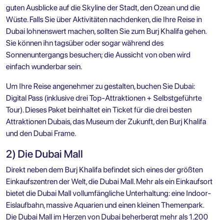
guten Ausblicke auf die Skyline der Stadt, den Ozean und die
Wüste. Falls Sie über Aktivitäten nachdenken, die Ihre Reise in
Dubai lohnenswert machen, sollten Sie zum Burj Khalifa gehen.
Sie können ihn tagsüber oder sogar während des
Sonnenuntergangs besuchen; die Aussicht von oben wird
einfach wunderbar sein.
Um Ihre Reise angenehmer zu gestalten, buchen Sie
Dubai:
Digital Pass (inklusive drei Top-Attraktionen + Selbstgeführte
Tour)
. Dieses Paket beinhaltet ein Ticket für die drei besten
Attraktionen Dubais, das Museum der Zukunft, den Burj Khalifa
und den Dubai Frame.
2) Die Dubai Mall
Direkt neben dem Burj Khalifa befindet sich eines der größten
Einkaufszentren der Welt, die Dubai Mall. Mehr als ein Einkaufsort
bietet die Dubai Mall vollumfängliche Unterhaltung: eine Indoor-
Eislaufbahn, massive Aquarien und einen kleinen Themenpark.
Die Dubai Mall im Herzen von Dubai beherbergt mehr als 1.200