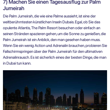
7) Machen Sie einen Tagesausflug zur Palm
Jumeirah
Die Palm Jumeirah, die wie eine Palme aussieht, ist eine der
weltberühmtesten künstlichen Inseln Dubais. Egal, ob Sie das
opulente Atlantis, The Palm Resort besuchen oder einfach an
seinen Stränden spazieren gehen, um die Sonne zu genießen, die
Palm Jumeirah ist ein Anblick, den man gesehen haben muss.
Wenn Sie ein wenig Action und Adrenalin brauchen, probieren Sie
Fallschirmspringen über der Palm Jumeirah für den ultimativen
Adrenalinrausch. Es ist sicherlich eines der besten Dinge, die man
in Dubai tun kann.