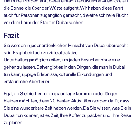
Die frühe Morgenfahrt bietet einfach fantastische Ausblicke auf
die Sonne, die über der Wüste aufgeht. Wir haben diese Fahrt
auch für Personen zugänglich gemacht, die eine schnelle Flucht
vor dem Lärm der Stadt in Dubai suchen.
Fazit
Sie werden in jeder erdenklichen Hinsicht von Dubai überrascht
sein. Es gibt einfach zu viele attraktive
Unterhaltungsmöglichkeiten, um jeden Besucher ohne eine
gehen zu lassen. Daher gibt es in den Dingen, die man in Dubai
tun kann, üppige Erlebnisse, kulturelle Erkundungen und
erstaunliche Abenteuer.
Egal, ob Sie hierher für ein paar Tage kommen oder länger
bleiben möchten, diese 20 besten Aktivitäten sorgen dafür, dass
Sie eine wunderbare Zeit haben werden. Da Sie wissen, was Sie in
Dubai tun können, ist es Zeit, Ihre Koffer zu packen und Ihre Reise
zu planen.