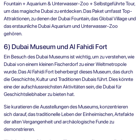
Fountain + Aquarium & Unterwasser-Zoo + Selbstgeführte Tour
,
um das magische Dubai zu entdecken. Das Paket umfasst
Top-
Attraktionen
, zu denen der Dubai Fountain, das Global Village und
das erstaunliche Dubai Aquarium und Unterwasser-Zoo
gehören.
6) Dubai Museum und Al Fahidi Fort
Ein Besuch des Dubai Museums ist wichtig, um zu verstehen, wie
Dubai von einem kleinen Fischerdorf zu einer Weltmetropole
wurde. Das Al Fahidi Fort beherbergt dieses Museum, das durch
die Geschichte, Kultur und Traditionen Dubais führt. Dies könnte
eine der aufschlussreichsten Aktivitäten sein, die Dubai für
Geschichtsliebhaber zu bieten hat.
Sie kuratieren die Ausstellungen des Museums, konzentrieren
sich darauf, das traditionelle Leben der Einheimischen, Artefakte
der alten Vergangenheit und archäologische Funde zu
demonstrieren.