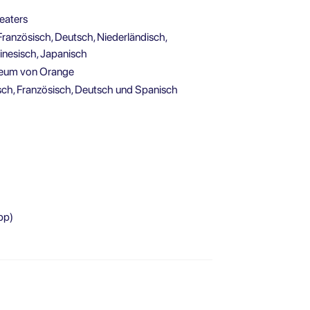
heaters
anzösisch, Deutsch, Niederländisch,
hinesisch, Japanisch
useum von Orange
isch, Französisch, Deutsch und Spanisch
pp)