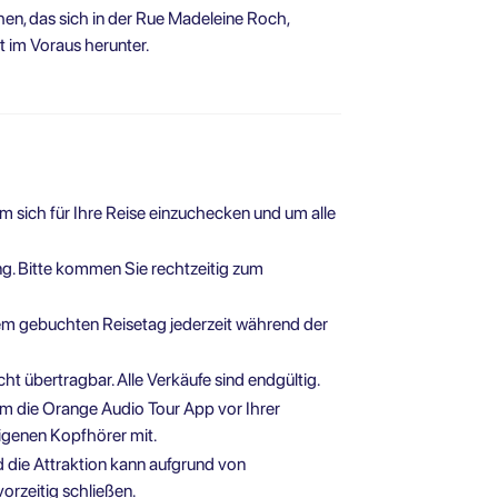
en, das sich in der Rue Madeleine Roch,
t im Voraus herunter.
sich für Ihre Reise einzuchecken und um alle
ng. Bitte kommen Sie rechtzeitig zum
m gebuchten Reisetag jederzeit während der
cht übertragbar. Alle Verkäufe sind endgültig.
 die Orange Audio Tour App vor Ihrer
eigenen Kopfhörer mit.
d die Attraktion kann aufgrund von
rzeitig schließen.