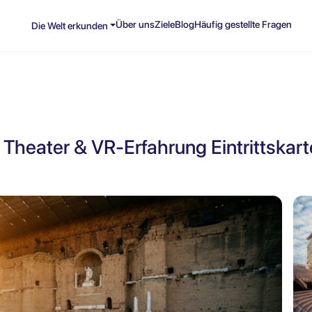
Über uns
Ziele
Blog
Häufig gestellte Fragen
Die Welt erkunden
Theater & VR-Erfahrung Eintrittskart