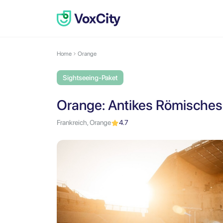
Home
Orange
Sightseeing-Paket
Orange: Antikes Römisches 
Frankreich, Orange
4.7