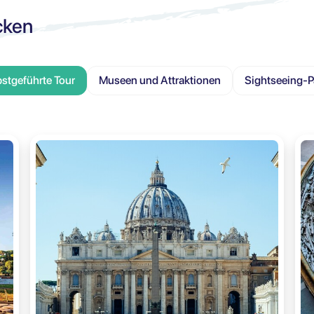
cken
bstgeführte Tour
Museen und Attraktionen
Sightseeing-P