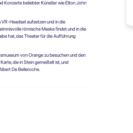
nd Konzerte beliebter Künstler wie Elton John
ein VR-Headset aufsetzen und in die
heimnisvolle römische Maske findet und in die
gabe hat, das Theater für die Aufführung
chtsmuseum von Orange zu besuchen und den
rte, die in Stein gemeißelt ist, und
bert De Belleroche.