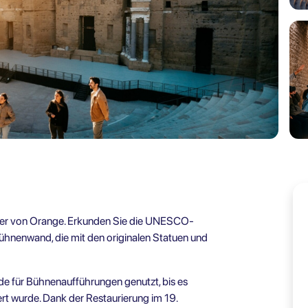
ter von Orange. Erkunden Sie die UNESCO-
Bühnenwand, die mit den originalen Statuen und
e für Bühnenaufführungen genutzt, bis es
t wurde. Dank der Restaurierung im 19.