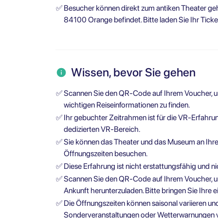
✅
Besucher können direkt zum antiken Theater geh
84100 Orange befindet. Bitte laden Sie Ihr Ticke
Wissen, bevor Sie gehen
✅
Scannen Sie den QR-Code auf Ihrem Voucher, um 
wichtigen Reiseinformationen zu finden.
✅
Ihr gebuchter Zeitrahmen ist für die VR-Erfahru
dedizierten VR-Bereich.
✅
Sie können das Theater und das Museum an Ihre
Öffnungszeiten besuchen.
✅
Diese Erfahrung ist nicht erstattungsfähig und ni
✅
Scannen Sie den QR-Code auf Ihrem Voucher, um
Ankunft herunterzuladen. Bitte bringen Sie Ihre 
✅
Die Öffnungszeiten können saisonal variieren un
Sonderveranstaltungen oder Wetterwarnungen vo