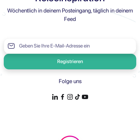
Wöchentlich in deinem Posteingang, täglich in deinem
Feed
Registrieren
Folge uns