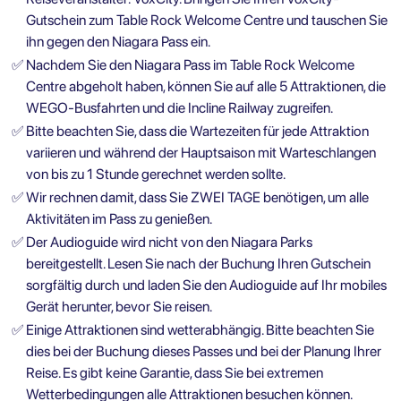
Gutschein zum Table Rock Welcome Centre und tauschen Sie
ihn gegen den Niagara Pass ein.
✅
Nachdem Sie den Niagara Pass im Table Rock Welcome
Centre abgeholt haben, können Sie auf alle 5 Attraktionen, die
WEGO-Busfahrten und die Incline Railway zugreifen.
✅
Bitte beachten Sie, dass die Wartezeiten für jede Attraktion
variieren und während der Hauptsaison mit Warteschlangen
von bis zu 1 Stunde gerechnet werden sollte.
✅
Wir rechnen damit, dass Sie ZWEI TAGE benötigen, um alle
Aktivitäten im Pass zu genießen.
✅
Der Audioguide wird nicht von den Niagara Parks
bereitgestellt. Lesen Sie nach der Buchung Ihren Gutschein
sorgfältig durch und laden Sie den Audioguide auf Ihr mobiles
Gerät herunter, bevor Sie reisen.
✅
Einige Attraktionen sind wetterabhängig. Bitte beachten Sie
dies bei der Buchung dieses Passes und bei der Planung Ihrer
Reise. Es gibt keine Garantie, dass Sie bei extremen
Wetterbedingungen alle Attraktionen besuchen können.