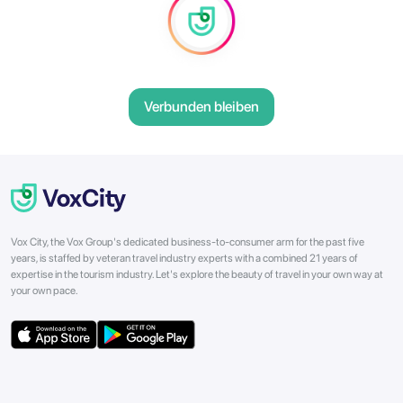
Verbunden bleiben
Vox City, the Vox Group's dedicated business-to-consumer arm for the past five
years, is staffed by veteran travel industry experts with a combined 21 years of
expertise in the tourism industry. Let's explore the beauty of travel in your own way at
your own pace.