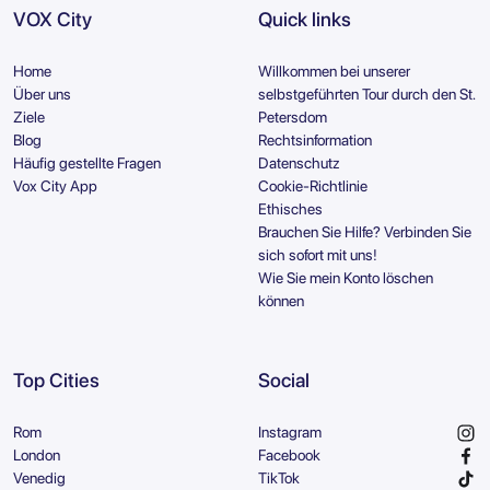
VOX City
Quick links
Home
Willkommen bei unserer
Über uns
selbstgeführten Tour durch den St.
Ziele
Petersdom
Blog
Rechtsinformation
Häufig gestellte Fragen
Datenschutz
Vox City App
Cookie-Richtlinie
Ethisches
Brauchen Sie Hilfe? Verbinden Sie
sich sofort mit uns!
Wie Sie mein Konto löschen
können
Top Cities
Social
Rom
Instagram
London
Facebook
Venedig
TikTok