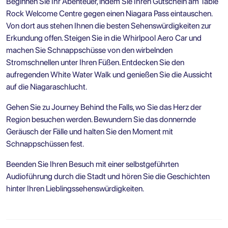
Beginnen Sie Ihr Abenteuer, indem Sie Ihren Gutschein am Table
Rock Welcome Centre gegen einen Niagara Pass eintauschen.
Von dort aus stehen Ihnen die besten Sehenswürdigkeiten zur
Erkundung offen. Steigen Sie in die Whirlpool Aero Car und
machen Sie Schnappschüsse von den wirbelnden
Stromschnellen unter Ihren Füßen. Entdecken Sie den
aufregenden White Water Walk und genießen Sie die Aussicht
auf die Niagaraschlucht.
Gehen Sie zu Journey Behind the Falls, wo Sie das Herz der
Region besuchen werden. Bewundern Sie das donnernde
Geräusch der Fälle und halten Sie den Moment mit
Schnappschüssen fest.
Beenden Sie Ihren Besuch mit einer selbstgeführten
Audioführung durch die Stadt und hören Sie die Geschichten
hinter Ihren Lieblingssehenswürdigkeiten.