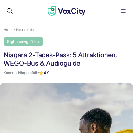
Home
Niagarafälle
Sightseeing-Paket
Niagara 2-Tages-Pass: 5 Attraktionen,
WEGO-Bus & Audioguide
Kanada, Niagarafälle
4.9