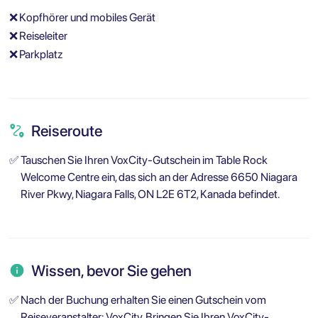
❌
Kopfhörer und mobiles Gerät
❌
Reiseleiter
❌
Parkplatz
Reiseroute
✅
Tauschen Sie Ihren VoxCity-Gutschein im Table Rock
Welcome Centre ein, das sich an der Adresse 6650 Niagara
River Pkwy, Niagara Falls, ON L2E 6T2, Kanada befindet.
Wissen, bevor Sie gehen
✅
Nach der Buchung erhalten Sie einen Gutschein vom
Reiseveranstalter: VoxCity. Bringen Sie Ihren VoxCity-