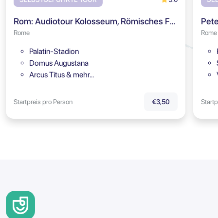
Rom: Audiotour Kolosseum, Römisches Forum & Palatin
Pete
Rome
Rome
Palatin-Stadion
Domus Augustana
Arcus Titus & mehr…
Startpreis pro Person
Startp
€3,50