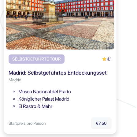
4.1
SELBSTGEFÜHRTE TOUR
Madrid: Selbstgeführtes Entdeckungsset
Madrid
Museo Nacional del Prado
Königlicher Palast Madrid
El Rastro & Mehr
Startpreis pro Person
€7,50