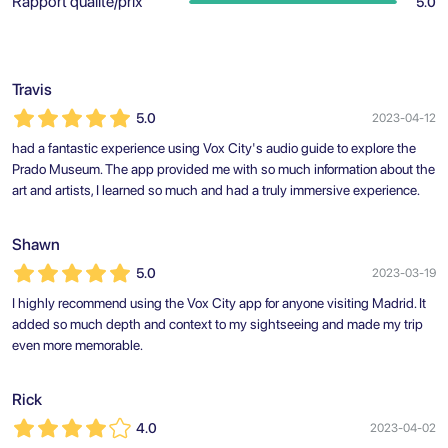
Rapport qualité/prix
5.0
Travis
5.0
2023-04-12
had a fantastic experience using Vox City's audio guide to explore the
Prado Museum. The app provided me with so much information about the
art and artists, I learned so much and had a truly immersive experience.
Shawn
5.0
2023-03-19
I highly recommend using the Vox City app for anyone visiting Madrid. It
added so much depth and context to my sightseeing and made my trip
even more memorable.
Rick
4.0
2023-04-02