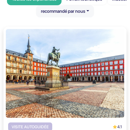
recommandé par nous
4.1
VISITE AUTOGUIDÉE