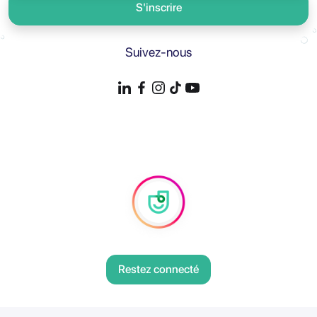
S'inscrire
Suivez-nous
Restez connecté