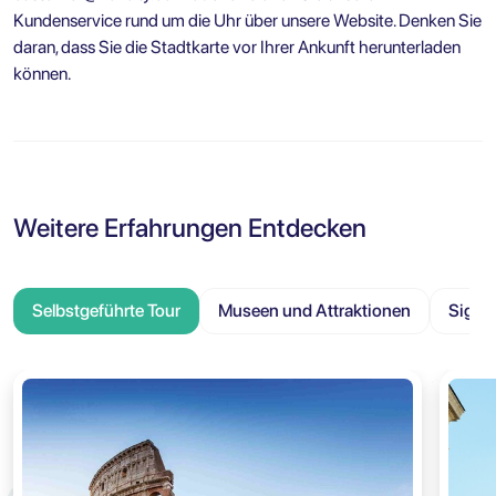
Kundenservice rund um die Uhr über unsere Website. Denken Sie
daran, dass Sie die Stadtkarte vor Ihrer Ankunft herunterladen
können.
Weitere Erfahrungen Entdecken
Selbstgeführte Tour
Museen und Attraktionen
Sight