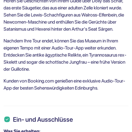
Hören Sie Geschichten von Ihrem Guide über Dolly das Schaf,
das erste Säugetier, das aus einer adulten Zelle kloniert wurde.
Sehen Sie die Lewis-Schachfiguren aus Walross-Elfenbein, die
Newcomen-Maschine und enthüllen Sie die Gerüchte über
Satanismus und Hexerei hinter den Arthur's Seat Särgen.
Nachdem Ihre Tour endet, können Sie das Museum in Ihrem
eigenen Tempo mit einer Audio-Tour-App weiter erkunden.
Entdecken Sie antike ägyptische Relikte, ein Tyrannosaurus rex-
Skelett und sogar die schottische Jungfrau – eine frühe Version
der Guillotine.
Kunden von Booking.com genießen eine exklusive Audio-Tour-
App der besten Sehenswürdigkeiten Edinburghs.
Ein- und Ausschlüsse
Was Sie erhalten: