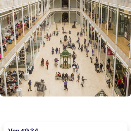
Von €9,34