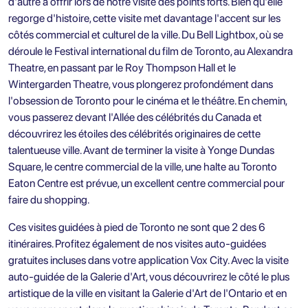
d'autre à offrir lors de notre visite des points forts. Bien qu'elle
regorge d'histoire, cette visite met davantage l'accent sur les
côtés commercial et culturel de la ville. Du Bell Lightbox, où se
déroule le Festival international du film de Toronto, au Alexandra
Theatre, en passant par le Roy Thompson Hall et le
Wintergarden Theatre, vous plongerez profondément dans
l'obsession de Toronto pour le cinéma et le théâtre. En chemin,
vous passerez devant l'Allée des célébrités du Canada et
découvrirez les étoiles des célébrités originaires de cette
talentueuse ville. Avant de terminer la visite à Yonge Dundas
Square, le centre commercial de la ville, une halte au Toronto
Eaton Centre est prévue, un excellent centre commercial pour
faire du shopping.
Ces visites guidées à pied de Toronto ne sont que 2 des 6
itinéraires. Profitez également de nos visites auto-guidées
gratuites incluses dans votre application Vox City. Avec la visite
auto-guidée de la Galerie d'Art, vous découvrirez le côté le plus
artistique de la ville en visitant la Galerie d'Art de l'Ontario et en