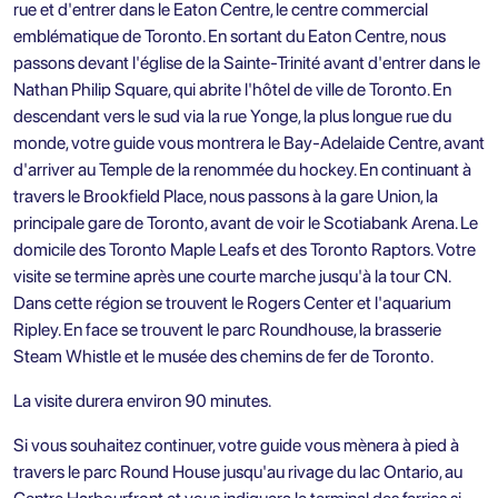
rue et d'entrer dans le Eaton Centre, le centre commercial
emblématique de Toronto. En sortant du Eaton Centre, nous
passons devant l'église de la Sainte-Trinité avant d'entrer dans le
Nathan Philip Square, qui abrite l'hôtel de ville de Toronto. En
descendant vers le sud via la rue Yonge, la plus longue rue du
monde, votre guide vous montrera le Bay-Adelaide Centre, avant
d'arriver au Temple de la renommée du hockey. En continuant à
travers le Brookfield Place, nous passons à la gare Union, la
principale gare de Toronto, avant de voir le Scotiabank Arena. Le
domicile des Toronto Maple Leafs et des Toronto Raptors. Votre
visite se termine après une courte marche jusqu'à la tour CN.
Dans cette région se trouvent le Rogers Center et l'aquarium
Ripley. En face se trouvent le parc Roundhouse, la brasserie
Steam Whistle et le musée des chemins de fer de Toronto.
La visite durera environ 90 minutes.
Si vous souhaitez continuer, votre guide vous mènera à pied à
travers le parc Round House jusqu'au rivage du lac Ontario, au