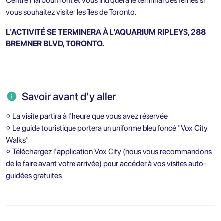
Centre Harbourfront et vous indiquera le terminal des ferries si
vous souhaitez visiter les îles de Toronto.
L'ACTIVITÉ SE TERMINERA À L'AQUARIUM RIPLEYS, 288
BREMNER BLVD, TORONTO.
Savoir avant d'y aller
⚬ La visite partira à l'heure que vous avez réservée
⚬ Le guide touristique portera un uniforme bleu foncé "Vox City
Walks"
⚬ Téléchargez l'application Vox City (nous vous recommandons
de le faire avant votre arrivée) pour accéder à vos visites auto-
guidées gratuites