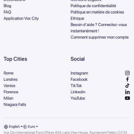
Blog
Politique de confidentialité
FAQ
Politique en matière de cookies
Application Vox City
Ethique
Besoin d'aide ? Connectez-vous
instantanément !
Comment supprimer mon compte
Top Cities
Social
Rome
Instagram
Londres
Facebook
Venise
TikTok
Florence
Linkedin
Milan
YouTube
Niagara Falls
English
Euro
Vox City International, Pure Offices #34, Lake View House, Tournament Fields | CV34