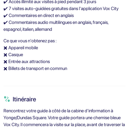
✔️ Accès illimité aux visites à pied pendant 3 jours
✔️ 7 visites auto-guidées gratuites dans l'application Vox City
✔️ Commentaires en direct en anglais
✔️ Commentaires audio multilingues en anglais, français,
espagnol, italien, allemand
Ce que vous n'obtenez pas :
✖️ Appareil mobile
✖️ Casque
✖️ Entrée aux attractions
✖️ Billets de transport en commun
Itinéraire
Rencontrez votre guide à côté de la cabine d'information à
Yonge/Dundas Square. Votre guide portera une chemise bleue
Vox City. Il commencera la visite sur la place, avant de traverser la