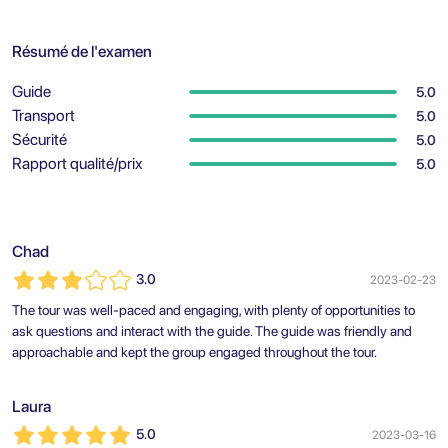
Résumé de l'examen
Guide
5.0
Transport
5.0
Sécurité
5.0
Rapport qualité/prix
5.0
Chad
3.0
2023-02-23
The tour was well-paced and engaging, with plenty of opportunities to
ask questions and interact with the guide. The guide was friendly and
approachable and kept the group engaged throughout the tour.
Laura
5.0
2023-03-16