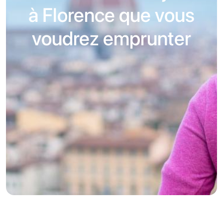
à Florence que vous
voudrez emprunter