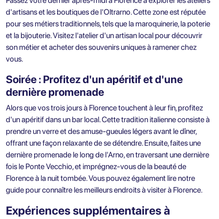
Passez votre dernier après-midi à Florence à explorer les ateliers
d'artisans et les boutiques de l'Oltrarno. Cette zone est réputée
pour ses métiers traditionnels, tels que la maroquinerie, la poterie
et la bijouterie. Visitez l'atelier d'un artisan local pour découvrir
son métier et acheter des souvenirs uniques à ramener chez
vous.
Soirée : Profitez d'un apéritif et d'une
dernière promenade
Alors que vos trois jours à Florence touchent à leur fin, profitez
d'un apéritif dans un bar local. Cette tradition italienne consiste à
prendre un verre et des amuse-gueules légers avant le dîner,
offrant une façon relaxante de se détendre. Ensuite, faites une
dernière promenade le long de l'Arno, en traversant une dernière
fois le Ponte Vecchio, et imprégnez-vous de la beauté de
Florence à la nuit tombée. Vous pouvez également lire notre
guide pour connaître les
meilleurs endroits à visiter à Florence
.
Expériences supplémentaires à