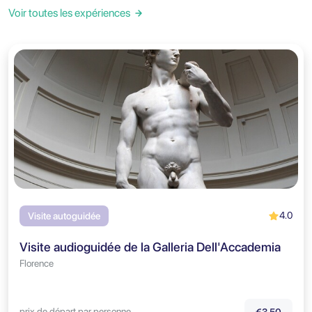
Voir toutes les expériences
4.0
Visite autoguidée
Visite audioguidée de la Galleria Dell'Accademia
Florence
prix de départ par personne
€3,50