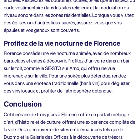
ancrées. Respectez les coutumes locales, telles que le respect du
code vestimentaire dans les sites religieux et la modulation du
niveau sonore dans les zones résidentielles. Lorsque vous visitez
des églises ou d'autres lieux sacrés, assurez-vous que vos
épaules et vos genoux sont couverts.
Profitez de la vie nocturne de Florence
Florence possède une vie nocturne animée, avec de nombreux
bars, clubs et cafés à découvrir. Profitez d'un verre dans un bar
sur le toit, comme le SE·STO sur Arno, qui offre une vue
imprenable sur la ville. Pour une soirée plus détendue, rendez-
vous dans une enoteca traditionnelle (bar à vin) pour déguster
des vins locaux et profiter de l'atmosphère détendue.
Conclusion
Cet itinéraire de trois jours à Florence offre un parfait mélange
d'art, d'histoire et de culture, offrant une expérience complète de
la ville. De la découverte de sites emblématiques tels que le
Duomo et la Galerie des Offices à la découverte de trésors