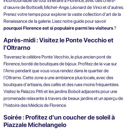
incontournable de tout itinéraire à Florence, avec des chefs-
d'œuvre de Botticelli, Michel-Ange, Léonard de Vinci et d'autres.
Prenez votre temps pour explorer la vaste collection d'art de la
Renaissance de la galerie. Lisez notre guide pour savoir
pourquoi Florence est si populaire parmi les visiteurs
.?
Après-midi : Visitez le Ponte Vecchio et
l'Oltrarno
Traversez le célèbre Ponte Vecchio, le plus ancien pont de
Florence, bordé de boutiques de bijoux. Profitez de la vue sur
l'Arno pendant que vous vous rendez dans le quartier de
l'Oltrarno. Cette zone a une ambiance plus locale, avec des
boutiques d'artisans, des cafés et des rues moins fréquentées.
Visitez le Palazzo Pitti et les jardins Boboli adjacents pour une
promenade relaxante à travers de beaux jardins et un aperçu de
l'histoire des Médicis de Florence.
Soirée : Profitez d'un coucher de soleil à
Piazzale Michelangelo