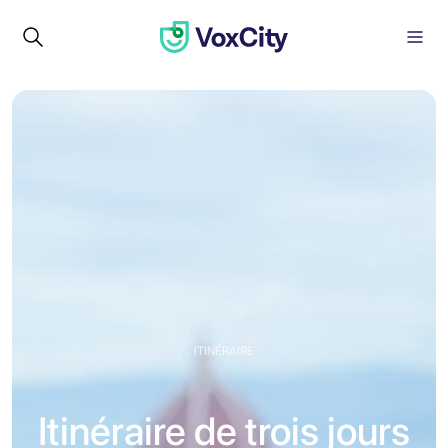
ITINÉRAIRE
Itinéraire de trois jours