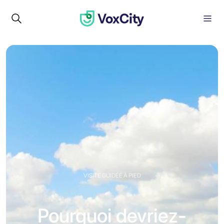
VISITE GUIDÉE À PIED
Pourquoi devriez-