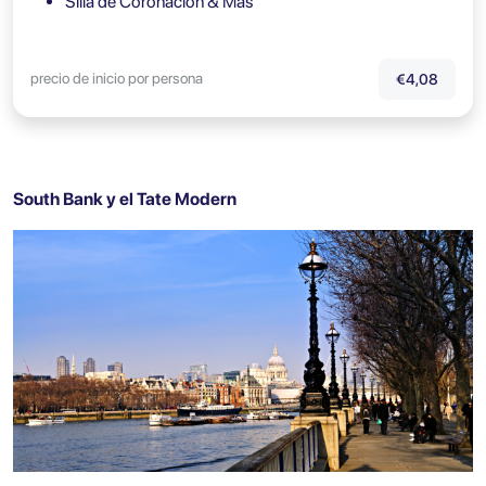
Silla de Coronación & Más
precio de inicio por persona
€4,08
South Bank y el Tate Modern