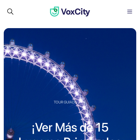
TOUR GUIADO A PIE
¡Ver Más de 15