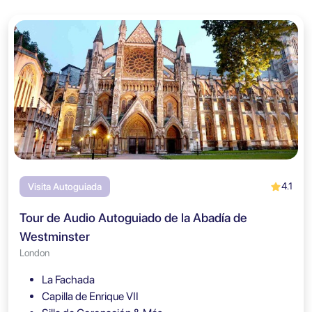
4.1
Visita Autoguiada
Tour de Audio Autoguiado de la Abadía de
Westminster
London
La Fachada
Capilla de Enrique VII