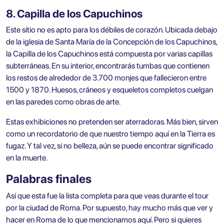
8. Capilla de los Capuchinos
Este sitio no es apto para los débiles de corazón. Ubicada debajo
de la iglesia de Santa María de la Concepción de los Capuchinos,
la Capilla de los Capuchinos está compuesta por varias capillas
subterráneas. En su interior, encontrarás tumbas que contienen
los restos de alrededor de 3.700 monjes que fallecieron entre
1500 y 1870. Huesos, cráneos y esqueletos completos cuelgan
en las paredes como obras de arte.
Estas exhibiciones no pretenden ser aterradoras. Más bien, sirven
como un recordatorio de que nuestro tiempo aquí en la Tierra es
fugaz. Y tal vez, si no belleza, aún se puede encontrar significado
en la muerte.
Palabras finales
Así que esta fue la lista completa para que veas durante el tour
por la ciudad de Roma. Por supuesto, hay mucho más que ver y
hacer en Roma de lo que mencionamos aquí. Pero si quieres