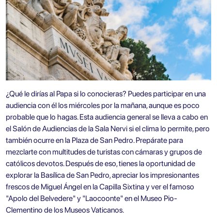
¿Qué le dirías al Papa si lo conocieras? Puedes participar en una
audiencia con él los miércoles por la mañana, aunque es poco
probable que lo hagas. Esta audiencia general se lleva a cabo en
el Salón de Audiencias de la Sala Nervi si el clima lo permite, pero
también ocurre en la Plaza de San Pedro. Prepárate para
mezclarte con multitudes de turistas con cámaras y grupos de
católicos devotos. Después de eso, tienes la oportunidad de
explorar la Basílica de San Pedro, apreciar los impresionantes
frescos de Miguel Ángel en la Capilla Sixtina y ver el famoso
"Apolo del Belvedere" y "Laocoonte" en el Museo Pio-
Clementino de los Museos Vaticanos.