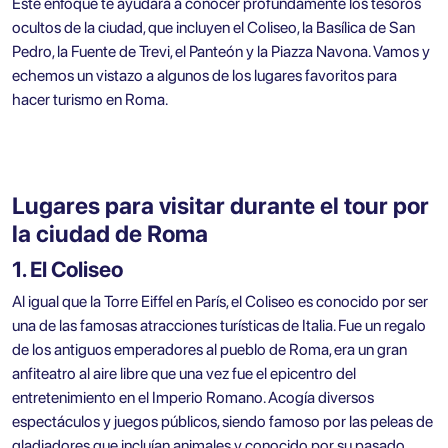
Este enfoque te ayudará a conocer profundamente los tesoros
ocultos de la ciudad, que incluyen el Coliseo, la Basílica de San
Pedro, la Fuente de Trevi, el Panteón y la Piazza Navona. Vamos y
echemos un vistazo a algunos de los lugares favoritos para
hacer turismo en Roma.
Lugares para visitar durante el tour por
la ciudad de Roma
1. El Coliseo
Al igual que la Torre Eiffel en París, el Coliseo es conocido por ser
una de las famosas atracciones turísticas de Italia. Fue un regalo
de los antiguos emperadores al pueblo de Roma, era un gran
anfiteatro al aire libre que una vez fue el epicentro del
entretenimiento en el Imperio Romano. Acogía diversos
espectáculos y juegos públicos, siendo famoso por las peleas de
gladiadores que incluían animales y conocido por su pasado