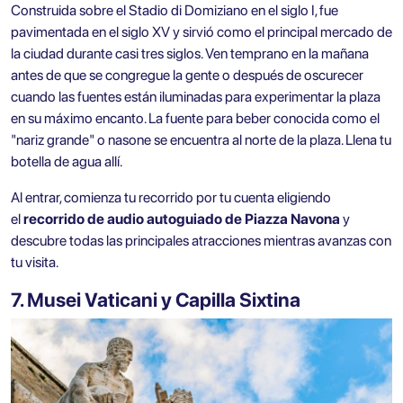
Construida sobre el Stadio di Domiziano en el siglo I, fue
pavimentada en el siglo XV y sirvió como el principal mercado de
la ciudad durante casi tres siglos. Ven temprano en la mañana
antes de que se congregue la gente o después de oscurecer
cuando las fuentes están iluminadas para experimentar la plaza
en su máximo encanto. La fuente para beber conocida como el
"nariz grande" o nasone se encuentra al norte de la plaza. Llena tu
botella de agua allí.
Al entrar, comienza tu recorrido por tu cuenta eligiendo
el
recorrido de audio autoguiado de Piazza Navona
y
descubre todas las principales atracciones mientras avanzas con
tu visita.
7. Musei Vaticani y Capilla Sixtina