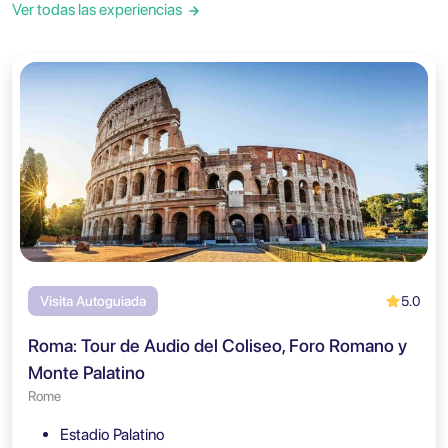
Ver todas las experiencias
5.0
Visita Autoguiada
Roma: Tour de Audio del Coliseo, Foro Romano y
Monte Palatino
Rome
Estadio Palatino