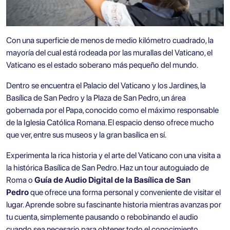
Con una superficie de menos de medio kilómetro cuadrado, la
mayoría del cual está rodeada por las murallas del Vaticano, el
Vaticano es el estado soberano más pequeño del mundo.
Dentro se encuentra el Palacio del Vaticano y los Jardines, la
Basílica de San Pedro y la Plaza de San Pedro, un área
gobernada por el Papa, conocido como el máximo responsable
de la Iglesia Católica Romana. El espacio denso ofrece mucho
que ver, entre sus museos y la gran basílica en sí.
Experimenta la rica historia y el arte del Vaticano con una visita a
la histórica Basílica de San Pedro. Haz un tour autoguiado de
Roma o
Guía de Audio Digital de la Basílica de San
Pedro
que ofrece una forma personal y conveniente de visitar el
lugar. Aprende sobre su fascinante historia mientras avanzas por
tu cuenta, simplemente pausando o rebobinando el audio
cuando sea necesario para obtener todo el conocimiento.