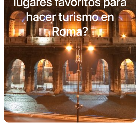
lugares favoritos para
hacer turismo en
Roma?