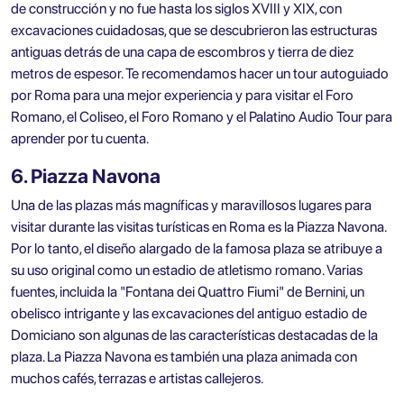
de construcción y no fue hasta los siglos XVIII y XIX, con
excavaciones cuidadosas, que se descubrieron las estructuras
antiguas detrás de una capa de escombros y tierra de diez
metros de espesor. Te recomendamos hacer un tour autoguiado
por Roma para una mejor experiencia y para visitar el Foro
Romano, el Coliseo, el Foro Romano y el Palatino Audio Tour para
aprender por tu cuenta.
6. Piazza Navona
Una de las plazas más magníficas y maravillosos lugares para
visitar durante las visitas turísticas en Roma es la Piazza Navona.
Por lo tanto, el diseño alargado de la famosa plaza se atribuye a
su uso original como un estadio de atletismo romano. Varias
fuentes, incluida la "Fontana dei Quattro Fiumi" de Bernini, un
obelisco intrigante y las excavaciones del antiguo estadio de
Domiciano son algunas de las características destacadas de la
plaza. La Piazza Navona es también una plaza animada con
muchos cafés, terrazas e artistas callejeros.