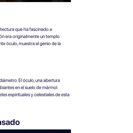
itectura que ha fascinado a
teón era originalmente un templo
e óculo, muestra el genio de la
 diámetro. El óculo, una abertura
ambiantes en el suelo de mármol
es espirituales y celestiales de esta
pasado