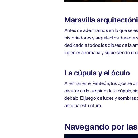
Maravilla arquitectón
Antes de adentrarnos en lo que se es
historiadores y arquitectos durante s
dedicado a todos los dioses de la a
ingeniería romana y sigue siendo un
La cúpula y el óculo
Al entrar en el Panteón, tus ojos se d
circular en la cúspide de la cúpula, 
debajo. El juego de luces y sombras d
antigua estructura.
Navegando por las 