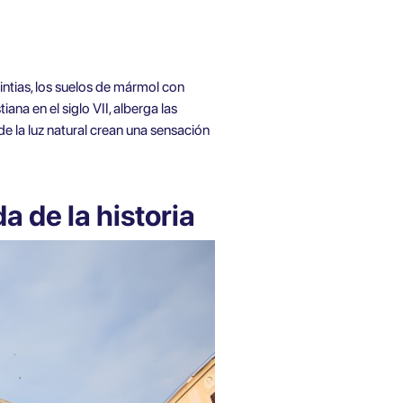
rintias, los suelos de mármol con
iana en el siglo VII, alberga las
 de la luz natural crean una sensación
a de la historia