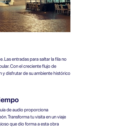
 Las entradas para saltar la fila no
lar. Con el creciente flujo de
n y disfrutar de su ambiente histórico
tiempo
 guía de audio proporciona
ón. Transforma tu visita en un viaje
gioso que dio forma a esta obra