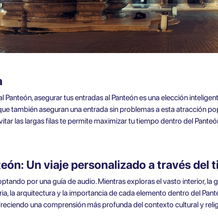
a
l Panteón, asegurar tus entradas al Panteón es una elección inteligente.
 que también aseguran una entrada sin problemas a esta atracción popu
tar las largas filas te permite maximizar tu tiempo dentro del Panteó
teón: Un viaje personalizado a través del 
ptando por una guía de audio. Mientras exploras el vasto interior, la
ria, la arquitectura y la importancia de cada elemento dentro del Pante
freciendo una comprensión más profunda del contexto cultural y reli