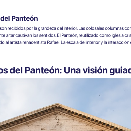
r del Panteón
s son recibidos por la grandeza del interior. Las colosales columnas co
e altar cautivan los sentidos. El Panteón, reutilizado como iglesia crist
 al artista renacentista Rafael. La escala del interior y la interacción
s del Panteón: Una visión guiad