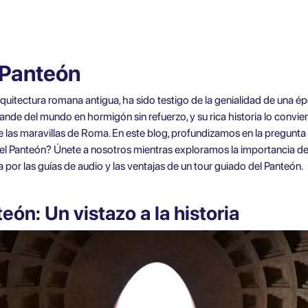
l Panteón
rquitectura romana antigua, ha sido testigo de la genialidad de una 
rande del mundo en hormigón sin refuerzo, y su rica historia lo convi
 las maravillas de Roma. En este blog, profundizamos en la pregunta 
del Panteón? Únete a nosotros mientras exploramos la importancia de
por las guías de audio y las ventajas de un tour guiado del Panteón.
ón: Un vistazo a la historia