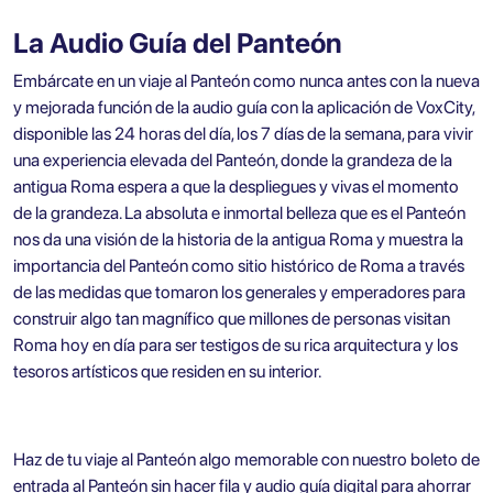
La Audio Guía del Panteón
Embárcate en un viaje al Panteón como nunca antes con la nueva
y mejorada función de la audio guía con la aplicación de VoxCity,
disponible las 24 horas del día, los 7 días de la semana, para vivir
una experiencia elevada del Panteón, donde la grandeza de la
antigua Roma espera a que la despliegues y vivas el momento
de la grandeza. La absoluta e inmortal belleza que es el Panteón
nos da una visión de la historia de la antigua Roma y muestra la
importancia del Panteón como sitio histórico de Roma a través
de las medidas que tomaron los generales y emperadores para
construir algo tan magnífico que millones de personas visitan
Roma hoy en día para ser testigos de su rica arquitectura y los
tesoros artísticos que residen en su interior.
Haz de tu viaje al Panteón algo memorable con nuestro
boleto de
entrada al Panteón sin hacer fila y audio guía digital
para ahorrar