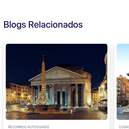
Blogs Relacionados
RECORRIDO AUTOGUIADO
COSAS