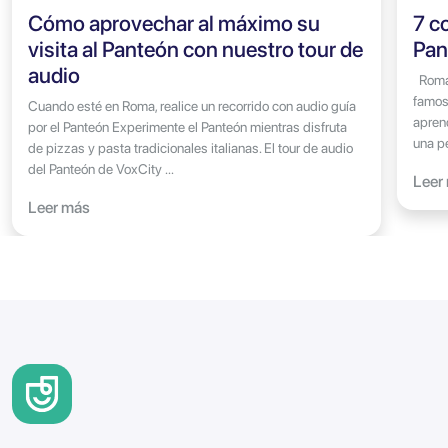
Cómo aprovechar al máximo su
7 c
visita al Panteón con nuestro tour de
Pan
audio
Roma 
famosa
Cuando esté en Roma, realice un recorrido con audio guía
aprend
por el Panteón Experimente el Panteón mientras disfruta
una p
de pizzas y pasta tradicionales italianas. El tour de audio
del Panteón de VoxCity ...
Leer
Leer más