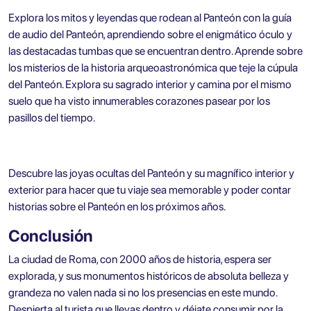
Explora los mitos y leyendas que rodean al Panteón con la guía
de audio del Panteón, aprendiendo sobre el enigmático óculo y
las destacadas tumbas que se encuentran dentro. Aprende sobre
los misterios de la historia arqueoastronómica que teje la cúpula
del Panteón. Explora su sagrado interior y camina por el mismo
suelo que ha visto innumerables corazones pasear por los
pasillos del tiempo.
Descubre las joyas ocultas del Panteón y su magnífico interior y
exterior para hacer que tu viaje sea memorable y poder contar
historias sobre el Panteón en los próximos años.
Conclusión
La ciudad de Roma, con 2000 años de historia, espera ser
explorada, y sus monumentos históricos de absoluta belleza y
grandeza no valen nada si no los presencias en este mundo.
Despierta al turista que llevas dentro y déjate consumir por la