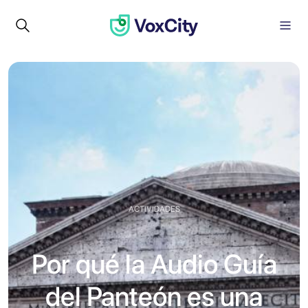
ACTIVIDADES
Por qué la Audio Guía
del Panteón es una