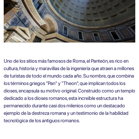
Uno de los sitios más famosos de Roma, el Panteón, es rico en
cultura, historia y maravillas de la ingeniería que atraen a millones
de turistas de todo el mundo cada año. Su nombre, que combina
los términos griegos "Pan" y "Theon", que implican todos los
dioses, encapsula su motivo original. Construido como un templo
dedicado a los dioses romanos, esta increíble estructura ha
permanecido durante casi dos milenios como un destacado
ejemplo de la destreza romana y un testimonio de la habilidad
tecnológica de los antiguos romanos.