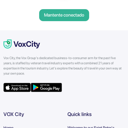
Mantente conectado
Vox City, the Vox Group's dedicated business-to-consumer arm for the past five
years, is staffed by veteran travel industry experts with a combined 21 years of
expertise in the tourism industry. Let's explore the beauty of travel in your own way at
your own pace.
VOX City
Quick links
Home
Welcome to our Saint Peter's