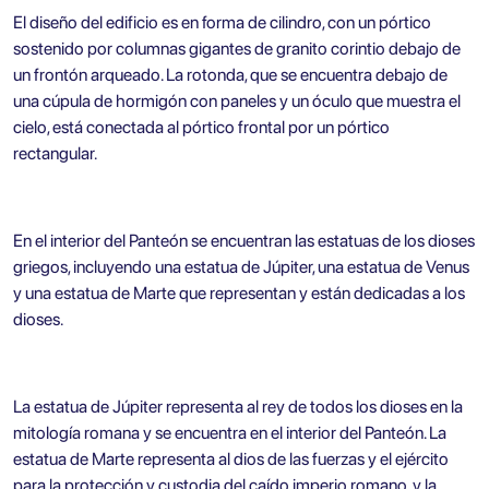
El diseño del edificio es en forma de cilindro, con un pórtico
sostenido por columnas gigantes de granito corintio debajo de
un frontón arqueado. La rotonda, que se encuentra debajo de
una cúpula de hormigón con paneles y un óculo que muestra el
cielo, está conectada al pórtico frontal por un pórtico
rectangular.
En el interior del Panteón se encuentran las estatuas de los dioses
griegos, incluyendo una estatua de Júpiter, una estatua de Venus
y una estatua de Marte que representan y están dedicadas a los
dioses.
La estatua de Júpiter representa al rey de todos los dioses en la
mitología romana y se encuentra en el interior del Panteón. La
estatua de Marte representa al dios de las fuerzas y el ejército
para la protección y custodia del caído imperio romano, y la