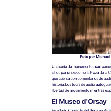
Foto por Michael Fussa
Una serie de monumentos son conoci
sitios parisinos como la Plaza de la
que cuenta con comentarios de audio 
historia. Los tours de audio autogui
libertad de movimiento mientras expl
El Museo d'Orsay
En el lado izquierdo del Sena en Parí