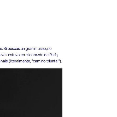
e. Si buscas un gran museo, no
 vez estuvo en el corazón de París,
ale (literalmente, "camino triunfal").