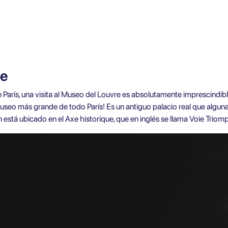
re
París, una visita al Museo del Louvre es absolutamente imprescindibl
museo más grande de todo París! Es un antiguo palacio real que alguna
 está ubicado en el Axe historique, que en inglés se llama Voie Triomph