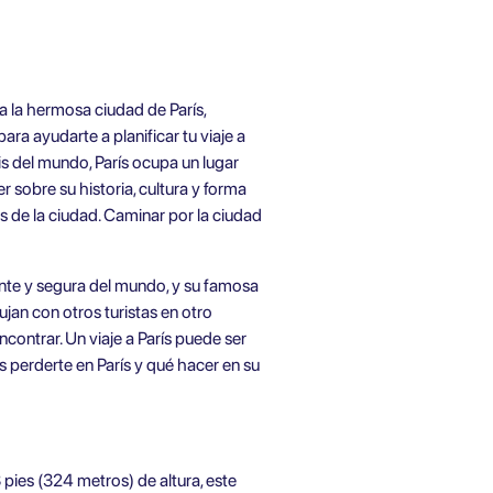
a la hermosa ciudad de París,
ra ayudarte a planificar tu viaje a
is del mundo, París ocupa un lugar
 sobre su historia, cultura y forma
rés de la ciudad. Caminar por la ciudad
ante y segura del mundo, y su famosa
ujan con otros turistas en otro
ncontrar. Un viaje a París puede ser
s perderte en París y qué hacer en su
 pies (324 metros) de altura, este