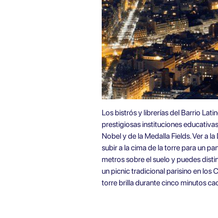
Los bistrós y librerías del Barrio La
prestigiosas instituciones educativa
Nobel y de la Medalla Fields. Ver a l
subir a la cima de la torre para un 
metros sobre el suelo y puedes distin
un picnic tradicional parisino en los
torre brilla durante cinco minutos ca