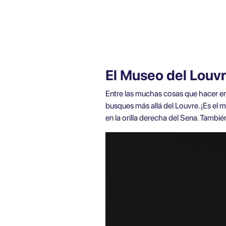
El Museo del Louv
Entre las muchas cosas que hacer en 
busques más allá del Louvre. ¡Es el 
en la orilla derecha del Sena. También