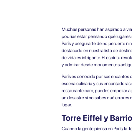
Muchas personas han aspirado a viaja
podrías estar pensando qué lugares n
París y asegurarte de no perderte ni
destacado en nuestra lista de destin
de vida es intrigante. El espíritu rev
y admirar desde monumentos antiguo
París es conocida por sus encantos 
escena culinaria y sus encantadoras c
restaurante caro, puedes empezar a pr
un desastre si no sabes qué errores d
lugar.
Torre Eiffel y Barri
Cuando la gente piensa en París, la T