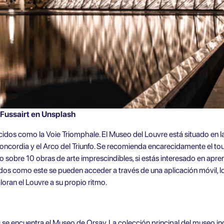
irt en Unsplash
dos como la Voie Triomphale. El Museo del Louvre está situado en l
 Concordia y el Arco del Triunfo. Se recomienda encarecidamente el
to
sobre 10 obras de arte imprescindibles, si estás interesado en apre
ados como este se pueden acceder a través de una aplicación móvil, lo
oran el Louvre a su propio ritmo.
s se encuentra el Museo de Orsay. La colección principal del museo in