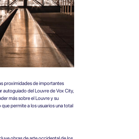
as proximidades de importantes
ur autoguiado del Louvre de Vox City
,
nder más sobre el Louvre y su
 que permite a los usuarios una total
cluye obras de arte occidental de los