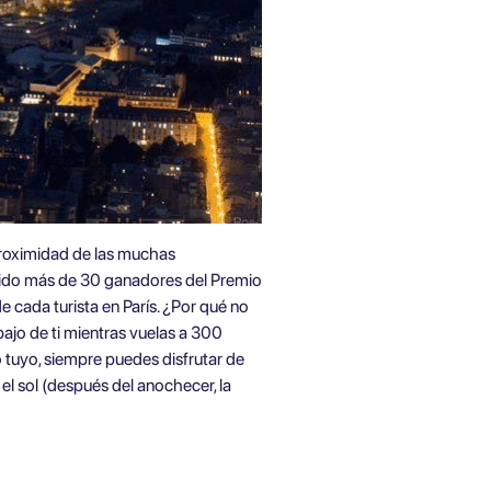
a proximidad de las muchas
ducido más de 30 ganadores del Premio
de cada turista en París. ¿Por qué no
bajo de ti mientras vuelas a 300
o tuyo, siempre puedes disfrutar de
el sol (después del anochecer, la