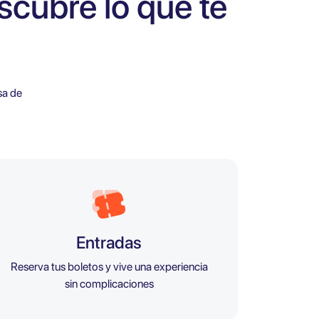
scubre lo que te
sa de
Entradas
Reserva tus boletos y vive una experiencia
sin complicaciones