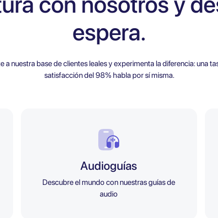
tura con nosotros y de
espera.
e a nuestra base de clientes leales y experimenta la diferencia: una ta
satisfacción del 98% habla por sí misma.
Audioguías
Descubre el mundo con nuestras guías de
audio