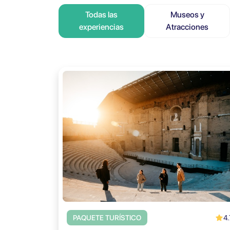
Todas las
Museos y
experiencias
Atracciones
4.
PAQUETE TURÍSTICO