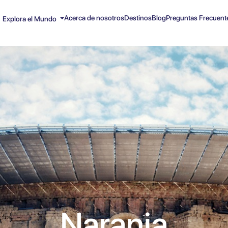
Acerca de nosotros
Destinos
Blog
Preguntas Frecuent
Explora el Mundo
Naranja