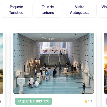
Paquete
Tour de
Visita
Vis
Turístico
turismo
Autoguiada
9
4.7
PAQUETE TURÍSTICO