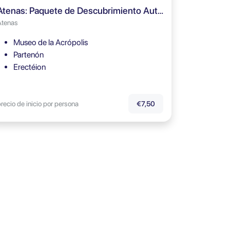
Atenas: Paquete de Descubrimiento Autoguiado
Atenas
Museo de la Acrópolis
Partenón
Erectéion
recio de inicio por persona
€7,50