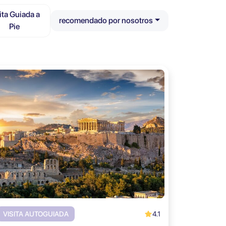
ita Guiada a
recomendado por nosotros
Pie
4.1
VISITA AUTOGUIADA