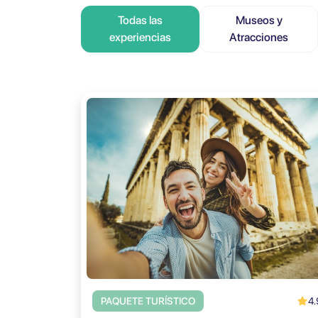
Todas las
Museos y
experiencias
Atracciones
4.
PAQUETE TURÍSTICO