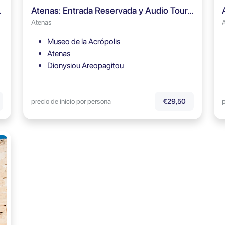
 Audioguía
Atenas: Entrada Reservada y Audio Tour del Museo de la Acrópolis
Atenas
Museo de la Acrópolis
Atenas
Dionysiou Areopagitou
precio de inicio por persona
p
€29,50