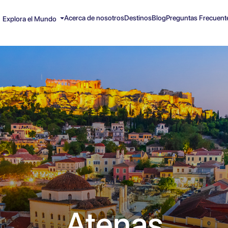
Acerca de nosotros
Destinos
Blog
Preguntas Frecuent
Explora el Mundo
Atenas