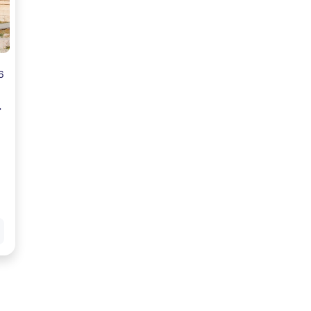
6
 de la Ciudad