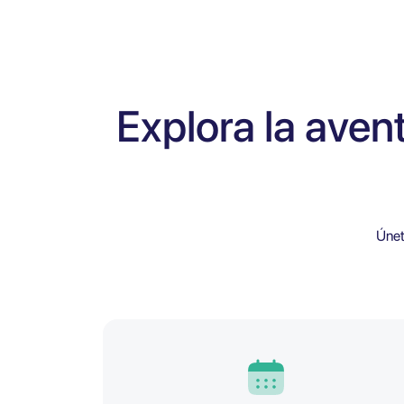
Explora la aven
Únet