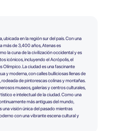
a, ubicada en la región sur del país. Con una
a a más de 3,400 años, Atenas es
 la cuna de la civilización occidental y es
 icónicos, incluyendo el Acrópolis, el
s Olímpico. La ciudad es una fascinante
ua y moderna, con calles bulliciosas llenas de
s, rodeada de pintorescas colinas y montañas.
rosos museos, galerías y centros culturales,
tístico e intelectual de la ciudad. Como una
continuamente más antiguas del mundo,
es una visión única del pasado mientras
derno con una vibrante escena cultural y