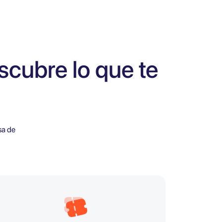
scubre lo que te
sa de