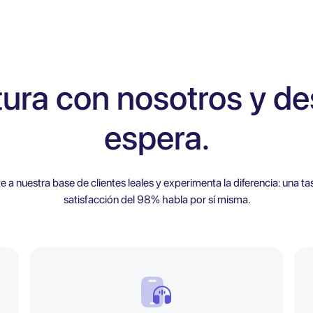
tura con nosotros y de
espera.
e a nuestra base de clientes leales y experimenta la diferencia: una ta
satisfacción del 98% habla por sí misma.