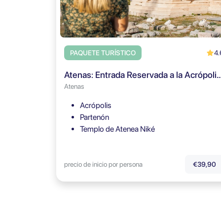
4.
PAQUETE TURÍSTICO
Atenas: Entrada Reservada a la Acrópolis y Guía de Audio
Atenas
Acrópolis
Partenón
Templo de Atenea Niké
precio de inicio por persona
€39,90