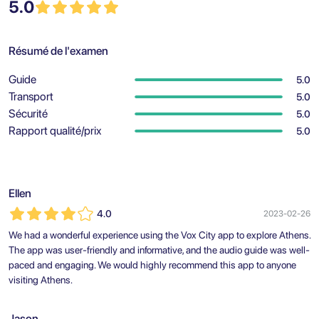
5.0
Résumé de l'examen
Guide
5.0
Transport
5.0
Sécurité
5.0
Rapport qualité/prix
5.0
Ellen
4.0
2023-02-26
We had a wonderful experience using the Vox City app to explore Athens.
The app was user-friendly and informative, and the audio guide was well-
paced and engaging. We would highly recommend this app to anyone
visiting Athens.
Jason