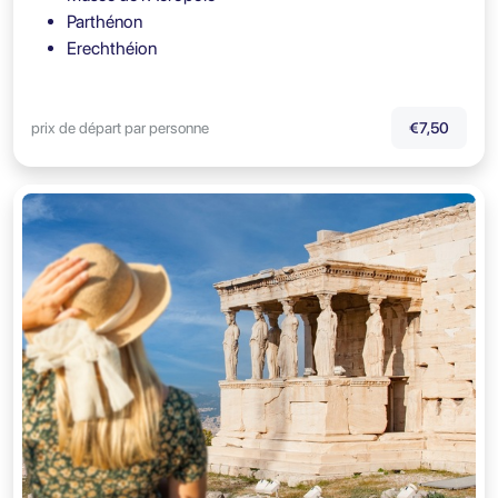
Parthénon
Erechthéion
prix de départ par personne
€7,50