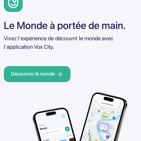
Le Monde à portée de main.
Vivez l'expérience de découvrir le monde avec
l'application Vox City.
Découvrez le monde