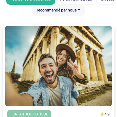
recommandé par nous
4.9
FORFAIT TOURISTIQUE