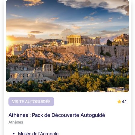
4.1
VISITE AUTOGUIDÉE
Athènes : Pack de Découverte Autoguidé
Athènes
Musée de l'Acropole