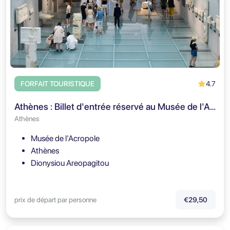
4.7
FORFAIT TOURISTIQUE
Athènes : Billet d'entrée réservé au Musée de l'Acropole et visite audio
Athènes
Musée de l'Acropole
Athènes
Dionysiou Areopagitou
prix de départ par personne
€29,50