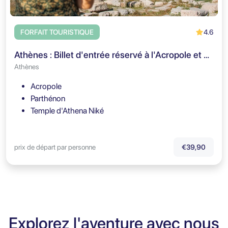
4.6
FORFAIT TOURISTIQUE
Athènes : Billet d'entrée réservé à l'Acropole et guide audio de la ville
Athènes
Acropole
Parthénon
Temple d'Athena Niké
prix de départ par personne
€39,90
Explorez l'aventure avec nous