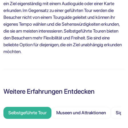
ein Ziel eigenständig mit einem Audioguide oder einer Karte
erkunden. Im Gegensatz zu einer geführten Tour werden die
Besucher nicht von einem Tourguide geleitet und können ihr
eigenes Tempo wählen und die Sehenswürdigkeiten erkunden,
die sie am meisten interessieren. Selbstgeführte Touren bieten
den Besuchern mehr Flexibilität und Freiheit. Sie sind eine
beliebte Option für diejenigen, die ein Ziel unabhängig erkunden
möchten.
Weitere Erfahrungen Entdecken
Selbstgeführte Tour
Museen und Attraktionen
Sight