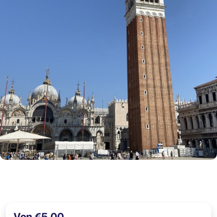
Von €5,00