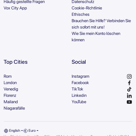
Häufig gestellte Fragen
Datenschutz
Vox City App
Cookie-Richtlinie
Ethisches
Brauchen Sie Hilfe? Verbinden Sie
sich sofort mit uns!
Wie Sie mein Konto löschen
können
Top Cities
Social
Rom
Instagram
London
Facebook
Venedig
TikTok
Florenz
Linkedin
Mailand
YouTube
Niagarafälle
English
Euro