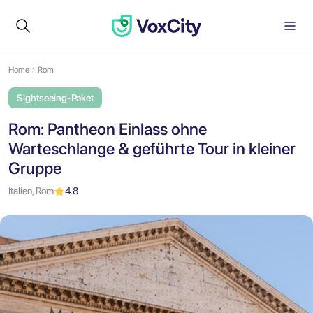
Home
Rom
Sightseeing-Paket
Rom: Pantheon Einlass ohne
Warteschlange & geführte Tour in kleiner
Gruppe
Italien, Rom
4.8