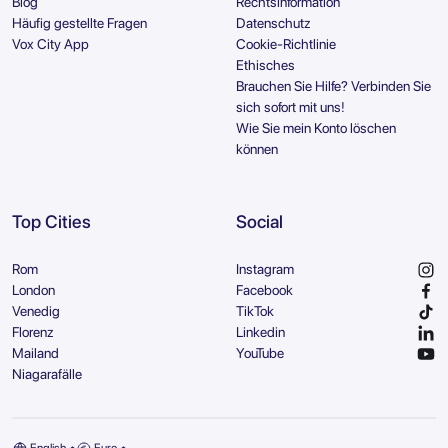
Blog
Rechtsinformation
Häufig gestellte Fragen
Datenschutz
Vox City App
Cookie-Richtlinie
Ethisches
Brauchen Sie Hilfe? Verbinden Sie
sich sofort mit uns!
Wie Sie mein Konto löschen
können
Top Cities
Social
Rom
Instagram
London
Facebook
Venedig
TikTok
Florenz
Linkedin
Mailand
YouTube
Niagarafälle