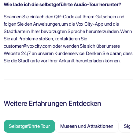
Wie lade ich die selbstgeführte Audio-Tour herunter?
Scannen Sie einfach den QR-Code auf Ihrem Gutschein und
folgen Sie den Anweisungen, um die Vox City-App und die
Stadtkarte in Ihrer bevorzugten Sprache herunterzuladen. Wenn
Sie auf Probleme stoßen, kontaktieren Sie
customer@voxcity.com
oder wenden Sie sich über unsere
Website 24/7 an unseren Kundenservice. Denken Sie daran, dass
Sie die Stadtkarte vor Ihrer Ankunft herunterladen können.
Weitere Erfahrungen Entdecken
Selbstgeführte Tour
Museen und Attraktionen
Sight