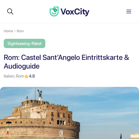
Home
Rom
Sightseeing-Paket
Rom: Castel Sant’Angelo Eintrittskarte &
Audioguide
Italien, Rom
4.8