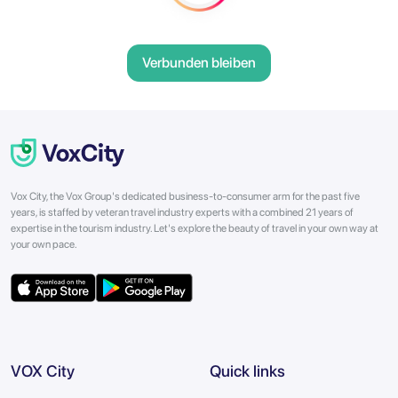
Verbunden bleiben
Vox City, the Vox Group's dedicated business-to-consumer arm for the past five
years, is staffed by veteran travel industry experts with a combined 21 years of
expertise in the tourism industry. Let's explore the beauty of travel in your own way at
your own pace.
VOX City
Quick links