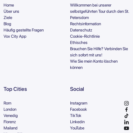
Home
Willkommen bei unserer
Über uns
selbstgeführten Tour durch den St.
Ziele
Petersdom
Blog
Rechtsinformation
Häufig gestellte Fragen
Datenschutz
Vox City App
Cookie-Richtlinie
Ethisches
Brauchen Sie Hilfe? Verbinden Sie
sich sofort mit uns!
Wie Sie mein Konto löschen
können
Top Cities
Social
Rom
Instagram
London
Facebook
Venedig
TikTok
Florenz
Linkedin
Mailand
YouTube