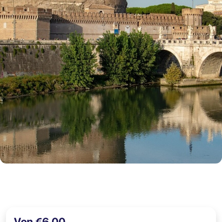
Von €6,00