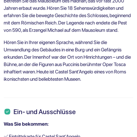
Betreten Sie das Mausoleum des Hadrian, das vor fast 2000
Jahren erbaut wurde. Hören Sie 18 Sehenswürdigkeiten und
erfahren Sie die bewegte Geschichte des Schlosses, beginnend
mit dem Römischen Reich. Der Legende nach endete die Pest
von 590, als Erzengel Michael auf dem Mausoleum stand.
Hören Sie in Ihrer eigenen Sprache, während Sie die
Umwandlung des Gebäudes in eine Burg und ein Gefängnis
erkunden. Der Innenhof war der Ort von Hinrichtungen – und die
Bühne, an der die Figuren aus Puccinis berühmter Oper Tosca
inhaftiert waren. Heute ist Castel Sant’Angelo eines von Roms
ikonischsten und beliebtesten Museen.
Ein- und Ausschlüsse
Was Sie bekommen:
✅
Eintrittskarte für Castel Sant'Angelo