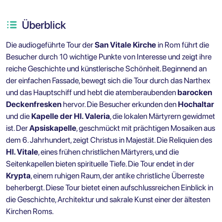
Überblick
Die audiogeführte Tour der
San Vitale Kirche
in Rom führt die
Besucher durch 10 wichtige Punkte von Interesse und zeigt ihre
reiche Geschichte und künstlerische Schönheit. Beginnend an
der einfachen Fassade, bewegt sich die Tour durch das Narthex
und das Hauptschiff und hebt die atemberaubenden
barocken
Deckenfresken
hervor. Die Besucher erkunden den
Hochaltar
und die
Kapelle der Hl. Valeria
, die lokalen Märtyrern gewidmet
ist. Der
Apsiskapelle
, geschmückt mit prächtigen Mosaiken aus
dem 6. Jahrhundert, zeigt Christus in Majestät. Die Reliquien des
Hl. Vitale
, eines frühen christlichen Märtyrers, und die
Seitenkapellen bieten spirituelle Tiefe. Die Tour endet in der
Krypta
, einem ruhigen Raum, der antike christliche Überreste
beherbergt. Diese Tour bietet einen aufschlussreichen Einblick in
die Geschichte, Architektur und sakrale Kunst einer der ältesten
Kirchen Roms.