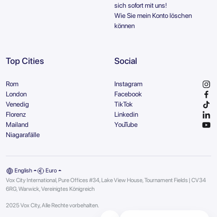
sich sofort mit uns!
Wie Sie mein Konto löschen
können
Top Cities
Social
Rom
Instagram
London
Facebook
Venedig
TikTok
Florenz
Linkedin
Mailand
YouTube
Niagarafälle
English
Euro
Vox City International, Pure Offices #34, Lake View House, Tournament Fields | CV34
6RG, Warwick, Vereinigtes Königreich
2025 Vox City, Alle Rechte vorbehalten.