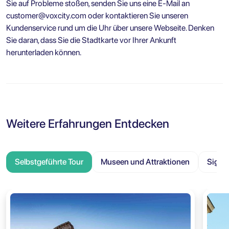
Sie auf Probleme stoßen, senden Sie uns eine E-Mail an
customer@voxcity.com
oder kontaktieren Sie unseren
Kundenservice rund um die Uhr über unsere Webseite. Denken
Sie daran, dass Sie die Stadtkarte vor Ihrer Ankunft
herunterladen können.
Weitere Erfahrungen Entdecken
Selbstgeführte Tour
Museen und Attraktionen
Sight