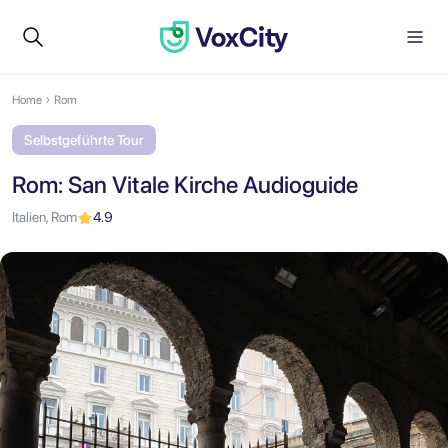
Home
Rom
Selbstgeführte Tour
Rom: San Vitale Kirche Audioguide
Italien, Rom
4.9