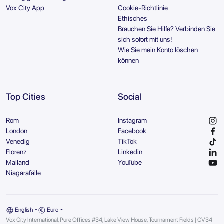
Vox City App
Cookie-Richtlinie
Ethisches
Brauchen Sie Hilfe? Verbinden Sie
sich sofort mit uns!
Wie Sie mein Konto löschen
können
Top Cities
Social
Rom
Instagram
London
Facebook
Venedig
TikTok
Florenz
Linkedin
Mailand
YouTube
Niagarafälle
English
Euro
Vox City International, Pure Offices #34, Lake View House, Tournament Fields | CV34