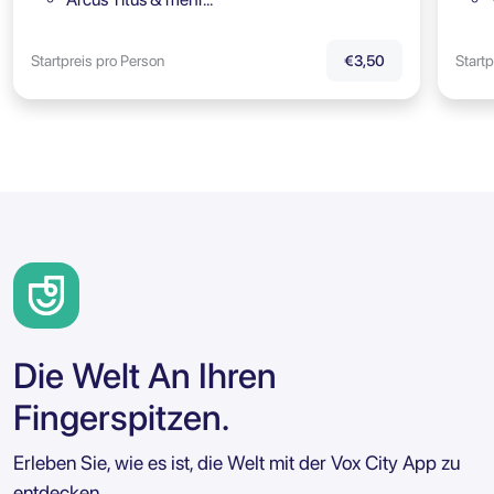
Startpreis pro Person
Startp
€3,50
Die Welt An Ihren
Fingerspitzen.
Erleben Sie, wie es ist, die Welt mit der Vox City App zu
entdecken.