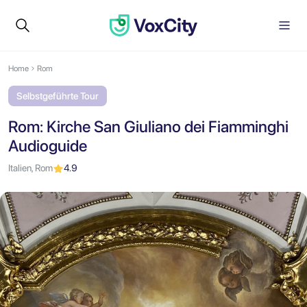
Home
Rom
Selbstgeführte Tour
Rom: Kirche San Giuliano dei Fiamminghi
Audioguide
Italien, Rom
4.9