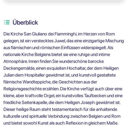
Überblick
Die Kirche San Giuliano dei Fiamminghi, im Herzen von Rom
gelegen, ist ein verstecktes Juwel, das eine einzigartige Mischung
aus flämischen und römischen Einflüssen widerspiegelt. Als
nationale Kirche Belgiens bietet sie eine ruhige und intime
Atmosphäre. Innen finden Sie wunderschöne barocke
Deckengemälde, einen exquisiten Hochaltar, der dem Heiligen
Julian dem Hospitaller gewidmet ist, und kunstvoll gestaltete
flämische Wandteppiche, die Geschichten aus der
Religionsgeschichte erzählen. Die Kirche verfügt auch über eine
kleine, aber kraftvolle Orgel, ein kunstvolles Taufbecken und eine
friedliche Seitenkapelle, die dem Heiligen Joseph gewidmet ist.
Dieser heilige Raum steht testamentarisch für die anhaltende
kulturelle und spirituelle Verbindung zwischen Belgien und Rom
und bietet sowohl Kunst als auch Reflexion in gleichem Maße.