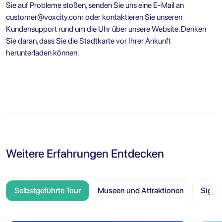
Sie auf Probleme stoßen, senden Sie uns eine E-Mail an
customer@voxcity.com
oder kontaktieren Sie unseren
Kundensupport rund um die Uhr über unsere Website. Denken
Sie daran, dass Sie die Stadtkarte vor Ihrer Ankunft
herunterladen können.
Weitere Erfahrungen Entdecken
Selbstgeführte Tour
Museen und Attraktionen
Sight