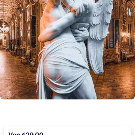
Von €29,00