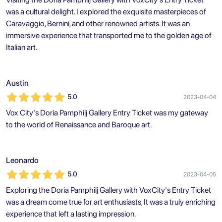
was a cultural delight. I explored the exquisite masterpieces of
Caravaggio, Bernini, and other renowned artists. It was an
immersive experience that transported me to the golden age of
Italian art.
Austin
5.0
2023-04-04
Vox City's Doria Pamphilj Gallery Entry Ticket was my gateway
to the world of Renaissance and Baroque art.
Leonardo
5.0
2023-04-05
Exploring the Doria Pamphilj Gallery with VoxCity's Entry Ticket
was a dream come true for art enthusiasts, It was a truly enriching
experience that left a lasting impression.