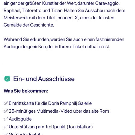
einiger der größten Künstler der Welt, darunter Caravaggio,
Raphael, Tintoretto und Tizian. Halten Sie Ausschau nach dem
Meisterwerk mit dem Titel ‚Innocent X‘; eines der feinsten
Gemälde der Geschichte.
Während Sie erkunden, werden Sie auch einen faszinierenden
Audioguide genießen, der in Ihrem Ticket enthalten ist.
Ein- und Ausschlüsse
Was Sie bekommen:
✅
Eintrittskarte für die Doria Pamphilj Galerie
✅
25-minütiges Multimedia-Video über das alte Rom
✅
Audioguide
✅
Unterstützung am Treffpunkt (Touristation)
✅
Geführter Eintritt