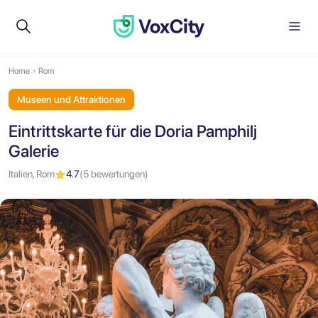
Home
Rom
Museen und Attraktionen
Eintrittskarte für die Doria Pamphilj
Galerie
Italien, Rom
4.7
(5 bewertungen)