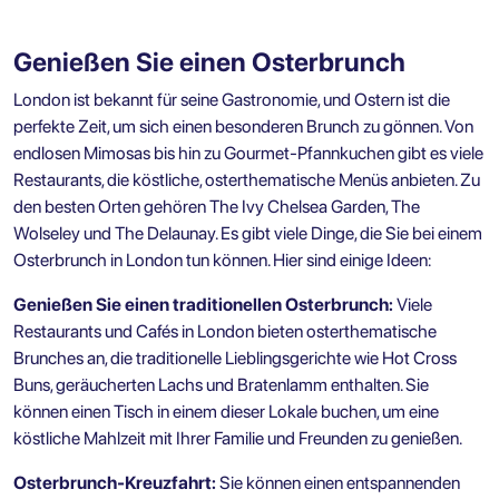
Genießen Sie einen Osterbrunch
London ist bekannt für seine Gastronomie, und Ostern ist die
perfekte Zeit, um sich einen besonderen Brunch zu gönnen. Von
endlosen Mimosas bis hin zu Gourmet-Pfannkuchen gibt es viele
Restaurants, die köstliche, osterthematische Menüs anbieten. Zu
den besten Orten gehören The Ivy Chelsea Garden, The
Wolseley und The Delaunay. Es gibt viele Dinge, die Sie bei einem
Osterbrunch in London
tun können. Hier sind einige Ideen:
Genießen Sie einen traditionellen Osterbrunch:
Viele
Restaurants und Cafés in London bieten osterthematische
Brunches an, die traditionelle Lieblingsgerichte wie Hot Cross
Buns, geräucherten Lachs und Bratenlamm enthalten. Sie
können einen Tisch in einem dieser Lokale buchen, um eine
köstliche Mahlzeit mit Ihrer Familie und Freunden zu genießen.
Osterbrunch-Kreuzfahrt:
Sie können einen entspannenden