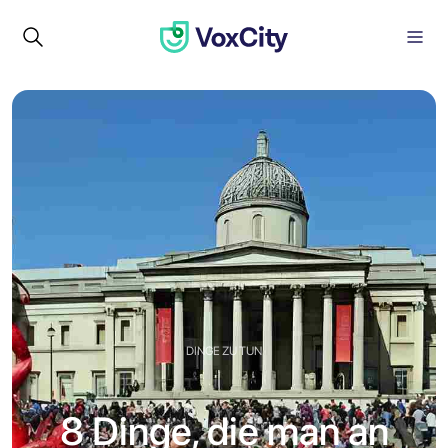
DINGE ZU TUN
8 Dinge, die man an