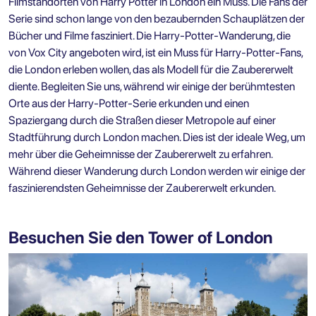
Filmstandorten von Harry Potter
in London ein Muss. Die Fans der
Serie sind schon lange von den bezaubernden Schauplätzen der
Bücher und Filme fasziniert. Die
Harry-Potter-Wanderung
, die
von Vox City angeboten wird, ist ein Muss für Harry-Potter-Fans,
die London erleben wollen, das als Modell für die Zaubererwelt
diente. Begleiten Sie uns, während wir einige der berühmtesten
Orte aus der Harry-Potter-Serie erkunden und einen
Spaziergang durch die Straßen dieser Metropole auf einer
Stadtführung durch London
machen. Dies ist der ideale Weg, um
mehr über die Geheimnisse der Zaubererwelt zu erfahren.
Während dieser
Wanderung durch London
werden wir einige der
faszinierendsten Geheimnisse der Zaubererwelt erkunden.
Besuchen Sie den Tower of London