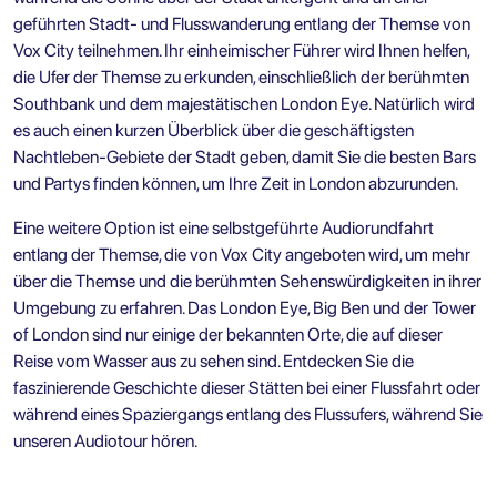
geführten Stadt- und Flusswanderung entlang der Themse
von
Vox City teilnehmen. Ihr einheimischer Führer wird Ihnen helfen,
die Ufer der Themse zu erkunden, einschließlich der berühmten
Southbank und dem majestätischen London Eye. Natürlich wird
es auch einen kurzen Überblick über die geschäftigsten
Nachtleben-Gebiete der Stadt geben, damit Sie die besten Bars
und Partys finden können, um Ihre Zeit in London abzurunden.
Eine weitere Option ist eine
selbstgeführte Audiorundfahrt
entlang der Themse
, die von Vox City angeboten wird, um mehr
über die Themse und die berühmten Sehenswürdigkeiten in ihrer
Umgebung zu erfahren. Das London Eye, Big Ben und der Tower
of London sind nur einige der bekannten Orte, die auf dieser
Reise vom Wasser aus zu sehen sind. Entdecken Sie die
faszinierende Geschichte dieser Stätten bei einer Flussfahrt oder
während eines Spaziergangs entlang des Flussufers, während Sie
unseren Audiotour hören.