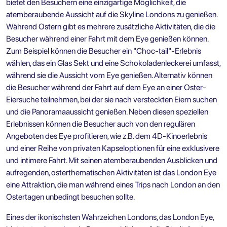
bietet den Besuchern eine einzigartige Möglichkeit, die
atemberaubende Aussicht auf die Skyline Londons zu genießen.
Während Ostern gibt es mehrere zusätzliche Aktivitäten, die die
Besucher während einer Fahrt mit dem Eye genießen können.
Zum Beispiel können die Besucher ein "Choc-tail"-Erlebnis
wählen, das ein Glas Sekt und eine Schokoladenleckerei umfasst,
während sie die Aussicht vom Eye genießen. Alternativ können
die Besucher während der Fahrt auf dem Eye an einer
Oster-
Eiersuche
teilnehmen, bei der sie nach versteckten Eiern suchen
und die Panoramaaussicht genießen. Neben diesen speziellen
Erlebnissen können die Besucher auch von den regulären
Angeboten des Eye profitieren, wie z.B. dem 4D-Kinoerlebnis
und einer Reihe von privaten Kapseloptionen für eine exklusivere
und intimere Fahrt. Mit seinen atemberaubenden Ausblicken und
aufregenden, osterthematischen Aktivitäten ist das London Eye
eine Attraktion, die man während eines Trips nach London an den
Ostertagen unbedingt besuchen sollte.
Eines der ikonischsten Wahrzeichen Londons, das London Eye,