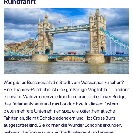
Rundfahrt
Was gibt es Besseres, als die Stadt vom Wasser aus zu sehen?
Eine Thames-Rundfahrt ist eine großartige Möglichkeit, Londons
ikonische Wahrzeichen zu erkunden, darunter die Tower Bridge,
das Parlamentshaus und das London Eye. In diesem Ostern
bieten mehrere Unternehmen spezielle, osterthematische
Fahrten an, die mit Schokoladeneiern und Hot Cross Buns
ausgestattet sind. Sie können die Wunder Londons erkunden,
während die Sonne über der Stadt untergeht und an einer