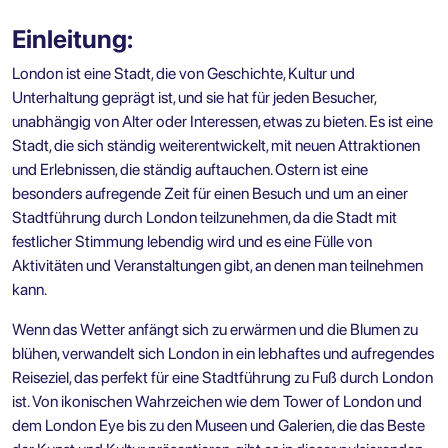
Einleitung:
London ist eine Stadt, die von Geschichte, Kultur und
Unterhaltung geprägt ist, und sie hat für jeden Besucher,
unabhängig von Alter oder Interessen, etwas zu bieten. Es ist eine
Stadt, die sich ständig weiterentwickelt, mit neuen Attraktionen
und Erlebnissen, die ständig auftauchen. Ostern ist eine
besonders aufregende Zeit für einen Besuch und um an einer
Stadtführung durch London
teilzunehmen, da die Stadt mit
festlicher Stimmung lebendig wird und es eine Fülle von
Aktivitäten und Veranstaltungen gibt, an denen man teilnehmen
kann.
Wenn das Wetter anfängt sich zu erwärmen und die Blumen zu
blühen, verwandelt sich London in ein lebhaftes und aufregendes
Reiseziel, das perfekt für eine
Stadtführung zu Fuß durch London
ist. Von ikonischen Wahrzeichen wie dem Tower of London und
dem London Eye bis zu den Museen und Galerien, die das Beste