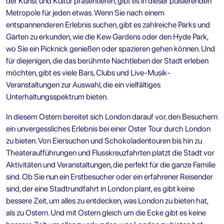
der Kunst und Kultur präsentieren, gibt es in dieser pulsierenden
Metropole für jeden etwas. Wenn Sie nach einem
entspannenderen Erlebnis suchen, gibt es zahlreiche Parks und
Gärten zu erkunden, wie die Kew Gardens oder den Hyde Park,
wo Sie ein Picknick genießen oder spazieren gehen können. Und
für diejenigen, die das berühmte Nachtleben der Stadt erleben
möchten, gibt es viele Bars, Clubs und Live-Musik-
Veranstaltungen zur Auswahl, die ein vielfältiges
Unterhaltungsspektrum bieten.
In diesem Ostern bereitet sich London darauf vor, den Besuchern
ein unvergessliches Erlebnis bei einer
Oster Tour durch London
zu bieten. Von Eiersuchen und Schokoladentouren bis hin zu
Theateraufführungen und Flusskreuzfahrten platzt die Stadt vor
Aktivitäten und Veranstaltungen, die perfekt für die ganze Familie
sind. Ob Sie nun ein Erstbesucher oder ein erfahrener Reisender
sind, der eine Stadtrundfahrt in London plant, es gibt keine
bessere Zeit, um alles zu entdecken, was London zu bieten hat,
als zu Ostern. Und mit Ostern gleich um die Ecke gibt es keine