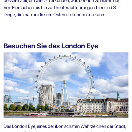
bessere Zeit, um alles zu erkunden, was London zu bieten hat.
Von Eiersuchen bis hin zu Theateraufführungen, hier sind 8
Dinge, die man an diesem Ostern in London tun kann.
Besuchen Sie das London Eye
Das London Eye, eines der ikonischsten Wahrzeichen der Stadt,