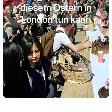
diesem Ostern in
London tun kann