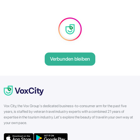
Verbunden bleiben
Vox City, the Vox Group's dedicated business-to-consumer arm for the past five
years, is staffed by veteran travel industry experts with a combined 21 years of
expertise in the tourism industry. Let's explore the beauty of travel in your own way at
your own pace.