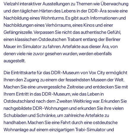
Vielzahl interaktiver Ausstellungen zu Themen wie Überwachung
und den täglichen Härten des Lebens in der DDR-Ära sowie eine
Nachbildung eines Wohnturms. Es gibt auch Informationen und
Nachbildungen eines Verhörraums, eines Kinos und einer
Gefängniszelle. Verpassen Sie nicht das authentische Gefühl,
einen klassischen Ostdeutschen Trabant entlang der Berliner
Mauer im Simulator zu fahren. Artefakte aus dieser Ära, von
denen viele nie zuvor gesehen wurden, werden ebenfalls
ausgestellt.
Die Eintrittskarte für das DDR-Museum von Vox City
ermöglicht
Ihnen den Zugang zu einem der fesselndsten Museen der Welt.
Machen Sie eine unvergessliche Zeitreise und entdecken Sie mit
Ihrem Eintritt in das DDR-Museum, wie das Leben in
Ostdeutschland nach dem Zweiten Weltkrieg war. Erkunden Sie
nachgebildete DDR-Wohnungen und erkunden Sie ihre vielen
Schubladen und Schränke, um zahlreiche Artefakte zu
handhaben. Machen Sie eine Fahrt durch eine ostdeutsche
Wohnanlage auf einem einzigartigen Trabi-Simulator und