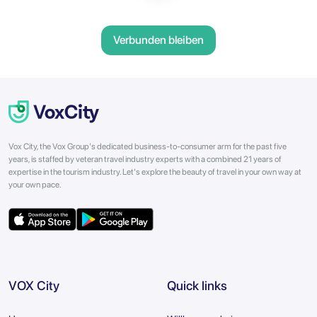
Verbunden bleiben
Vox City, the Vox Group's dedicated business-to-consumer arm for the past five
years, is staffed by veteran travel industry experts with a combined 21 years of
expertise in the tourism industry. Let's explore the beauty of travel in your own way at
your own pace.
VOX City
Quick links