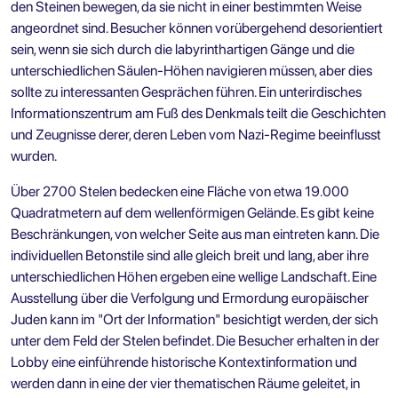
den Steinen bewegen, da sie nicht in einer bestimmten Weise
angeordnet sind. Besucher können vorübergehend desorientiert
sein, wenn sie sich durch die labyrinthartigen Gänge und die
unterschiedlichen Säulen-Höhen navigieren müssen, aber dies
sollte zu interessanten Gesprächen führen. Ein unterirdisches
Informationszentrum am Fuß des Denkmals teilt die Geschichten
und Zeugnisse derer, deren Leben vom Nazi-Regime beeinflusst
wurden.
Über 2700 Stelen bedecken eine Fläche von etwa 19.000
Quadratmetern auf dem wellenförmigen Gelände. Es gibt keine
Beschränkungen, von welcher Seite aus man eintreten kann. Die
individuellen Betonstile sind alle gleich breit und lang, aber ihre
unterschiedlichen Höhen ergeben eine wellige Landschaft. Eine
Ausstellung über die Verfolgung und Ermordung europäischer
Juden kann im "Ort der Information" besichtigt werden, der sich
unter dem Feld der Stelen befindet. Die Besucher erhalten in der
Lobby eine einführende historische Kontextinformation und
werden dann in eine der vier thematischen Räume geleitet, in