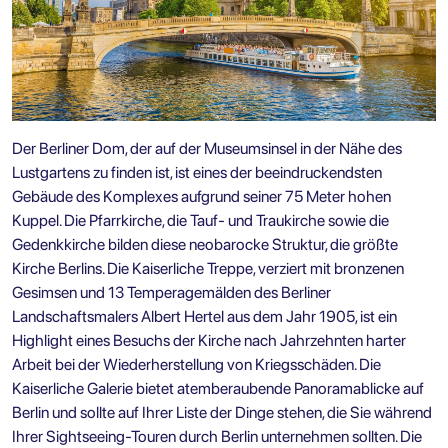
Der Berliner Dom, der auf der Museumsinsel in der Nähe des
Lustgartens zu finden ist, ist eines der beeindruckendsten
Gebäude des Komplexes aufgrund seiner 75 Meter hohen
Kuppel. Die Pfarrkirche, die Tauf- und Traukirche sowie die
Gedenkkirche bilden diese neobarocke Struktur, die größte
Kirche Berlins. Die Kaiserliche Treppe, verziert mit bronzenen
Gesimsen und 13 Temperagemälden des Berliner
Landschaftsmalers Albert Hertel aus dem Jahr 1905, ist ein
Highlight eines Besuchs der Kirche nach Jahrzehnten harter
Arbeit bei der Wiederherstellung von Kriegsschäden. Die
Kaiserliche Galerie bietet atemberaubende Panoramablicke auf
Berlin und sollte auf Ihrer Liste der Dinge stehen, die Sie während
Ihrer
Sightseeing-Touren durch Berlin
unternehmen sollten. Die