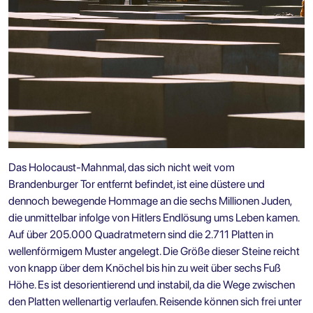
Das
Holocaust-Mahnmal
, das sich nicht weit vom
Brandenburger Tor entfernt befindet, ist eine düstere und
dennoch bewegende Hommage an die sechs Millionen Juden,
die unmittelbar infolge von Hitlers Endlösung ums Leben kamen.
Auf über 205.000 Quadratmetern sind die 2.711 Platten in
wellenförmigem Muster angelegt. Die Größe dieser Steine reicht
von knapp über dem Knöchel bis hin zu weit über sechs Fuß
Höhe. Es ist desorientierend und instabil, da die Wege zwischen
den Platten wellenartig verlaufen. Reisende können sich frei unter