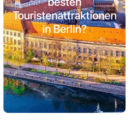
besten
Touristenattraktionen
in Berlin?