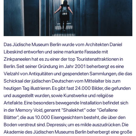
Das Jüdische Museum Berlin wurde vom Architekten Daniel
Libeskind entworfen und seine markante Fassade mit
Zinkpaneelen hat es zu einer der
top Touristenattraktionen in
Berlin.
Seit seiner Gründung im Jahr 2001 beherbergt es eine
Vielzahl von Antiquitäten und gespendeten Sammlungen, die das
Schicksal der jüdischen Deutschen vom Mittelalter bis zum
heutigen Tag illustrieren. Es gibt fast 24.000 Bilder, die gefunden
und ausgestellt wurden, sowie Kunstwerke und religiöse
Artefakte. Eine besonders bewegende Installation befindet sich
in der Memory Void, genannt "Shalekhet" oder "Gefallene
Blätter", die aus 10.000 Eisengesichtern besteht, die über den
Boden verstreut sind. Depressiv, um es milde auszudrücken. Die
Akademie des Jüdischen Museums Berlin beherbergt eine große