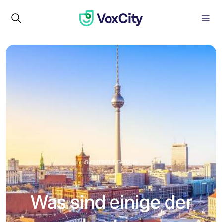
SIGHTSEEING-TOUR
Was sind einige der