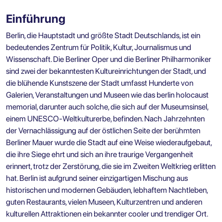
Einführung
Berlin, die Hauptstadt und größte Stadt Deutschlands, ist ein
bedeutendes Zentrum für Politik, Kultur, Journalismus und
Wissenschaft. Die Berliner Oper und die Berliner Philharmoniker
sind zwei der bekanntesten Kultureinrichtungen der Stadt, und
die blühende Kunstszene der Stadt umfasst Hunderte von
Galerien, Veranstaltungen und Museen wie das
berlin holocaust
memorial, darunter auch solche, die sich auf der Museumsinsel,
einem UNESCO-Weltkulturerbe, befinden. Nach Jahrzehnten
der Vernachlässigung auf der östlichen Seite der berühmten
Berliner Mauer wurde die Stadt auf eine Weise wiederaufgebaut,
die ihre Siege ehrt und sich an ihre traurige Vergangenheit
erinnert, trotz der Zerstörung, die sie im Zweiten Weltkrieg erlitten
hat. Berlin ist aufgrund seiner einzigartigen Mischung aus
historischen und modernen Gebäuden, lebhaftem Nachtleben,
guten Restaurants, vielen Museen, Kulturzentren und anderen
kulturellen Attraktionen ein bekannter cooler und trendiger Ort.