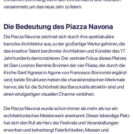
versammeln, um das neue Jahr zu feiern.
Die Bedeutung des Piazza Navona
Die Piazza Navona zeichnet sich durch ihre spektakuläre
barocke Architektur aus, zu der großartige Werke gehören, die
das kreative Talent berühmter Architekten und Künstler des 17.
Jahrhunderts demonstrieren. Der zentrale Fokus dieses Platzes
ist Gian Lorenzo Berninis Brunnen der vier Flüsse, der durch die
Kirche Sant'Agnese in Agone von Francesco Borromini ergänzt
wird; beide Strukturen heben die charakteristischen Merkmale
hervor, die für die Schönheit des Barockstils attraktiv sind und
einen einzigartigen visuellen Charme verleihen.
Die Piazza Navona wurde schon immer als mehr als nur ein
architektonisches Meisterwerk anerkannt. Dieser lebendige Platz
hat sich den Ruf als Herz der Festivals und Veranstaltungen
erworben und beherbergt Feierlichkeiten, Messen und