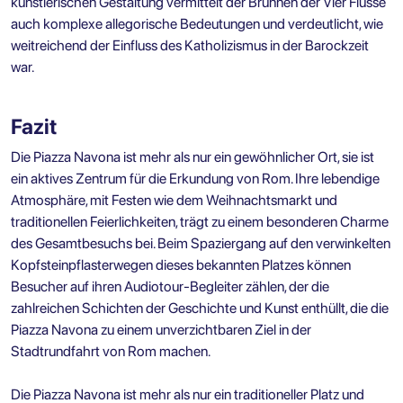
künstlerischen Gestaltung vermittelt der Brunnen der Vier Flüsse
auch komplexe allegorische Bedeutungen und verdeutlicht, wie
weitreichend der Einfluss des Katholizismus in der Barockzeit
war.
Fazit
Die Piazza Navona ist mehr als nur ein gewöhnlicher Ort, sie ist
ein aktives Zentrum für die Erkundung von Rom. Ihre lebendige
Atmosphäre, mit Festen wie dem Weihnachtsmarkt und
traditionellen Feierlichkeiten, trägt zu einem besonderen Charme
des Gesamtbesuchs bei. Beim Spaziergang auf den verwinkelten
Kopfsteinpflasterwegen dieses bekannten Platzes können
Besucher auf ihren Audiotour-Begleiter zählen, der die
zahlreichen Schichten der Geschichte und Kunst enthüllt, die die
Piazza Navona zu einem unverzichtbaren Ziel in der
Stadtrundfahrt von Rom machen.
Die Piazza Navona ist mehr als nur ein traditioneller Platz und