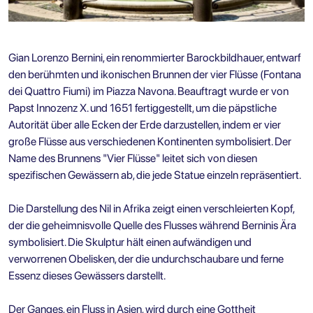
Gian Lorenzo Bernini, ein renommierter Barockbildhauer, entwarf
den berühmten und ikonischen Brunnen der vier Flüsse (Fontana
dei Quattro Fiumi) im Piazza Navona. Beauftragt wurde er von
Papst Innozenz X. und 1651 fertiggestellt, um die päpstliche
Autorität über alle Ecken der Erde darzustellen, indem er vier
große Flüsse aus verschiedenen Kontinenten symbolisiert. Der
Name des Brunnens "Vier Flüsse" leitet sich von diesen
spezifischen Gewässern ab, die jede Statue einzeln repräsentiert.
Die Darstellung des Nil in Afrika zeigt einen verschleierten Kopf,
der die geheimnisvolle Quelle des Flusses während Berninis Ära
symbolisiert. Die Skulptur hält einen aufwändigen und
verworrenen Obelisken, der die undurchschaubare und ferne
Essenz dieses Gewässers darstellt.
Der Ganges, ein Fluss in Asien, wird durch eine Gottheit