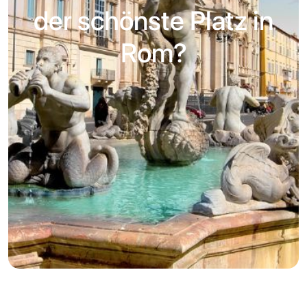
der schönste Platz in
Rom?