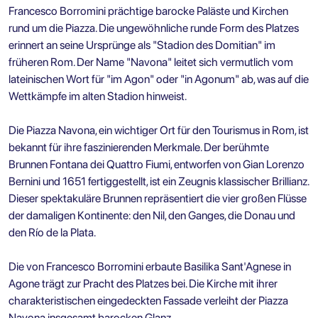
Francesco Borromini prächtige barocke Paläste und Kirchen
rund um die Piazza. Die ungewöhnliche runde Form des Platzes
erinnert an seine Ursprünge als "Stadion des Domitian" im
früheren Rom. Der Name "Navona" leitet sich vermutlich vom
lateinischen Wort für "im Agon" oder "in Agonum" ab, was auf die
Wettkämpfe im alten Stadion hinweist.
Die Piazza Navona, ein wichtiger Ort für den Tourismus in Rom, ist
bekannt für ihre faszinierenden Merkmale. Der berühmte
Brunnen Fontana dei Quattro Fiumi, entworfen von Gian Lorenzo
Bernini und 1651 fertiggestellt, ist ein Zeugnis klassischer Brillianz.
Dieser spektakuläre Brunnen repräsentiert die vier großen Flüsse
der damaligen Kontinente: den Nil, den Ganges, die Donau und
den Río de la Plata.
Die von Francesco Borromini erbaute Basilika Sant'Agnese in
Agone trägt zur Pracht des Platzes bei. Die Kirche mit ihrer
charakteristischen eingedeckten Fassade verleiht der Piazza
Navona insgesamt barocken Glanz.