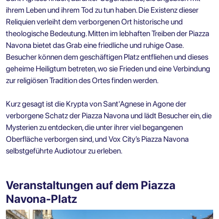
ihrem Leben und ihrem Tod zu tun haben. Die Existenz dieser
Reliquien verleiht dem verborgenen Ort historische und
theologische Bedeutung. Mitten im lebhaften Treiben der Piazza
Navona bietet das Grab eine friedliche und ruhige Oase.
Besucher können dem geschäftigen Platz entfliehen und dieses
geheime Heiligtum betreten, wo sie Frieden und eine Verbindung
zur religiösen Tradition des Ortes finden werden.
Kurz gesagt ist die Krypta von Sant'Agnese in Agone der
verborgene Schatz der Piazza Navona und lädt Besucher ein, die
Mysterien zu entdecken, die unter ihrer viel begangenen
Oberfläche verborgen sind, und Vox City’s Piazza Navona
selbstgeführte Audiotour zu erleben.
Veranstaltungen auf dem Piazza
Navona-Platz