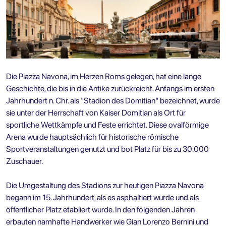
Die Piazza Navona, im Herzen Roms gelegen, hat eine lange
Geschichte, die bis in die Antike zurückreicht. Anfangs im ersten
Jahrhundert n. Chr. als "Stadion des Domitian" bezeichnet, wurde
sie unter der Herrschaft von Kaiser Domitian als Ort für
sportliche Wettkämpfe und Feste errichtet. Diese ovalförmige
Arena wurde hauptsächlich für historische römische
Sportveranstaltungen genutzt und bot Platz für bis zu 30.000
Zuschauer.
Die Umgestaltung des Stadions zur heutigen Piazza Navona
begann im 15. Jahrhundert, als es asphaltiert wurde und als
öffentlicher Platz etabliert wurde. In den folgenden Jahren
erbauten namhafte Handwerker wie Gian Lorenzo Bernini und