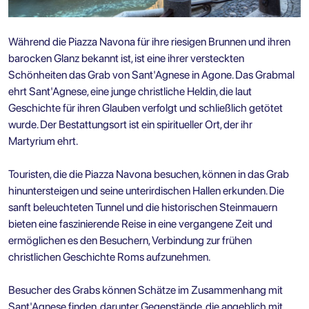
Während die Piazza Navona für ihre riesigen Brunnen und ihren
barocken Glanz bekannt ist, ist eine ihrer versteckten
Schönheiten das Grab von Sant'Agnese in Agone. Das Grabmal
ehrt Sant'Agnese, eine junge christliche Heldin, die laut
Geschichte für ihren Glauben verfolgt und schließlich getötet
wurde. Der Bestattungsort ist ein spiritueller Ort, der ihr
Martyrium ehrt.
Touristen, die die Piazza Navona besuchen, können in das Grab
hinuntersteigen und seine unterirdischen Hallen erkunden. Die
sanft beleuchteten Tunnel und die historischen Steinmauern
bieten eine faszinierende Reise in eine vergangene Zeit und
ermöglichen es den Besuchern, Verbindung zur frühen
christlichen Geschichte Roms aufzunehmen.
Besucher des Grabs können Schätze im Zusammenhang mit
Sant'Agnese finden, darunter Gegenstände, die angeblich mit