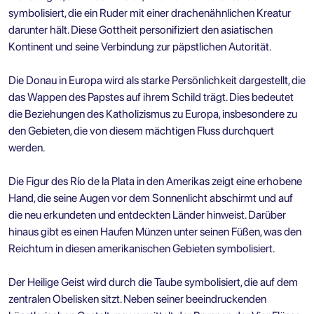
symbolisiert, die ein Ruder mit einer drachenähnlichen Kreatur
darunter hält. Diese Gottheit personifiziert den asiatischen
Kontinent und seine Verbindung zur päpstlichen Autorität.
Die Donau in Europa wird als starke Persönlichkeit dargestellt, die
das Wappen des Papstes auf ihrem Schild trägt. Dies bedeutet
die Beziehungen des Katholizismus zu Europa, insbesondere zu
den Gebieten, die von diesem mächtigen Fluss durchquert
werden.
Die Figur des Río de la Plata in den Amerikas zeigt eine erhobene
Hand, die seine Augen vor dem Sonnenlicht abschirmt und auf
die neu erkundeten und entdeckten Länder hinweist. Darüber
hinaus gibt es einen Haufen Münzen unter seinen Füßen, was den
Reichtum in diesen amerikanischen Gebieten symbolisiert.
Der Heilige Geist wird durch die Taube symbolisiert, die auf dem
zentralen Obelisken sitzt. Neben seiner beeindruckenden