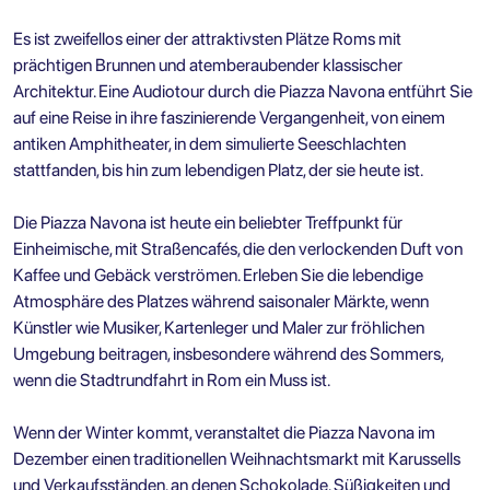
Es ist zweifellos einer der attraktivsten Plätze Roms mit
prächtigen Brunnen und atemberaubender klassischer
Architektur. Eine
Audiotour durch die Piazza Navona
entführt Sie
auf eine Reise in ihre faszinierende Vergangenheit, von einem
antiken Amphitheater, in dem simulierte Seeschlachten
stattfanden, bis hin zum lebendigen Platz, der sie heute ist.
Die Piazza Navona ist heute ein beliebter Treffpunkt für
Einheimische, mit Straßencafés, die den verlockenden Duft von
Kaffee und Gebäck verströmen. Erleben Sie die lebendige
Atmosphäre des Platzes während saisonaler Märkte, wenn
Künstler wie Musiker, Kartenleger und Maler zur fröhlichen
Umgebung beitragen, insbesondere während des Sommers,
wenn die Stadtrundfahrt in Rom ein Muss ist.
Wenn der Winter kommt, veranstaltet die Piazza Navona im
Dezember einen traditionellen Weihnachtsmarkt mit Karussells
und Verkaufsständen, an denen Schokolade, Süßigkeiten und