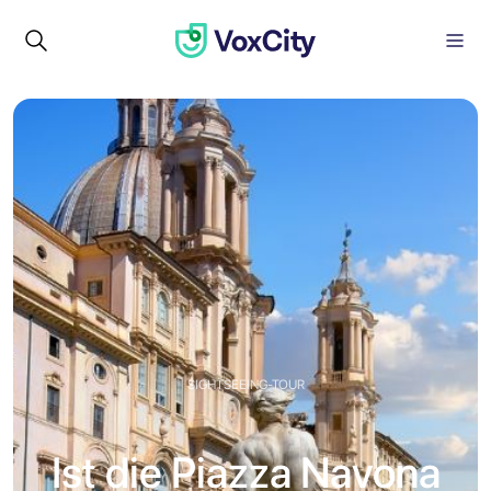
SIGHTSEEING-TOUR
Ist die Piazza Navona