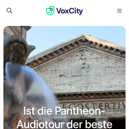
AUDIO-TOUR
Ist die Pantheon-
Audiotour der beste