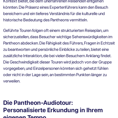
Kontext bietet, die dem unerfahrenen Reisenden entgehen
könnten. Die Präsenz eines Expertenführers kann den Besuch
bereichern und ein tieferes Verständnis für die kulturelle und
historische Bedeutung des Pantheons vermitteln.
Geführte Touren folgen oft einem strukturierten Reiseplan, um
sicherzustellen, dass Besucher wichtige Sehenswürdigkeiten im
Pantheon abdecken. Die Fähigkeit des Führers, Fragen in Echtzeit
zu beantworten und persönliche Einblicke zu teilen, bietet eine
zusätzliche Interaktion, die bei vielen Besuchern Anklang findet.
Die Geschwindigkeit dieser Touren wird jedoch von der Gruppe
vorgegeben, und Einzelpersonen könnten sich gehetzt fühlen
oder nicht in der Lage sein, an bestimmten Punkten länger zu
verweilen.
Die Pantheon-Audiotour:
Personalisierte Erkundung in Ihrem
eigenen Tempo