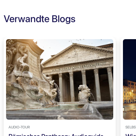
Verwandte Blogs
AUDIO-TOUR
SELBS