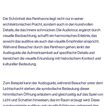
Die Schönheit des Pantheons liegt nicht nur in seiner
architektonischen Pracht, sondern auch in den kunstvollen
Details, die das Innere schmücken. Die Audiotour, ergänzt durch
visuelle Beobachtung, schafft ein harmonisches Erlebnis, das
sowohl das auditive als auch das visuelle Empfinden anspricht.
Während Besucher durch das Pantheon gehen, lenkt der
Audioguide die Aufmerksamkeit auf spezifische Details und
bereichert die visuelle Erkundung mit historischem Kontext und
kultureller Bedeutung.
Zum Beispiel kann der Audioguide, während Besucher unter dem
Lichtschacht stehen, die symbolische Bedeutung dieser
himmlischen Öffnung erläutern und gleichzeitig auf das Spiel von
Licht und Schatten hinweisen, das im Raum erzeugt wird. Diese
synchronisierte auditive und visuelle Erfahrung verbessert das