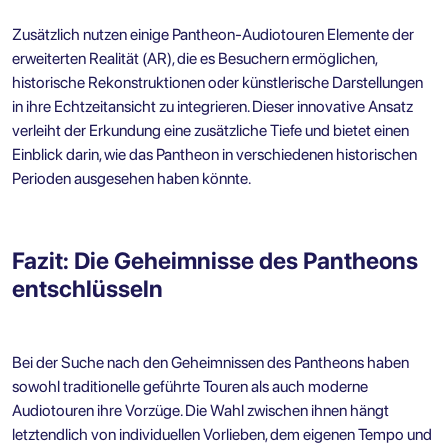
Zusätzlich nutzen einige Pantheon-Audiotouren Elemente der
erweiterten Realität (AR), die es Besuchern ermöglichen,
historische Rekonstruktionen oder künstlerische Darstellungen
in ihre Echtzeitansicht zu integrieren. Dieser innovative Ansatz
verleiht der Erkundung eine zusätzliche Tiefe und bietet einen
Einblick darin, wie das Pantheon in verschiedenen historischen
Perioden ausgesehen haben könnte.
Fazit: Die Geheimnisse des Pantheons
entschlüsseln
Bei der Suche nach den Geheimnissen des Pantheons haben
sowohl traditionelle geführte Touren als auch moderne
Audiotouren ihre Vorzüge. Die Wahl zwischen ihnen hängt
letztendlich von individuellen Vorlieben, dem eigenen Tempo und