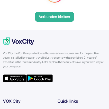
Verbunden bleiben
Vox City, the Vox Group's dedicated business-to-consumer arm for the past five
years, is staffed by veteran travel industry experts with a combined 21 years of
expertise in the tourism industry. Let's explore the beauty of travel in your own way at
your own pace.
VOX City
Quick links