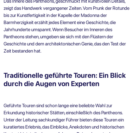
Das Innere des Pantheons, geschmückt mit kunstvollen Details,
zeigt das Handwerk vergangener Zeiten. Vom Prunk der Rotunde
bis zur Kunstfertigkeit in der Kapelle der Madonna der
Barmherzigkeit erzählt jedes Element eine Geschichte, die
Jahrhunderte umspannt. Wenn Besucher im Inneren des
Pantheons stehen, umgeben sie sich mit den Flüstern der
Geschichte und dem architektonischen Genie, das den Test der
Zeit bestanden hat.
Traditionelle geführte Touren: Ein Blick
durch die Augen von Experten
Geführte Touren sind schon lange eine beliebte Wahl zur
Erkundung historischer Stätten, einschließlich des Pantheons.
Unter der Leitung sachkundiger Führer bieten diese Touren ein
kuratiertes Erlebnis, das Einblicke, Anekdoten und historischen