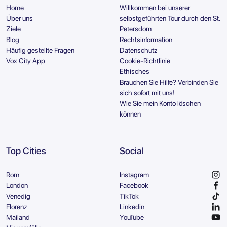
Home
Willkommen bei unserer
Über uns
selbstgeführten Tour durch den St.
Ziele
Petersdom
Blog
Rechtsinformation
Häufig gestellte Fragen
Datenschutz
Vox City App
Cookie-Richtlinie
Ethisches
Brauchen Sie Hilfe? Verbinden Sie
sich sofort mit uns!
Wie Sie mein Konto löschen
können
Top Cities
Social
Rom
Instagram
London
Facebook
Venedig
TikTok
Florenz
Linkedin
Mailand
YouTube