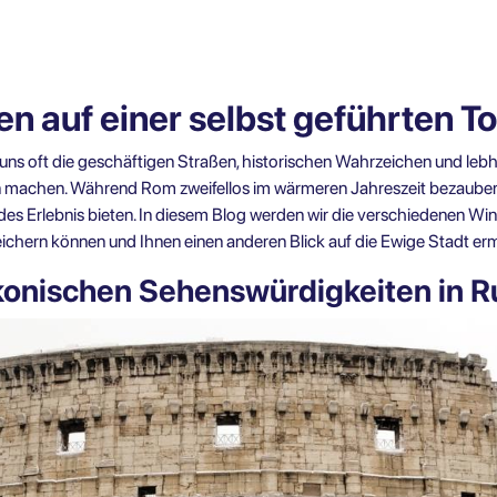
en auf einer selbst geführten 
uns oft die geschäftigen Straßen, historischen Wahrzeichen und lebhaf
n machen. Während Rom zweifellos im wärmeren Jahreszeit bezaubernd
des Erlebnis bieten. In diesem Blog werden wir die verschiedenen Wint
ichern können und Ihnen einen anderen Blick auf die Ewige Stadt er
ikonischen Sehenswürdigkeiten in 