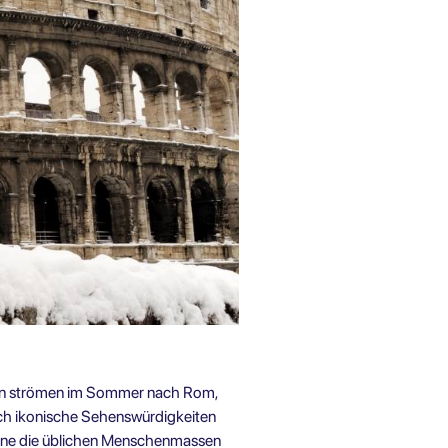
sten strömen im Sommer nach Rom,
och ikonische Sehenswürdigkeiten
hne die üblichen Menschenmassen