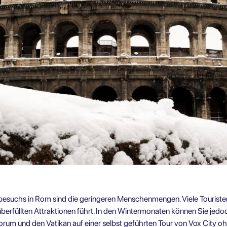
erbesuchs in Rom sind die geringeren Menschenmengen. Viele Touri
berfüllten Attraktionen führt. In den Wintermonaten können Sie jed
um und den Vatikan auf einer selbst geführten Tour
von Vox City o