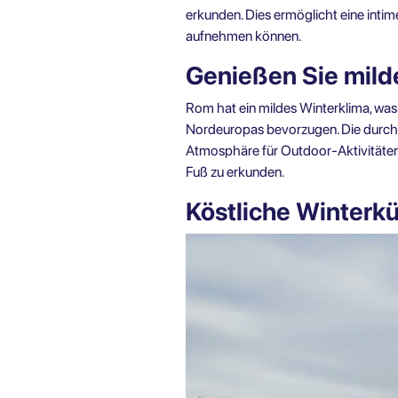
erkunden. Dies ermöglicht eine intime
aufnehmen können.
Genießen Sie mild
Rom hat ein mildes Winterklima, was 
Nordeuropas bevorzugen. Die durchs
Atmosphäre für Outdoor-Aktivitäten b
Fuß zu erkunden.
Köstliche Winterk