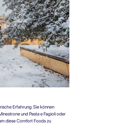
arische Erfahrung. Sie können
 Minestrone und Pasta e Fagioli oder
 um diese Comfort Foods zu