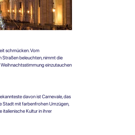
zeit schmücken. Vom
n Straßen beleuchten, nimmt die
die Weihnachtsstimmung einzutauchen
bekannteste davon ist Carnevale, das
die Stadt mit farbenfrohen Umzügen,
talienische Kultur in ihrer