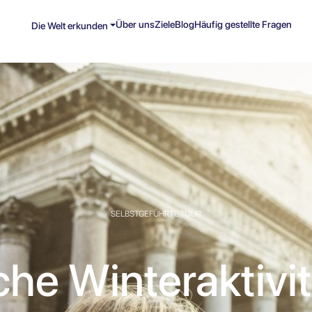
Über uns
Ziele
Blog
Häufig gestellte Fragen
Die Welt erkunden
SELBSTGEFÜHRTE TOUR
he Winteraktivi