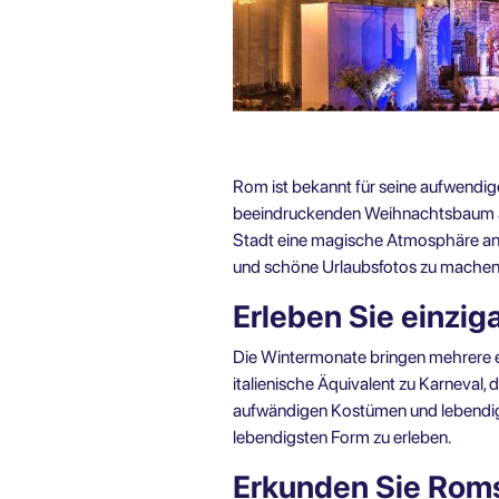
Rom ist bekannt für seine aufwendi
beeindruckenden Weihnachtsbaum auf 
Stadt eine magische Atmosphäre an
und schöne Urlaubsfotos zu machen
Erleben Sie einziga
Die Wintermonate bringen mehrere ei
italienische Äquivalent zu Karneval,
aufwändigen Kostümen und lebendigen F
lebendigsten Form zu erleben.
Erkunden Sie Roms