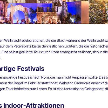
gen Weihnachtsdekorationen, die die Stadt während der Weihnachts
dem Petersplatz bis zu den festlichen Lichtern, die die historische
. Eine
selbst geführte Tour durch Rom
ermöglicht es Ihnen, sich in 
.
rtige Festivals
nzigartige Festivals nach Rom, die man nicht verpassen sollte. Das 
 das in der Regel im Februar stattfindet. Während Carnevale erweckt 
eierlichkeiten zum Leben. Es ist eine fantastische Gelegenheit, die i
 Indoor-Attraktionen