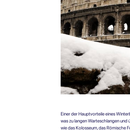
Einer der Hauptvorteile eines Wint
was zu langen Warteschlangen und ü
wie das
Kolosseum, das Römische For