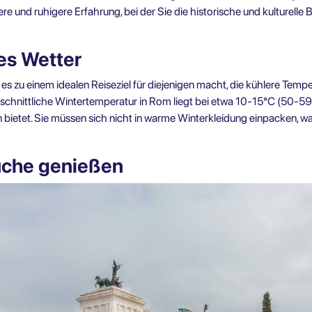
re und ruhigere Erfahrung, bei der Sie die historische und kulturelle
es Wetter
es zu einem idealen Reiseziel für diejenigen macht, die kühlere Tempe
chnittliche Wintertemperatur in Rom liegt bei etwa 10-15°C (50-5
ietet. Sie müssen sich nicht in warme Winterkleidung einpacken, was 
üche genießen