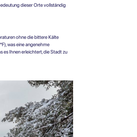
 Bedeutung dieser Orte vollständig
raturen ohne die bittere Kälte
9°F), was eine angenehme
es Ihnen erleichtert, die Stadt zu