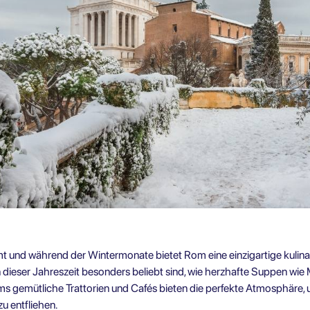
hmt und während der Wintermonate bietet Rom eine einzigartige kulin
in dieser Jahreszeit besonders beliebt sind, wie herzhafte Suppen wie
ms gemütliche Trattorien und Cafés bieten die perfekte Atmosphäre,
u entfliehen.