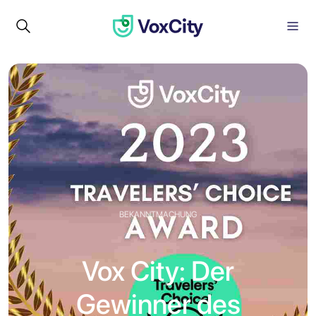
BEKANNTMACHUNG
Vox City: Der
Gewinner des