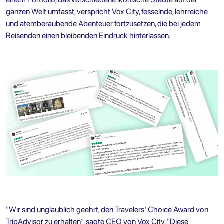
ganzen Welt umfasst, verspricht Vox City, fesselnde, lehrreiche
und atemberaubende Abenteuer fortzusetzen, die bei jedem
Reisenden einen bleibenden Eindruck hinterlassen.
"Wir sind unglaublich geehrt, den Travelers' Choice Award von
TripAdvisor zu erhalten", sagte CEO von Vox City. "Diese