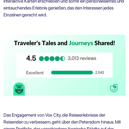
interaktive Karten erschließen und somit ein personalisiertes und
eintauchendes Erlebnis genießen, das den Interessen jedes
Einzelnen gerecht wird.
Das Engagement von Vox City, die Reiseerlebnisse der
Reisenden zu verbessern, geht über den Petersdom hinaus. Mit
einem Portfolio, das verschiedene ikonische Städte auf der