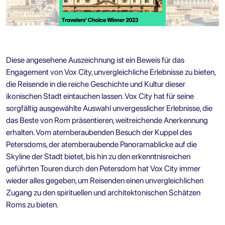
Diese angesehene Auszeichnung ist ein Beweis für das
Engagement von Vox City, unvergleichliche Erlebnisse zu bieten,
die Reisende in die reiche Geschichte und Kultur dieser
ikonischen Stadt eintauchen lassen. Vox City hat für seine
sorgfältig ausgewählte Auswahl unvergesslicher Erlebnisse, die
das Beste von Rom präsentieren, weitreichende Anerkennung
erhalten. Vom atemberaubenden Besuch der Kuppel des
Petersdoms, der atemberaubende Panoramablicke auf die
Skyline der Stadt bietet, bis hin zu den erkenntnisreichen
geführten Touren durch den Petersdom hat Vox City immer
wieder alles gegeben, um Reisenden einen unvergleichlichen
Zugang zu den spirituellen und architektonischen Schätzen
Roms zu bieten.