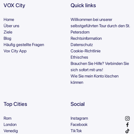
VOX City
Quick links
Home
Willkommen bei unserer
Über uns
selbstgeführten Tour durch den St.
Ziele
Petersdom
Blog
Rechtsinformation
Häufig gestellte Fragen
Datenschutz
Vox City App
Cookie-Richtlinie
Ethisches
Brauchen Sie Hilfe? Verbinden Sie
sich sofort mit uns!
Wie Sie mein Konto löschen
können
Top Cities
Social
Rom
Instagram
London
Facebook
Venedig
TikTok