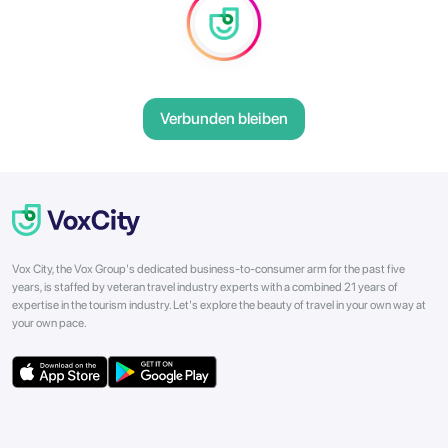
Verbunden bleiben
Vox City, the Vox Group's dedicated business-to-consumer arm for the past five
years, is staffed by veteran travel industry experts with a combined 21 years of
expertise in the tourism industry. Let's explore the beauty of travel in your own way at
your own pace.