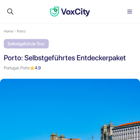
Home
Porto
Selbstgeführte Tour
Porto: Selbstgeführtes Entdeckerpaket
Portugal, Porto
4.9