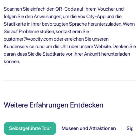
Scannen Sie einfach den QR-Code auf Ihrem Voucher und
folgen Sie den Anweisungen, um die Vox City-App und die
Stadtkarte in Ihrer bevorzugten Sprache herunterzuladen. Wenn
Sie auf Probleme stoßen, kontaktieren Sie
customer@voxcity.com
oder erreichen Sie unseren
Kundenservice rund um die Uhr über unsere Website. Denken Sie
daran, dass Sie die Stadtkarte vor Ihrer Ankunft herunterladen
können.
Weitere Erfahrungen Entdecken
Selbstgeführte Tour
Museen und Attraktionen
Sight