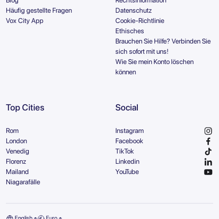
Blog
Rechtsinformation
Häufig gestellte Fragen
Datenschutz
Vox City App
Cookie-Richtlinie
Ethisches
Brauchen Sie Hilfe? Verbinden Sie
sich sofort mit uns!
Wie Sie mein Konto löschen
können
Top Cities
Social
Rom
Instagram
London
Facebook
Venedig
TikTok
Florenz
Linkedin
Mailand
YouTube
Niagarafälle
English
Euro