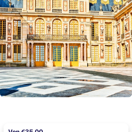
Von €35,00