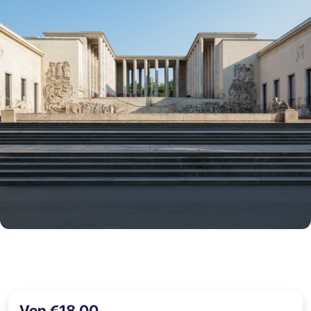
Von €18,00