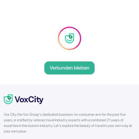
Verbunden bleiben
Vox City, the Vox Group's dedicated business-to-consumer arm for the past five
years, is staffed by veteran travel industry experts with a combined 21 years of
expertise in the tourism industry. Let's explore the beauty of travel in your own way at
your own pace.