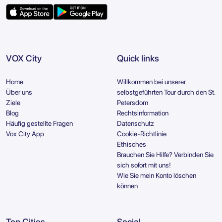
VOX City
Quick links
Home
Willkommen bei unserer
Über uns
selbstgeführten Tour durch den St.
Ziele
Petersdom
Blog
Rechtsinformation
Häufig gestellte Fragen
Datenschutz
Vox City App
Cookie-Richtlinie
Ethisches
Brauchen Sie Hilfe? Verbinden Sie
sich sofort mit uns!
Wie Sie mein Konto löschen
können
Top Cities
Social