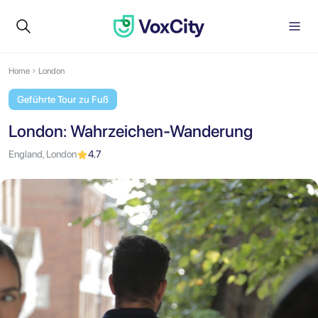
Home
London
Geführte Tour zu Fuß
London: Wahrzeichen-Wanderung
England, London
4.7