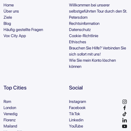
Home
Willkommen bei unserer
Über uns
selbstgeführten Tour durch den St.
Ziele
Petersdom
Blog
Rechtsinformation
Häufig gestellte Fragen
Datenschutz
Vox City App
Cookie-Richtlinie
Ethisches
Brauchen Sie Hilfe? Verbinden Sie
sich sofort mit uns!
Wie Sie mein Konto löschen
können
Top Cities
Social
Rom
Instagram
London
Facebook
Venedig
TikTok
Florenz
Linkedin
Mailand
YouTube