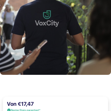
Von €17,47
Bester Preis garantiert*