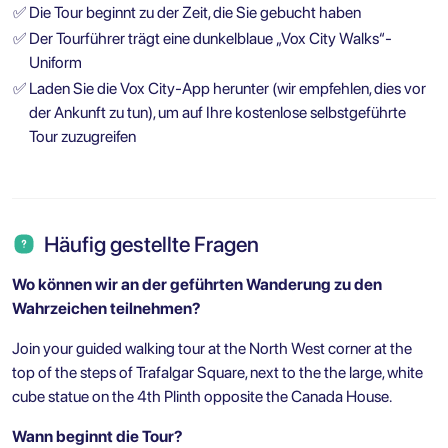
✅
Die Tour beginnt zu der Zeit, die Sie gebucht haben
✅
Der Tourführer trägt eine dunkelblaue „Vox City Walks“-
Uniform
✅
Laden Sie die Vox City-App herunter (wir empfehlen, dies vor
der Ankunft zu tun), um auf Ihre kostenlose selbstgeführte
Tour zuzugreifen
Häufig gestellte Fragen
Wo können wir an der geführten Wanderung zu den
Wahrzeichen teilnehmen?
Join your guided walking tour at the North West corner at the
top of the steps of Trafalgar Square, next to the the large, white
cube statue on the 4th Plinth opposite the Canada House.
Wann beginnt die Tour?