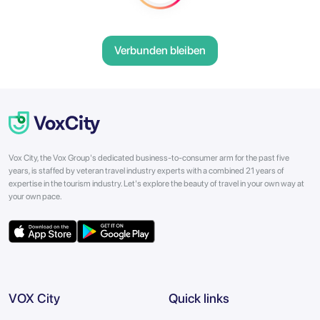
Verbunden bleiben
Vox City, the Vox Group's dedicated business-to-consumer arm for the past five
years, is staffed by veteran travel industry experts with a combined 21 years of
expertise in the tourism industry. Let's explore the beauty of travel in your own way at
your own pace.
VOX City
Quick links