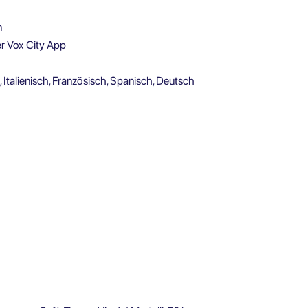
n
r Vox City App
talienisch, Französisch, Spanisch, Deutsch