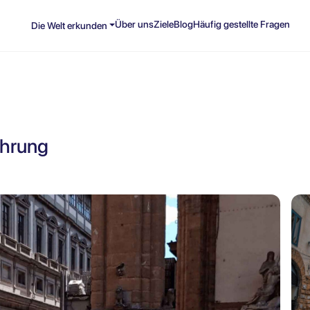
Über uns
Ziele
Blog
Häufig gestellte Fragen
Die Welt erkunden
ührung