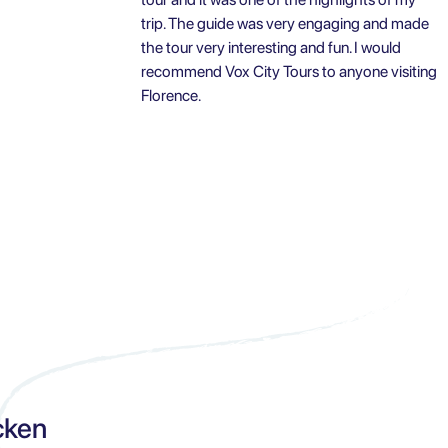
trip. The guide was very engaging and made
the tour very interesting and fun. I would
recommend Vox City Tours to anyone visiting
Florence.
cken