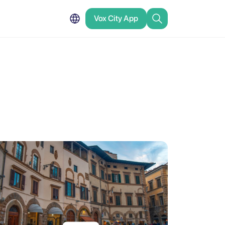
Vox City App