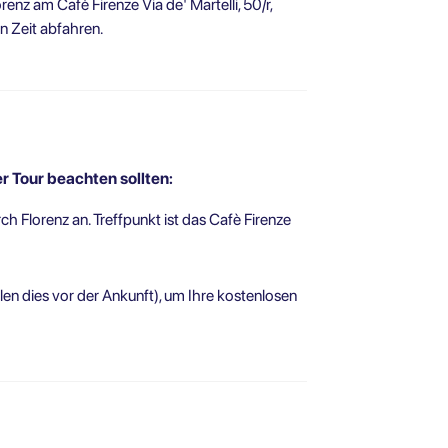
enz am Cafè Firenze Via de' Martelli, 50/r,
n Zeit abfahren.
er Tour beachten sollten:
h Florenz an. Treffpunkt ist das Cafè Firenze
en dies vor der Ankunft), um Ihre kostenlosen