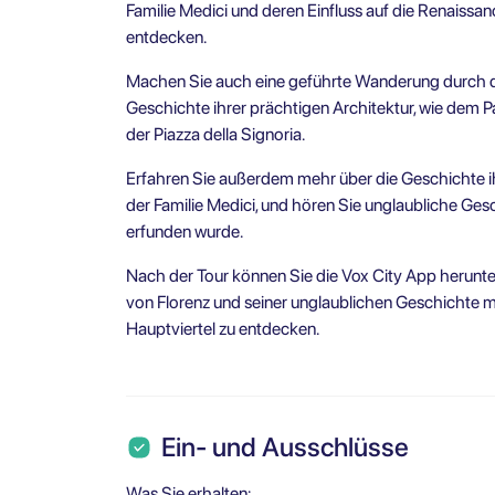
Familie Medici und deren Einfluss auf die Renaissan
entdecken.
Machen Sie auch eine geführte Wanderung durch di
Geschichte ihrer prächtigen Architektur, wie dem 
der Piazza della Signoria.
Erfahren Sie außerdem mehr über die Geschichte i
der Familie Medici, und hören Sie unglaubliche Gesch
erfunden wurde.
Nach der Tour können Sie die Vox City App herunte
von Florenz und seiner unglaublichen Geschichte m
Hauptviertel zu entdecken.
Ein- und Ausschlüsse
Was Sie erhalten: