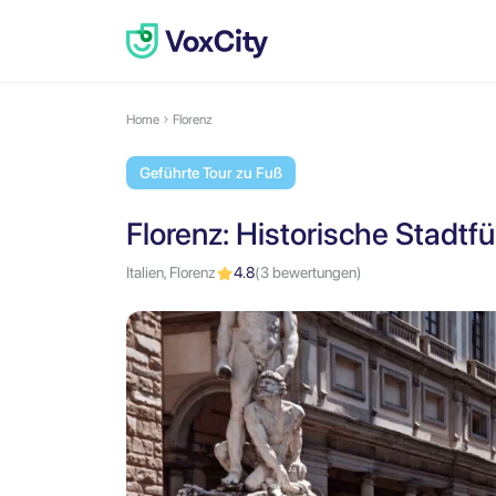
Home
Florenz
Geführte Tour zu Fuß
Florenz: Historische Stadtf
Italien, Florenz
4.8
(3 bewertungen)