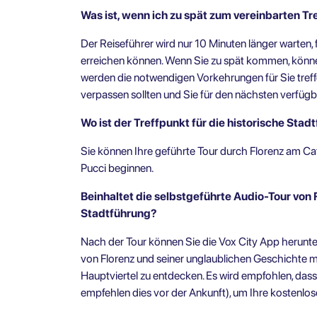
Was ist, wenn ich zu spät zum vereinbarten 
Der Reiseführer wird nur 10 Minuten länger warten, f
erreichen können. Wenn Sie zu spät kommen, können
werden die notwendigen Vorkehrungen für Sie treffe
verpassen sollten und Sie für den nächsten verfü
Wo ist der Treffpunkt für die historische Sta
Sie können Ihre geführte Tour durch Florenz am Cafè 
Pucci beginnen.
Beinhaltet die selbstgeführte Audio-Tour von 
Stadtführung?
Nach der Tour können Sie die Vox City App herunte
von Florenz und seiner unglaublichen Geschichte m
Hauptviertel zu entdecken. Es wird empfohlen, dass
empfehlen dies vor der Ankunft), um Ihre kostenlos