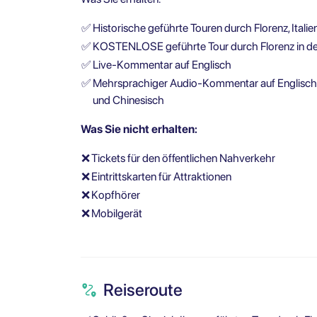
✅
Historische geführte Touren durch Florenz, Italie
✅
KOSTENLOSE geführte Tour durch Florenz in de
✅
Live-Kommentar auf Englisch
✅
Mehrsprachiger Audio-Kommentar auf Englisch, I
und Chinesisch
Was Sie nicht erhalten:
❌
Tickets für den öffentlichen Nahverkehr
❌
Eintrittskarten für Attraktionen
❌
Kopfhörer
❌
Mobilgerät
Reiseroute